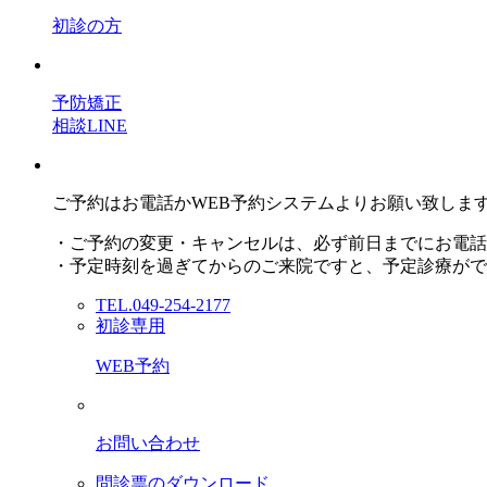
初診の方
予防矯正
相談LINE
ご予約はお電話かWEB予約システムよりお願い致しま
・ご予約の変更・キャンセルは、必ず前日までにお電話
・予定時刻を過ぎてからのご来院ですと、予定診療がで
TEL.049-254-2177
初診専用
WEB予約
お問い合わせ
問診票のダウンロード