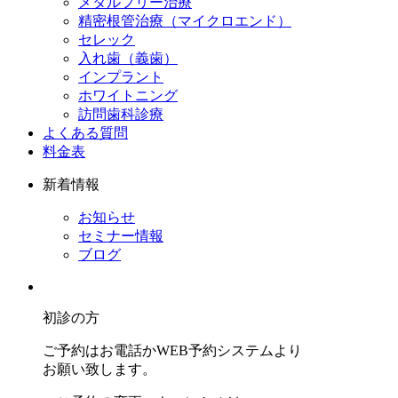
メタルフリー治療
精密根管治療（マイクロエンド）
セレック
入れ歯（義歯）
インプラント
ホワイトニング
訪問歯科診療
よくある質問
料金表
新着情報
お知らせ
セミナー情報
ブログ
初診の方
ご予約はお電話かWEB予約システムより
お願い致します。