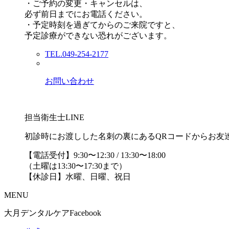
・ご予約の変更・キャンセルは、
必ず前日までにお電話ください。
・予定時刻を過ぎてからのご来院ですと、
予定診療ができない恐れがございます。
TEL.049-254-2177
お問い合わせ
担当衛生士LINE
初診時にお渡しした名刺の裏にあるQRコードからお友
【電話受付】9:30〜12:30 / 13:30〜18:00
（土曜は13:30〜17:30まで）
【休診日】水曜、日曜、祝日
MENU
大月デンタルケアFacebook