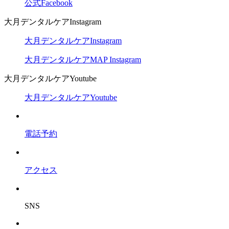
公式Facebook
大月デンタルケアInstagram
大月デンタルケアInstagram
大月デンタルケアMAP Instagram
大月デンタルケアYoutube
大月デンタルケアYoutube
電話予約
アクセス
SNS