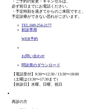
・ご予約の変更・キャンセルは、
必ず前日までにお電話ください。
・予定時刻を過ぎてからのご来院ですと、
予定診療ができない恐れがございます。
TEL.049-254-2177
初診専用
WEB予約
お問い合わせ
問診票のダウンロード
【電話受付】9:30〜12:30 / 13:30〜18:00
（土曜は13:30〜17:30まで）
【休診日】水曜、日曜、祝日
再診の方