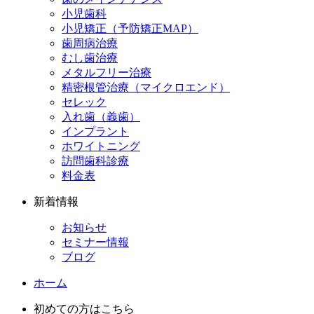
小児歯科
小児矯正（予防矯正MAP）
歯周病治療
むし歯治療
メタルフリー治療
精密根管治療（マイクロエンド）
セレック
入れ歯（義歯）
インプラント
ホワイトニング
訪問歯科診療
料金表
新着情報
お知らせ
セミナー情報
ブログ
ホーム
初めての方はこちら