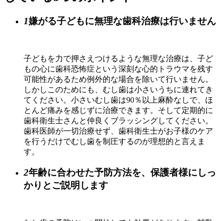
1
嫌がる子どもに無理な歯科治療は行いません
子どもを力で押さえつけるような無理な治療は、子ど
もの心に歯科恐怖症という深刻な心的トラウマを残す
可能性があるため例外的な場合を除いて行いません。
しかしこのためにも、むし歯は小さいうちに連れてき
てください。小さいむし歯は90％以上麻酔なしで、ほ
とんど痛みを感じずに治療できます。そして定期的に
歯科衛生士さんと仲良くブラッシングしてください。
歯科医師が一切治療せず、歯科衛生士がお子様のケア
を行うだけでむし歯を制圧するのが理想的と言えま
す。
2
年齢に合わせた予防方法を、保護者様にしっ
かりとご説明します