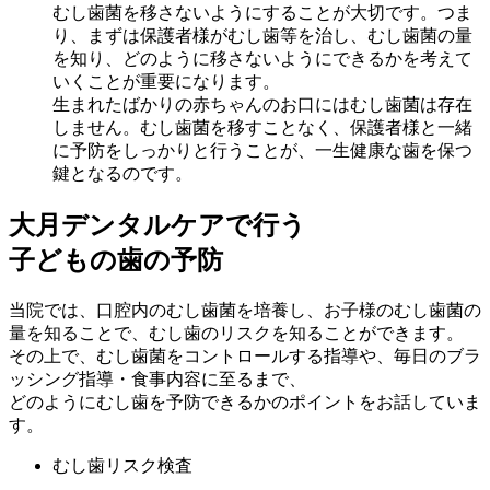
むし歯菌を移さないようにすることが大切です。つま
り、まずは保護者様がむし歯等を治し、むし歯菌の量
を知り、どのように移さないようにできるかを考えて
いくことが重要になります。
生まれたばかりの赤ちゃんのお口にはむし歯菌は存在
しません。むし歯菌を移すことなく、保護者様と一緒
に予防をしっかりと行うことが、一生健康な歯を保つ
鍵となるのです。
大月デンタルケアで行う
子どもの歯の予防
当院では、口腔内のむし歯菌を培養し、お子様のむし歯菌の
量を知ることで、むし歯のリスクを知ることができます。
その上で、むし歯菌をコントロールする指導や、毎日のブラ
ッシング指導・食事内容に至るまで、
どのようにむし歯を予防できるかのポイントをお話していま
す。
むし歯リスク検査