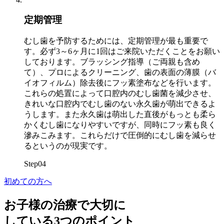
定期管理
むし歯を予防するためには、定期管理が最も重要で
す。必ず3～6ヶ月に1回はご来院いただくことをお願い
しております。ブラッシング指導（ご両親も含め
て）、プロによるクリーニング、歯の表面の薄膜（バ
イオフィルム）除去後にフッ素塗布などを行います。
これらの処置によって口腔内のむし歯菌を減少させ、
きれいな口腔内でむし歯のない永久歯が萌出できるよ
うします。また永久歯は萌出した直後がもっとも柔ら
かくむし歯になりやすいですが、同時にフッ素も良く
滲みこみます。これらだけで圧倒的にむし歯を減らせ
るというのが現実です。
Step
04
初めての方へ
お子様の治療で大切に
している3つのポイント