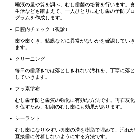
唾液の量や質を調べ、むし歯菌の培養を行います。食
生活なども踏まえて、一人ひとりにむし歯の予防プロ
グラムを作成します。
口腔内チェック
（視診）
歯や歯ぐき、粘膜などに異常がないかを確認していき
ます。
クリーニング
毎日の歯磨きでは落としきれない汚れを、丁寧に落と
していきます。
フッ素塗布
むし歯予防と歯質の強化に有効な方法です。再石灰化
を促すため、初期のむし歯にも効果があります。
シーラント
むし歯になりやすい奥歯の溝を樹脂で埋めて、汚れが
直接歯に付着しないようにする方法です。