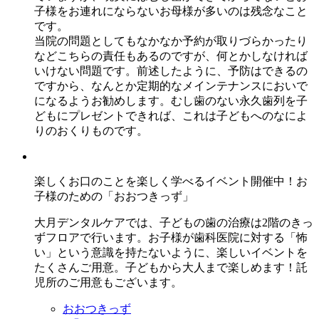
子様をお連れにならないお母様が多いのは残念なこと
です。
当院の問題としてもなかなか予約が取りづらかったり
などこちらの責任もあるのですが、何とかしなければ
いけない問題です。前述したように、予防はできるの
ですから、なんとか定期的なメインテナンスにおいで
になるようお勧めします。むし歯のない永久歯列を子
どもにプレゼントできれば、これは子どもへのなによ
りのおくりものです。
楽しくお口のことを楽しく学べるイベント開催中！お
子様のための「おおつきっず」
大月デンタルケアでは、子どもの歯の治療は2階のきっ
ずフロアで行います。お子様が歯科医院に対する「怖
い」という意識を持たないように、楽しいイベントを
たくさんご用意。子どもから大人まで楽しめます！託
児所のご用意もございます。
おおつきっず