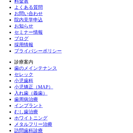
料金表
よくある質問
お問い合わせ
院内見学申込
お知らせ
セミナー情報
ブログ
採用情報
プライバシーポリシー
診療案内
歯のメインテナンス
セレック
小児歯科
小児矯正（MAP）
入れ歯（義歯）
歯周病治療
インプラント
むし歯治療
ホワイトニング
メタルフリー治療
訪問歯科診療