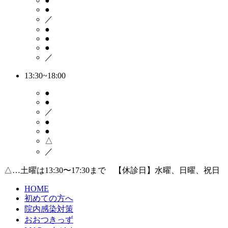
●
●
／
●
●
●
／
13:30~18:00
●
●
／
●
●
△
／
△…土曜は13:30〜17:30まで 【休診日】水曜、日曜、祝日
HOME
初めての方へ
院内感染対策
おおつきっず