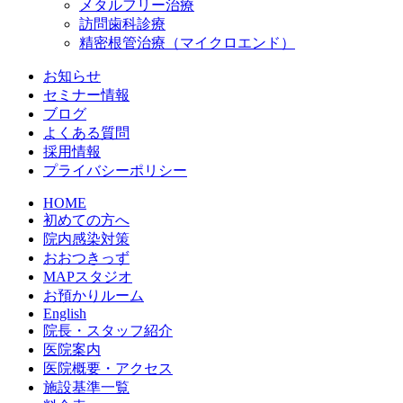
メタルフリー治療
訪問歯科診療
精密根管治療（マイクロエンド）
お知らせ
セミナー情報
ブログ
よくある質問
採用情報
プライバシーポリシー
HOME
初めての方へ
院内感染対策
おおつきっず
MAPスタジオ
お預かりルーム
English
院長・スタッフ紹介
医院案内
医院概要・アクセス
施設基準一覧