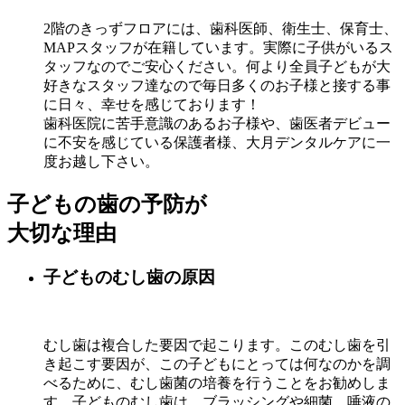
2階のきっずフロアには、歯科医師、衛生士、保育士、
MAPスタッフが在籍しています。実際に子供がいるス
タッフなのでご安心ください。何より全員子どもが大
好きなスタッフ達なので毎日多くのお子様と接する事
に日々、幸せを感じております！
歯科医院に苦手意識のあるお子様や、歯医者デビュー
に不安を感じている保護者様、大月デンタルケアに一
度お越し下さい。
子どもの歯の予防が
大切な理由
子どものむし歯の原因
むし歯は複合した要因で起こります。このむし歯を引
き起こす要因が、この子どもにとっては何なのかを調
べるために、むし歯菌の培養を行うことをお勧めしま
す。子どものむし歯は、ブラッシングや細菌、唾液の