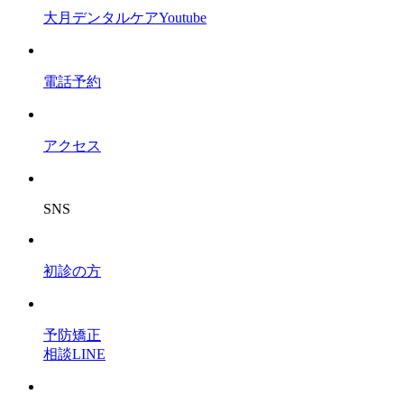
大月デンタルケアYoutube
電話予約
アクセス
SNS
初診の方
予防矯正
相談LINE