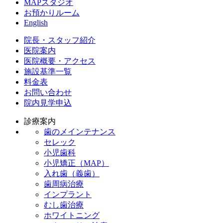
MAPスタジオ
お預かりルーム
English
院長・スタッフ紹介
医院案内
医院概要・アクセス
施設基準一覧
料金表
お問い合わせ
院内見学申込
診療案内
歯のメインテナンス
セレック
小児歯科
小児矯正（MAP）
入れ歯（義歯）
歯周病治療
インプラント
むし歯治療
ホワイトニング