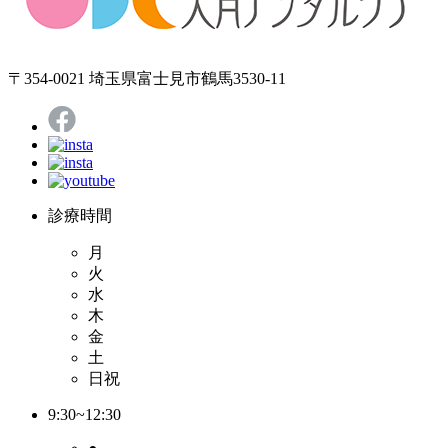
〒354-0021 埼玉県富士見市鶴馬3530-11
診療時間
月
火
水
木
金
土
日祝
9:30~12:30