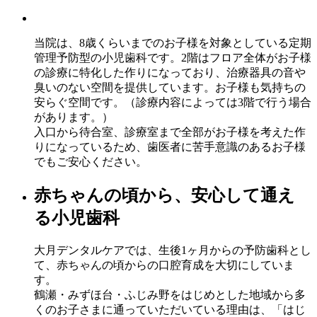
当院は、8歳くらいまでのお子様を対象としている定期
管理予防型の小児歯科です。2階はフロア全体がお子様
の診療に特化した作りになっており、治療器具の音や
臭いのない空間を提供しています。お子様も気持ちの
安らぐ空間です。（診療内容によっては3階で行う場合
があります。）
入口から待合室、診療室まで全部がお子様を考えた作
りになっているため、歯医者に苦手意識のあるお子様
でもご安心ください。
赤ちゃんの頃から、安心して通え
る小児歯科
大月デンタルケアでは、生後1ヶ月からの予防歯科とし
て、赤ちゃんの頃からの口腔育成を大切にしていま
す。
鶴瀬・みずほ台・ふじみ野をはじめとした地域から多
くのお子さまに通っていただいている理由は、「はじ