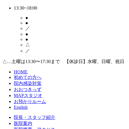
13:30~18:00
●
●
／
●
●
△
／
△…土曜は13:30〜17:30まで 【休診日】水曜、日曜、祝日
HOME
初めての方へ
院内感染対策
おおつきっず
MAPスタジオ
お預かりルーム
English
院長・スタッフ紹介
医院案内