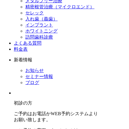
メタルフリー治療
精密根管治療（マイクロエンド）
セレック
入れ歯（義歯）
インプラント
ホワイトニング
訪問歯科診療
よくある質問
料金表
新着情報
お知らせ
セミナー情報
ブログ
初診の方
ご予約はお電話かWEB予約システムより
お願い致します。