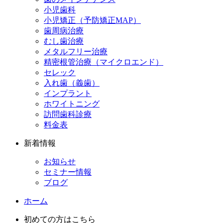
小児歯科
小児矯正（予防矯正MAP）
歯周病治療
むし歯治療
メタルフリー治療
精密根管治療（マイクロエンド）
セレック
入れ歯（義歯）
インプラント
ホワイトニング
訪問歯科診療
料金表
新着情報
お知らせ
セミナー情報
ブログ
ホーム
初めての方はこちら