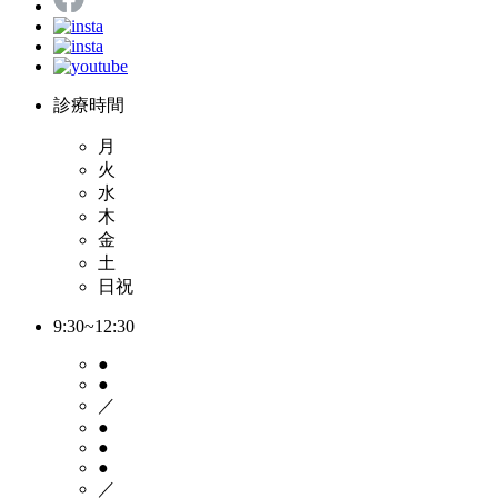
診療時間
月
火
水
木
金
土
日祝
9:30~12:30
●
●
／
●
●
●
／