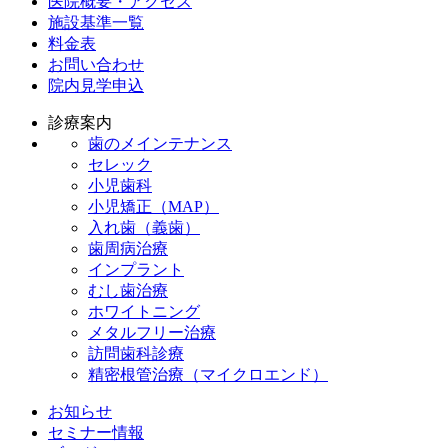
医院概要・アクセス
施設基準一覧
料金表
お問い合わせ
院内見学申込
診療案内
歯のメインテナンス
セレック
小児歯科
小児矯正（MAP）
入れ歯（義歯）
歯周病治療
インプラント
むし歯治療
ホワイトニング
メタルフリー治療
訪問歯科診療
精密根管治療（マイクロエンド）
お知らせ
セミナー情報