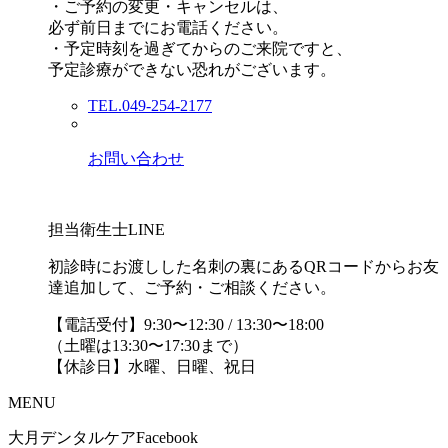
・ご予約の変更・キャンセルは、
必ず前日までにお電話ください。
・予定時刻を過ぎてからのご来院ですと、
予定診療ができない恐れがございます。
TEL.049-254-2177
お問い合わせ
担当衛生士LINE
初診時にお渡しした名刺の裏にあるQRコードからお友
達追加して、ご予約・ご相談ください。
【電話受付】9:30〜12:30 / 13:30〜18:00
（土曜は13:30〜17:30まで）
【休診日】水曜、日曜、祝日
MENU
大月デンタルケアFacebook