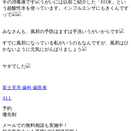
手の消毒液です
うがいには以前ご紹介した「EO水」とい
う超酸性水を使っています。インフルエンザにもきくんです
って
みなさんも、風邪の予防はまずは手洗いうがいからです
すでに風邪になっている私がいうのもなんですが、風邪はひ
かないように元気にがんばりましょう
ヤギでした
富士見市 歯科 歯医者
ALL
予約
優先制
メールでの無料相談も実施中！