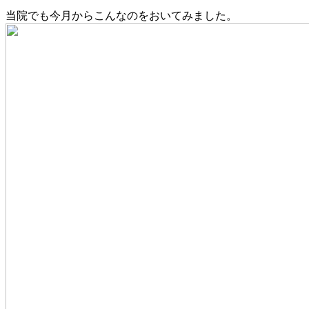
当院でも今月からこんなのをおいてみました。