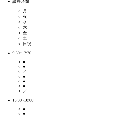
診療時間
月
火
水
木
金
土
日祝
9:30~12:30
●
●
／
●
●
●
／
13:30~18:00
●
●