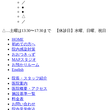
／
●
●
△
／
△…土曜は13:30〜17:30まで 【休診日】水曜、日曜、祝日
HOME
初めての方へ
院内感染対策
おおつきっず
MAPスタジオ
お預かりルーム
English
院長・スタッフ紹介
医院案内
医院概要・アクセス
施設基準一覧
料金表
お問い合わせ
院内見学申込