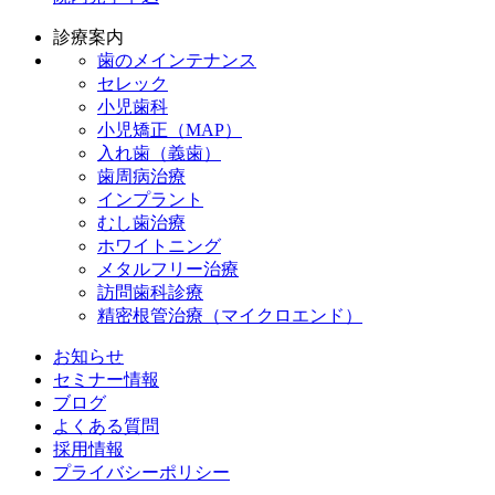
診療案内
歯のメインテナンス
セレック
小児歯科
小児矯正（MAP）
入れ歯（義歯）
歯周病治療
インプラント
むし歯治療
ホワイトニング
メタルフリー治療
訪問歯科診療
精密根管治療（マイクロエンド）
お知らせ
セミナー情報
ブログ
よくある質問
採用情報
プライバシーポリシー