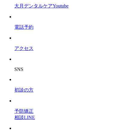
大月デンタルケアYoutube
電話予約
アクセス
SNS
初診の方
予防矯正
相談LINE