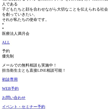
人である
子どもたちと顔を合わせながら大切なことを伝えられる社会
を創っていきたい、
それが私たちの使命です。
*
*
医療法人満月会
ALL
予約
優先制
メールでの無料相談も実施中！
担当衛生士とも直接LINE相談可能！
初診専用
WEB予約
お問い合わせ
イベント・セミナー予約