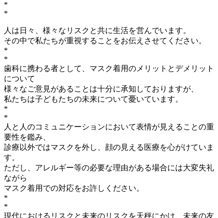
*
*
人は日々、様々なリスクと共に生活を営んでいます。
その中で私たちが重視することをお伝えさせてください。
*
*
歯科に携わる者として、マスク着用のメリットとデメリット
について
様々なご意見があることは十分に承知しておりますが、
私たちは子どもたちの未来について憂いています。
*
*
人と人のコミュニケーションにおいて表情が見えることの重
要性を鑑み、
診療以外ではマスクを外し、顔の見える医療を心がけていま
す。
ただし、アレルギー等の必要な理由がある場合には大変失礼
ながら
マスク着用での対応をお許しください。
*
*
現代におけるリスクと未来のリスクを天秤にかけ、未来の友