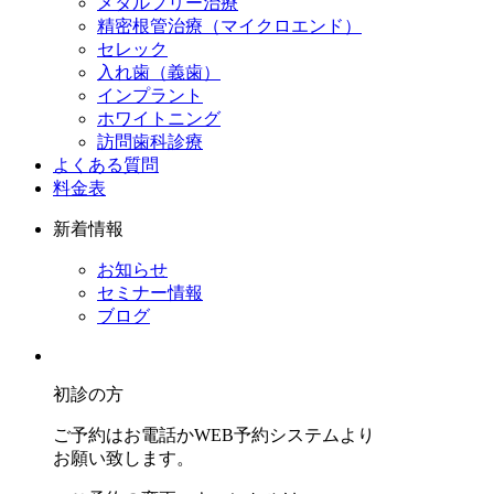
メタルフリー治療
精密根管治療（マイクロエンド）
セレック
入れ歯（義歯）
インプラント
ホワイトニング
訪問歯科診療
よくある質問
料金表
新着情報
お知らせ
セミナー情報
ブログ
初診の方
ご予約はお電話かWEB予約システムより
お願い致します。