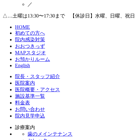
／
△…土曜は13:30〜17:30まで 【休診日】水曜、日曜、祝日
HOME
初めての方へ
院内感染対策
おおつきっず
MAPスタジオ
お預かりルーム
English
院長・スタッフ紹介
医院案内
医院概要・アクセス
施設基準一覧
料金表
お問い合わせ
院内見学申込
診療案内
歯のメインテナンス