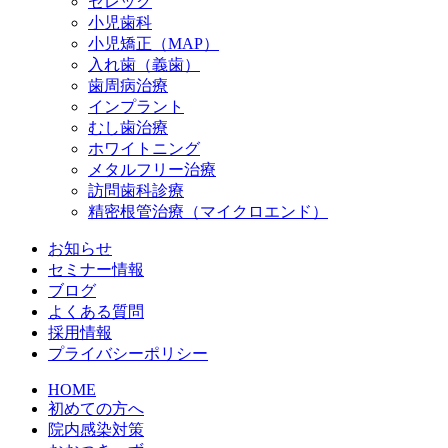
セレック
小児歯科
小児矯正（MAP）
入れ歯（義歯）
歯周病治療
インプラント
むし歯治療
ホワイトニング
メタルフリー治療
訪問歯科診療
精密根管治療（マイクロエンド）
お知らせ
セミナー情報
ブログ
よくある質問
採用情報
プライバシーポリシー
HOME
初めての方へ
院内感染対策