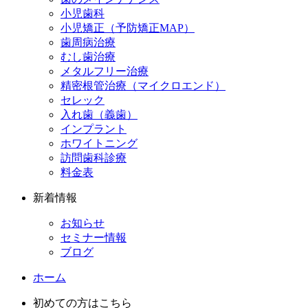
小児歯科
小児矯正（予防矯正MAP）
歯周病治療
むし歯治療
メタルフリー治療
精密根管治療（マイクロエンド）
セレック
入れ歯（義歯）
インプラント
ホワイトニング
訪問歯科診療
料金表
新着情報
お知らせ
セミナー情報
ブログ
ホーム
初めての方はこちら