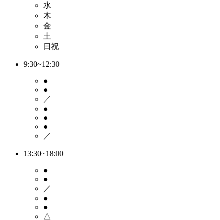
水
木
金
土
日祝
9:30~12:30
●
●
／
●
●
●
／
13:30~18:00
●
●
／
●
●
△