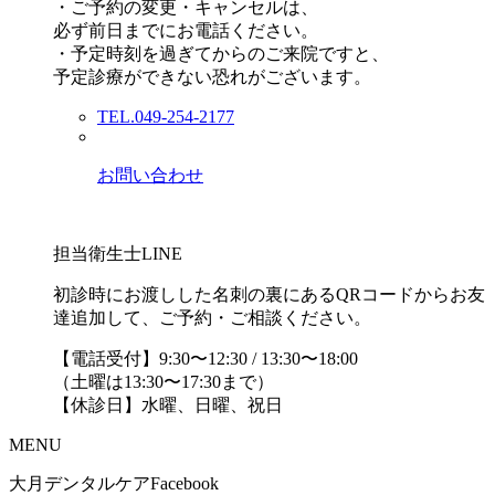
・ご予約の変更・キャンセルは、
必ず前日までにお電話ください。
・予定時刻を過ぎてからのご来院ですと、
予定診療ができない恐れがございます。
TEL.049-254-2177
お問い合わせ
担当衛生士LINE
初診時にお渡しした名刺の裏にあるQRコードからお友
達追加して、ご予約・ご相談ください。
【電話受付】9:30〜12:30 / 13:30〜18:00
（土曜は13:30〜17:30まで）
【休診日】水曜、日曜、祝日
MENU
大月デンタルケアFacebook