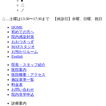
●
△
／
△…土曜は13:30〜17:30まで 【休診日】水曜、日曜、祝日
HOME
初めての方へ
院内感染対策
おおつきっず
MAPスタジオ
お預かりルーム
English
院長・スタッフ紹介
医院案内
医院概要・アクセス
施設基準一覧
料金表
お問い合わせ
院内見学申込
診療案内