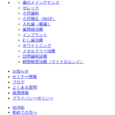
歯のメインテナンス
セレック
小児歯科
小児矯正（MAP）
入れ歯（義歯）
歯周病治療
インプラント
むし歯治療
ホワイトニング
メタルフリー治療
訪問歯科診療
精密根管治療（マイクロエンド）
お知らせ
セミナー情報
ブログ
よくある質問
採用情報
プライバシーポリシー
HOME
初めての方へ