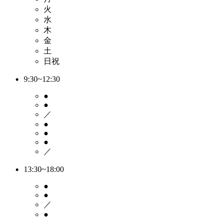
火
水
木
金
土
日祝
9:30~12:30
●
●
／
●
●
●
／
13:30~18:00
●
●
／
●