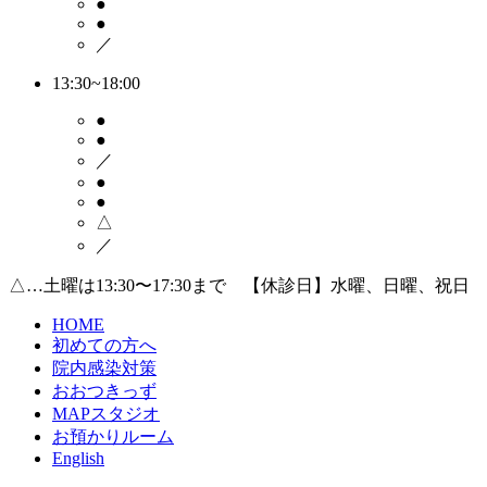
●
●
／
13:30~18:00
●
●
／
●
●
△
／
△…土曜は13:30〜17:30まで 【休診日】水曜、日曜、祝日
HOME
初めての方へ
院内感染対策
おおつきっず
MAPスタジオ
お預かりルーム
English