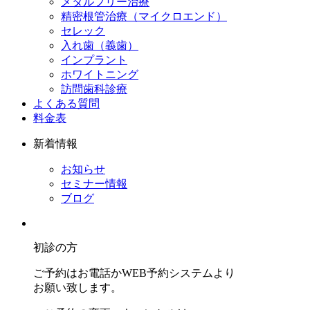
メタルフリー治療
精密根管治療（マイクロエンド）
セレック
入れ歯（義歯）
インプラント
ホワイトニング
訪問歯科診療
よくある質問
料金表
新着情報
お知らせ
セミナー情報
ブログ
初診の方
ご予約はお電話かWEB予約システムより
お願い致します。