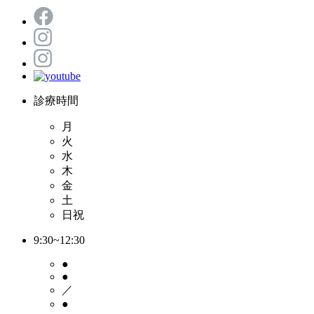
診療時間
月
火
水
木
金
土
日祝
9:30~12:30
●
●
／
●