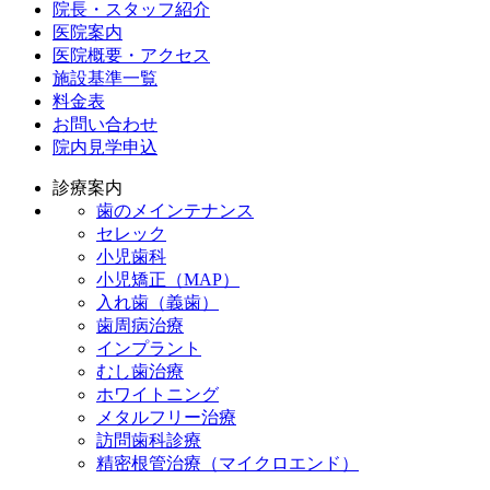
院長・スタッフ紹介
医院案内
医院概要・アクセス
施設基準一覧
料金表
お問い合わせ
院内見学申込
診療案内
歯のメインテナンス
セレック
小児歯科
小児矯正（MAP）
入れ歯（義歯）
歯周病治療
インプラント
むし歯治療
ホワイトニング
メタルフリー治療
訪問歯科診療
精密根管治療（マイクロエンド）