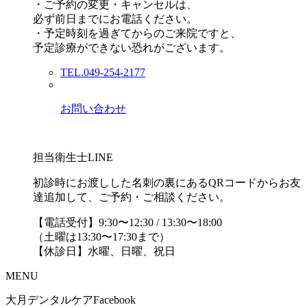
・ご予約の変更・キャンセルは、
必ず前日までにお電話ください。
・予定時刻を過ぎてからのご来院ですと、
予定診療ができない恐れがございます。
TEL.049-254-2177
お問い合わせ
担当衛生士LINE
初診時にお渡しした名刺の裏にあるQRコードからお友
達追加して、ご予約・ご相談ください。
【電話受付】9:30〜12:30 / 13:30〜18:00
（土曜は13:30〜17:30まで）
【休診日】水曜、日曜、祝日
MENU
大月デンタルケアFacebook