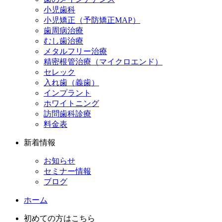
小児歯科
小児矯正（予防矯正MAP）
歯周病治療
むし歯治療
メタルフリー治療
精密根管治療（マイクロエンド）
セレック
入れ歯（義歯）
インプラント
ホワイトニング
訪問歯科診療
料金表
新着情報
お知らせ
セミナー情報
ブログ
ホーム
初めての方はこちら