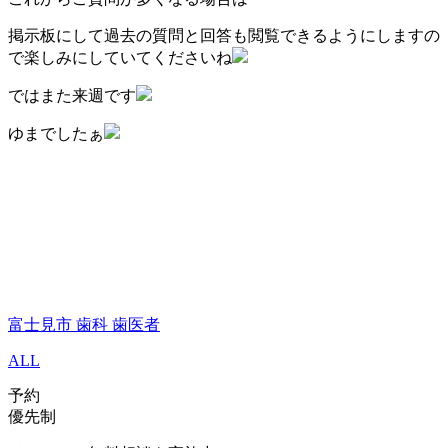
掲示板にして過去の質問と回答も閲覧できるようにしますの
で楽しみにしていてくださいね
ではまた来週です
ゆまでしたぁ
富士見市 歯科 歯医者
ALL
予約
優先制