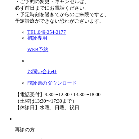
・ご予約の変更・キャンセルは、
必ず前日までにお電話ください。
・予定時刻を過ぎてからのご来院ですと、
予定診療ができない恐れがございます。
TEL.049-254-2177
初診専用
WEB予約
お問い合わせ
問診票のダウンロード
【電話受付】9:30〜12:30 / 13:30〜18:00
（土曜は13:30〜17:30まで）
【休診日】水曜、日曜、祝日
再診の方