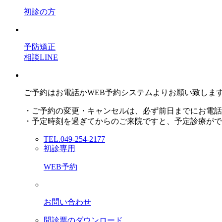
初診の方
予防矯正
相談LINE
ご予約はお電話かWEB予約システムよりお願い致しま
・ご予約の変更・キャンセルは、必ず前日までにお電話
・予定時刻を過ぎてからのご来院ですと、予定診療がで
TEL.049-254-2177
初診専用
WEB予約
お問い合わせ
問診票のダウンロード