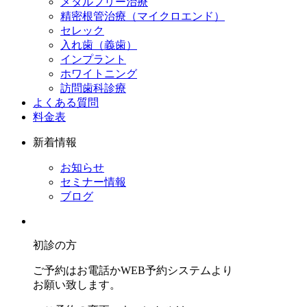
メタルフリー治療
精密根管治療（マイクロエンド）
セレック
入れ歯（義歯）
インプラント
ホワイトニング
訪問歯科診療
よくある質問
料金表
新着情報
お知らせ
セミナー情報
ブログ
初診の方
ご予約はお電話かWEB予約システムより
お願い致します。