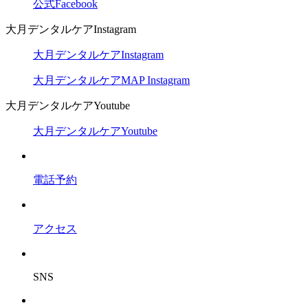
公式Facebook
大月デンタルケアInstagram
大月デンタルケアInstagram
大月デンタルケアMAP Instagram
大月デンタルケアYoutube
大月デンタルケアYoutube
電話予約
アクセス
SNS