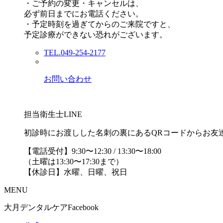
・ご予約の変更・キャンセルは、
必ず前日までにお電話ください。
・予定時刻を過ぎてからのご来院ですと、
予定診療ができない恐れがございます。
TEL.049-254-2177
お問い合わせ
担当衛生士LINE
初診時にお渡しした名刺の裏にあるQRコードからお友
【電話受付】9:30〜12:30 / 13:30〜18:00
（土曜は13:30〜17:30まで）
【休診日】水曜、日曜、祝日
MENU
大月デンタルケアFacebook