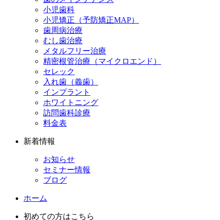
小児歯科
小児矯正（予防矯正MAP）
歯周病治療
むし歯治療
メタルフリー治療
精密根管治療（マイクロエンド）
セレック
入れ歯（義歯）
インプラント
ホワイトニング
訪問歯科診療
料金表
新着情報
お知らせ
セミナー情報
ブログ
ホーム
初めての方はこちら