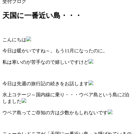
受付ブログ
天国に一番近い島・・・
こんにちは
今日は暖かいですね～。もう11月になったのに。
私は寒いのが苦手なので嬉しいですけど
今日は先週の旅行記の続きをお話します
水上コテージ～国内線に乗り・・・ウベア島という島に2泊
しました
ウベア島ってご存知の方は少数かもしれないです
ニューカレドニアが「天国に一番近い島」と呼ばれているの