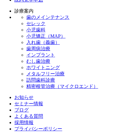
診療案内
歯のメインテナンス
セレック
小児歯科
小児矯正（MAP）
入れ歯（義歯）
歯周病治療
インプラント
むし歯治療
ホワイトニング
メタルフリー治療
訪問歯科診療
精密根管治療（マイクロエンド）
お知らせ
セミナー情報
ブログ
よくある質問
採用情報
プライバシーポリシー