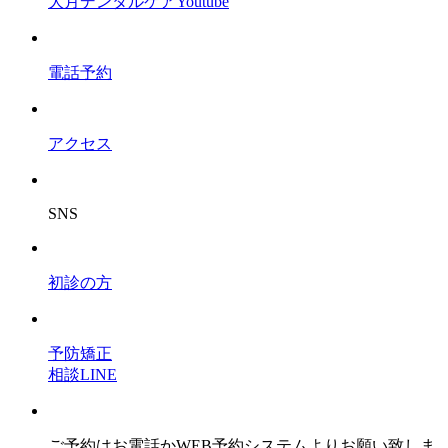
大月デンタルケアYoutube
電話予約
アクセス
SNS
初診の方
予防矯正
相談LINE
ご予約はお電話かWEB予約システムよりお願い致しま