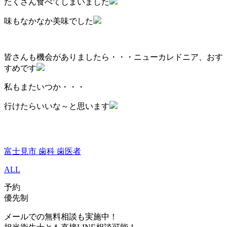
たくさん食べてしまいました
味もなかなか美味でした
皆さんも機会がありましたら・・・ニューカレドニア、おす
すめです
私もまたいつか・・・
行けたらいいな～と思います
富士見市 歯科 歯医者
ALL
予約
優先制
メールでの無料相談も実施中！