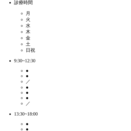
診療時間
月
火
水
木
金
土
日祝
9:30~12:30
●
●
／
●
●
●
／
13:30~18:00
●
●