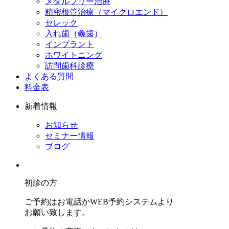
メタルフリー治療
精密根管治療（マイクロエンド）
セレック
入れ歯（義歯）
インプラント
ホワイトニング
訪問歯科診療
よくある質問
料金表
新着情報
お知らせ
セミナー情報
ブログ
初診の方
ご予約はお電話かWEB予約システムより
お願い致します。