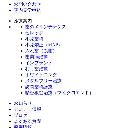
お問い合わせ
院内見学申込
診療案内
歯のメインテナンス
セレック
小児歯科
小児矯正（MAP）
入れ歯（義歯）
歯周病治療
インプラント
むし歯治療
ホワイトニング
メタルフリー治療
訪問歯科診療
精密根管治療（マイクロエンド）
お知らせ
セミナー情報
ブログ
よくある質問
採用情報