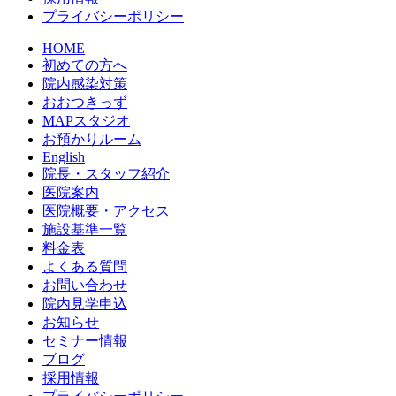
プライバシーポリシー
HOME
初めての方へ
院内感染対策
おおつきっず
MAPスタジオ
お預かりルーム
English
院長・スタッフ紹介
医院案内
医院概要・アクセス
施設基準一覧
料金表
よくある質問
お問い合わせ
院内見学申込
お知らせ
セミナー情報
ブログ
採用情報