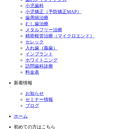
小児歯科
小児矯正（予防矯正MAP）
歯周病治療
むし歯治療
メタルフリー治療
精密根管治療（マイクロエンド）
セレック
入れ歯（義歯）
インプラント
ホワイトニング
訪問歯科診療
料金表
新着情報
お知らせ
セミナー情報
ブログ
ホーム
初めての方はこちら