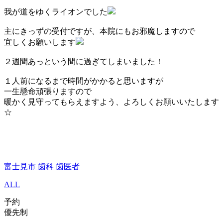
我が道をゆくライオンでした
主にきっずの受付ですが、本院にもお邪魔しますので
宜しくお願いします
２週間あっという間に過ぎてしまいました！
１人前になるまで時間がかかると思いますが
一生懸命頑張りますので
暖かく見守ってもらえますよう、よろしくお願いいたします
☆
富士見市 歯科 歯医者
ALL
予約
優先制