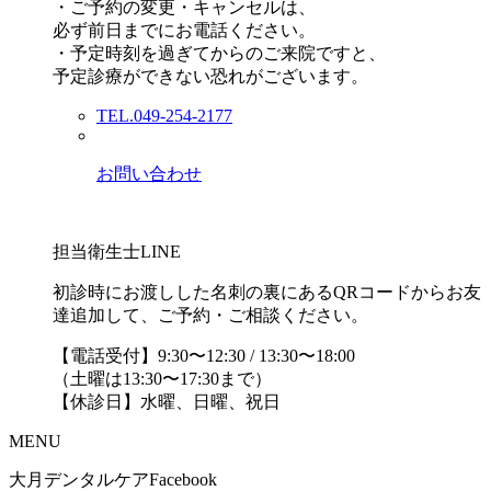
・ご予約の変更・キャンセルは、
必ず前日までにお電話ください。
・予定時刻を過ぎてからのご来院ですと、
予定診療ができない恐れがございます。
TEL.049-254-2177
お問い合わせ
担当衛生士LINE
初診時にお渡しした名刺の裏にあるQRコードからお友
達追加して、ご予約・ご相談ください。
【電話受付】9:30〜12:30 / 13:30〜18:00
（土曜は13:30〜17:30まで）
【休診日】水曜、日曜、祝日
MENU
大月デンタルケアFacebook