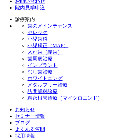
お問い合わせ
院内見学申込
診療案内
歯のメインテナンス
セレック
小児歯科
小児矯正（MAP）
入れ歯（義歯）
歯周病治療
インプラント
むし歯治療
ホワイトニング
メタルフリー治療
訪問歯科診療
精密根管治療（マイクロエンド）
お知らせ
セミナー情報
ブログ
よくある質問
採用情報