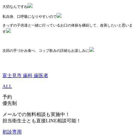
大切なんですね
私自身、口呼吸になりやすいので
きっずの子供達と一緒に行っているお口の体操を継続して、改善したいと思いま
す
次回の手づかみ食べ、コップ飲みの詳細もお楽しみに
富士見市 歯科 歯医者
ALL
予約
優先制
メールでの無料相談も実施中！
担当衛生士とも直接LINE相談可能！
初診専用