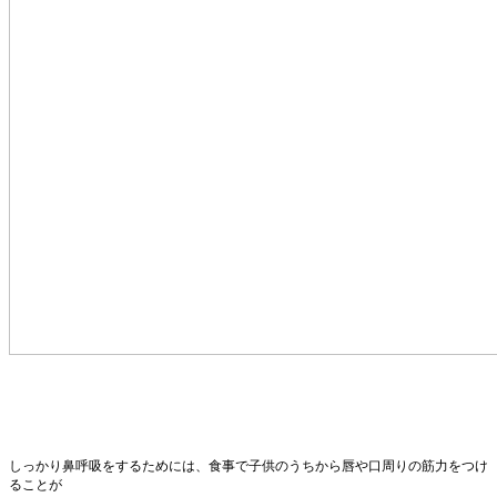
しっかり鼻呼吸をするためには、食事で子供のうちから唇や口周りの筋力をつけ
ることが