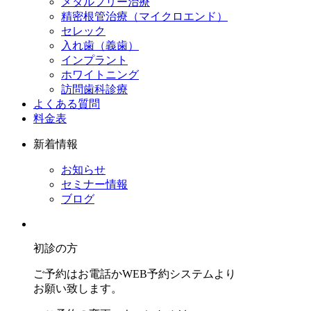
メタルフリー治療
精密根管治療（マイクロエンド）
セレック
入れ歯（義歯）
インプラント
ホワイトニング
訪問歯科診療
よくある質問
料金表
新着情報
お知らせ
セミナー情報
ブログ
初診の方
ご予約はお電話かWEB予約システムより
お願い致します。