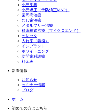
小児歯科
小児矯正（予防矯正MAP）
歯周病治療
むし歯治療
メタルフリー治療
精密根管治療（マイクロエンド）
セレック
入れ歯（義歯）
インプラント
ホワイトニング
訪問歯科診療
料金表
新着情報
お知らせ
セミナー情報
ブログ
ホーム
初めての方はこちら