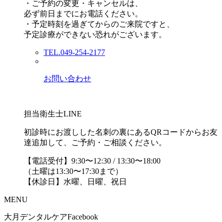
・ご予約の変更・キャンセルは、
必ず前日までにお電話ください。
・予定時刻を過ぎてからのご来院ですと、
予定診療ができない恐れがございます。
TEL.049-254-2177
お問い合わせ
担当衛生士LINE
初診時にお渡しした名刺の裏にあるQRコードからお友
達追加して、ご予約・ご相談ください。
【電話受付】9:30〜12:30 / 13:30〜18:00
（土曜は13:30〜17:30まで）
【休診日】水曜、日曜、祝日
MENU
大月デンタルケアFacebook