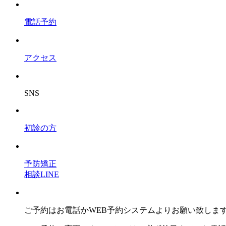
電話予約
アクセス
SNS
初診の方
予防矯正
相談LINE
ご予約はお電話かWEB予約システムよりお願い致しま