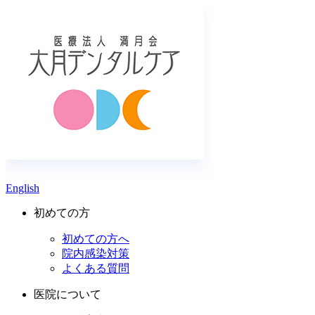
English
初めての方
初めての方へ
院内感染対策
よくある質問
医院について