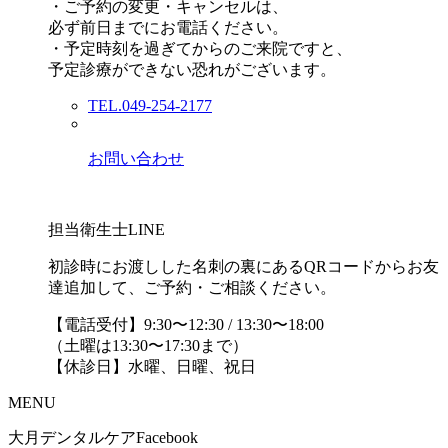
・ご予約の変更・キャンセルは、
必ず前日までにお電話ください。
・予定時刻を過ぎてからのご来院ですと、
予定診療ができない恐れがございます。
TEL.049-254-2177
お問い合わせ
担当衛生士LINE
初診時にお渡しした名刺の裏にあるQRコードからお友
達追加して、ご予約・ご相談ください。
【電話受付】9:30〜12:30 / 13:30〜18:00
（土曜は13:30〜17:30まで）
【休診日】水曜、日曜、祝日
MENU
大月デンタルケアFacebook