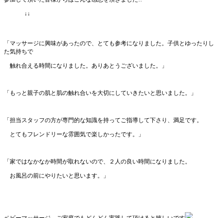
↓↓
「マッサージに興味があったので、とても参考になりました。子供とゆったりし
た気持ちで
触れ合える時間になりました。ありあとうございました。」
「もっと親子の肌と肌の触れ合いを大切にしていきたいと思いました。」
「担当スタッフの方が専門的な知識を持ってご指導して下さり、満足です。
とてもフレンドリーな雰囲気で楽しかったです。」
「家ではなかなか時間が取れないので、２人の良い時間になりました。
お風呂の前に
やりたいと思います。」
ベビーマッサージ、ご家庭でもどんどん実践して頂けると嬉しいです