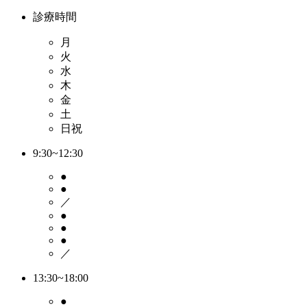
診療時間
月
火
水
木
金
土
日祝
9:30~12:30
●
●
／
●
●
●
／
13:30~18:00
●