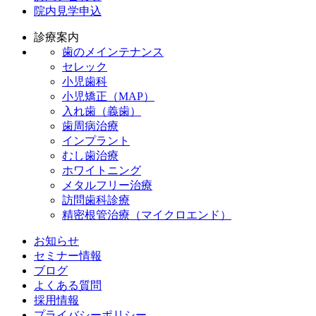
院内見学申込
診療案内
歯のメインテナンス
セレック
小児歯科
小児矯正（MAP）
入れ歯（義歯）
歯周病治療
インプラント
むし歯治療
ホワイトニング
メタルフリー治療
訪問歯科診療
精密根管治療（マイクロエンド）
お知らせ
セミナー情報
ブログ
よくある質問
採用情報
プライバシーポリシー