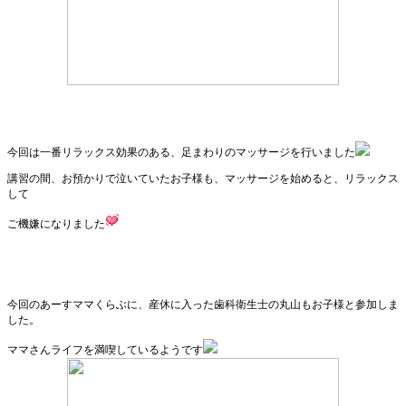
今回は一番リラックス効果のある、足まわりのマッサージを行いました
講習の間、お預かりで泣いていたお子様も、マッサージを始めると、リラックス
して
ご機嫌になりました
今回のあーすママくらぶに、産休に入った歯科衛生士の丸山もお子様と参加しま
した。
ママさんライフを満喫しているようです