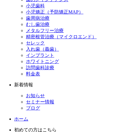
小児歯科
小児矯正（予防矯正MAP）
歯周病治療
むし歯治療
メタルフリー治療
精密根管治療（マイクロエンド）
セレック
入れ歯（義歯）
インプラント
ホワイトニング
訪問歯科診療
料金表
新着情報
お知らせ
セミナー情報
ブログ
ホーム
初めての方はこちら