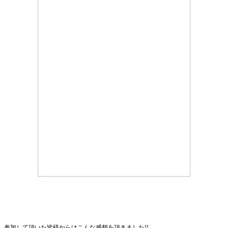
参加して頂いた皆様からはこんな感想を頂きました!!