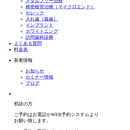
メタルフリー治療
精密根管治療（マイクロエンド）
セレック
入れ歯（義歯）
インプラント
ホワイトニング
訪問歯科診療
よくある質問
料金表
新着情報
お知らせ
セミナー情報
ブログ
初診の方
ご予約はお電話かWEB予約システムより
お願い致します。