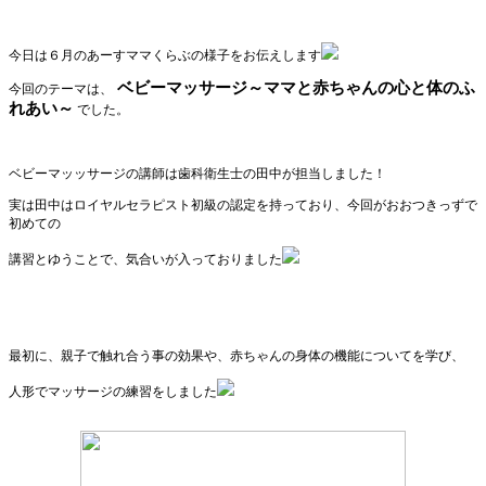
今日は６月のあーすママくらぶの様子をお伝えします
ベビーマッサージ～ママと赤ちゃんの心と体のふ
今回のテーマは、
れあい～
でした。
ベビーマッッサージの講師は歯科衛生士の田中が担当しました！
実は田中はロイヤルセラピスト初級の認定を持っており、今回がおおつきっずで
初めて
の
講習とゆうことで、気合いが入っておりました
最初に、親子で触れ合う事の効果や、赤ちゃんの身体の機能についてを学び、
人形でマッサージの練習をしました