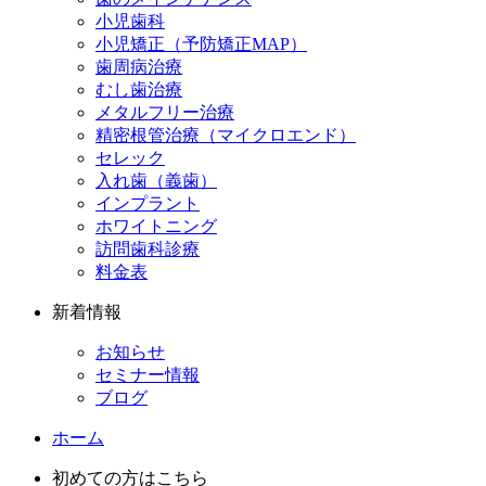
小児歯科
小児矯正（予防矯正MAP）
歯周病治療
むし歯治療
メタルフリー治療
精密根管治療（マイクロエンド）
セレック
入れ歯（義歯）
インプラント
ホワイトニング
訪問歯科診療
料金表
新着情報
お知らせ
セミナー情報
ブログ
ホーム
初めての方はこちら