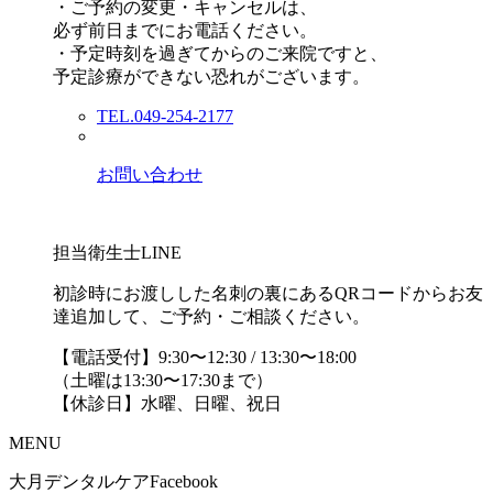
・ご予約の変更・キャンセルは、
必ず前日までにお電話ください。
・予定時刻を過ぎてからのご来院ですと、
予定診療ができない恐れがございます。
TEL.049-254-2177
お問い合わせ
担当衛生士LINE
初診時にお渡しした名刺の裏にあるQRコードからお友
達追加して、ご予約・ご相談ください。
【電話受付】9:30〜12:30 / 13:30〜18:00
（土曜は13:30〜17:30まで）
【休診日】水曜、日曜、祝日
MENU
大月デンタルケアFacebook