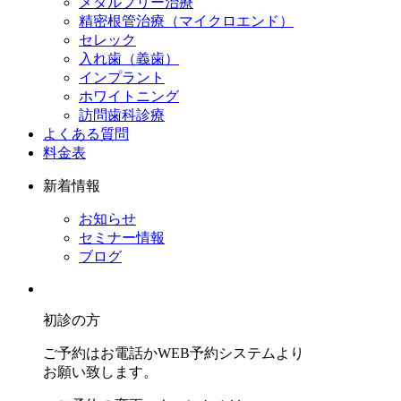
メタルフリー治療
精密根管治療（マイクロエンド）
セレック
入れ歯（義歯）
インプラント
ホワイトニング
訪問歯科診療
よくある質問
料金表
新着情報
お知らせ
セミナー情報
ブログ
初診の方
ご予約はお電話かWEB予約システムより
お願い致します。