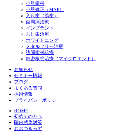
小児歯科
小児矯正（MAP）
入れ歯（義歯）
歯周病治療
インプラント
むし歯治療
ホワイトニング
メタルフリー治療
訪問歯科診療
精密根管治療（マイクロエンド）
お知らせ
セミナー情報
ブログ
よくある質問
採用情報
プライバシーポリシー
HOME
初めての方へ
院内感染対策
おおつきっず