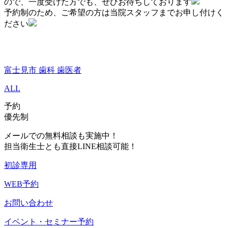
ので、一度受けた方でも、ぜひお待ちしております
予約制のため、ご希望の方は当院スタッフまでお申し付けく
ださい
富士見市 歯科 歯医者
ALL
予約
優先制
メールでの無料相談も実施中！
担当衛生士とも直接LINE相談可能！
初診専用
WEB予約
お問い合わせ
イベント・セミナー予約