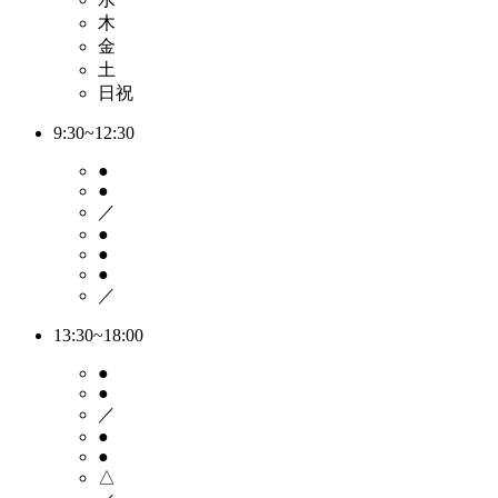
木
金
土
日祝
9:30~12:30
●
●
／
●
●
●
／
13:30~18:00
●
●
／
●
●
△