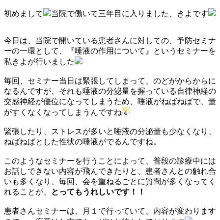
初めまして
当院で働いて三年目に入りました、きよです
今日は、当院で開いている患者さんに対しての、予防セミナ
ーの一環として、『唾液の作用について』というセミナーを
私きよが行いました
毎回、セミナー当日は緊張してしまって、のどがからからに
なるんですが、それも唾液の分泌量を握っている自律神経の
交感神経が優位になってしまうため、唾液がねばねばで、量
がすくなくなってしまうんですね
緊張したり、ストレスが多いと唾液の分泌量も少なくなり、
ねばねばとした性状の唾液がでるんですね。
このようなセミナーを行うことによって、普段の診療中には
お話しできない内容が飛んできたりと、患者さんとの触れ合
いも多くなり、毎回、会を重ねるごとに質問が多くなってく
れることが、
とってもうれしいです！！
患者さんセミナーは、月１で行っていて、内容が変わります