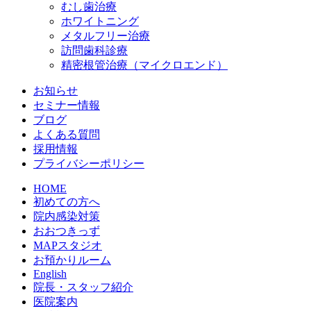
むし歯治療
ホワイトニング
メタルフリー治療
訪問歯科診療
精密根管治療（マイクロエンド）
お知らせ
セミナー情報
ブログ
よくある質問
採用情報
プライバシーポリシー
HOME
初めての方へ
院内感染対策
おおつきっず
MAPスタジオ
お預かりルーム
English
院長・スタッフ紹介
医院案内