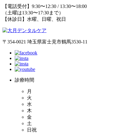
【電話受付】9:30〜12:30 / 13:30〜18:00
（土曜は13:30〜17:30まで）
【休診日】水曜、日曜、祝日
〒354-0021 埼玉県富士見市鶴馬3530-11
診療時間
月
火
水
木
金
土
日祝