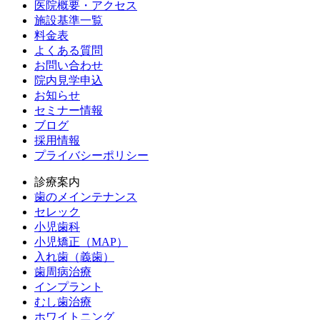
医院概要・アクセス
施設基準一覧
料金表
よくある質問
お問い合わせ
院内見学申込
お知らせ
セミナー情報
ブログ
採用情報
プライバシーポリシー
診療案内
歯のメインテナンス
セレック
小児歯科
小児矯正（MAP）
入れ歯（義歯）
歯周病治療
インプラント
むし歯治療
ホワイトニング