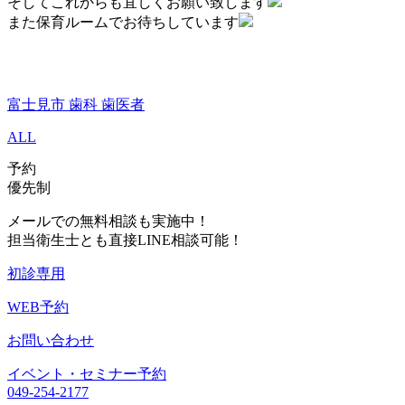
そしてこれからも宜しくお願い致します
また保育ルームでお待ちしています
富士見市 歯科 歯医者
ALL
予約
優先制
メールでの無料相談も実施中！
担当衛生士とも直接LINE相談可能！
初診専用
WEB予約
お問い合わせ
イベント・セミナー予約
049-254-2177