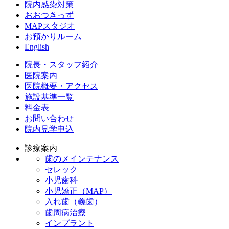
院内感染対策
おおつきっず
MAPスタジオ
お預かりルーム
English
院長・スタッフ紹介
医院案内
医院概要・アクセス
施設基準一覧
料金表
お問い合わせ
院内見学申込
診療案内
歯のメインテナンス
セレック
小児歯科
小児矯正（MAP）
入れ歯（義歯）
歯周病治療
インプラント