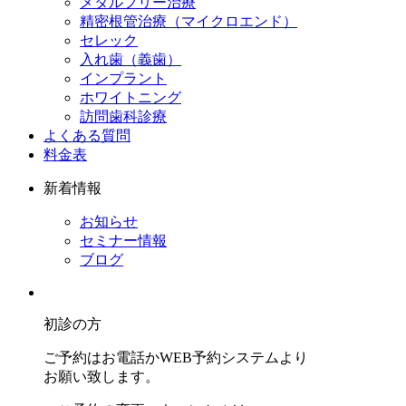
メタルフリー治療
精密根管治療（マイクロエンド）
セレック
入れ歯（義歯）
インプラント
ホワイトニング
訪問歯科診療
よくある質問
料金表
新着情報
お知らせ
セミナー情報
ブログ
初診の方
ご予約はお電話かWEB予約システムより
お願い致します。