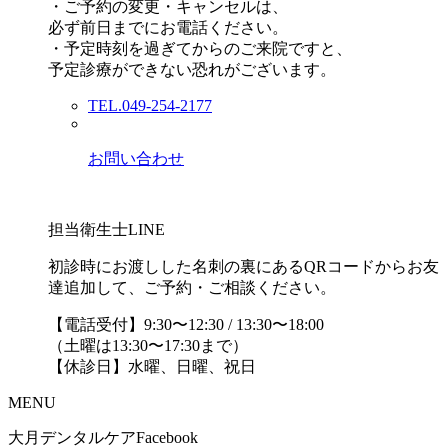
・ご予約の変更・キャンセルは、
必ず前日までにお電話ください。
・予定時刻を過ぎてからのご来院ですと、
予定診療ができない恐れがございます。
TEL.049-254-2177
お問い合わせ
担当衛生士LINE
初診時にお渡しした名刺の裏にあるQRコードからお友
達追加して、ご予約・ご相談ください。
【電話受付】9:30〜12:30 / 13:30〜18:00
（土曜は13:30〜17:30まで）
【休診日】水曜、日曜、祝日
MENU
大月デンタルケアFacebook