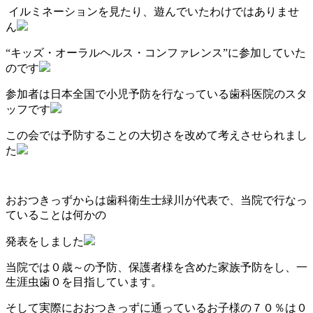
イルミネーションを見たり、遊んでいたわけではありませ
ん
“キッズ・オーラルヘルス・コンファレンス”に参加していた
のです
参加者は日本全国で小児予防を行なっている歯科医院のスタ
ッフです
この会では予防することの大切さを改めて考えさせられまし
た
おおつきっずからは歯科衛生士緑川が代表で、当院で行なっ
ていることは何かの
発表をしました
当院では０歳～の予防、保護者様を含めた家族予防をし、一
生涯虫歯０を目指しています。
そして実際におおつきっずに通っているお子様の７０％は０