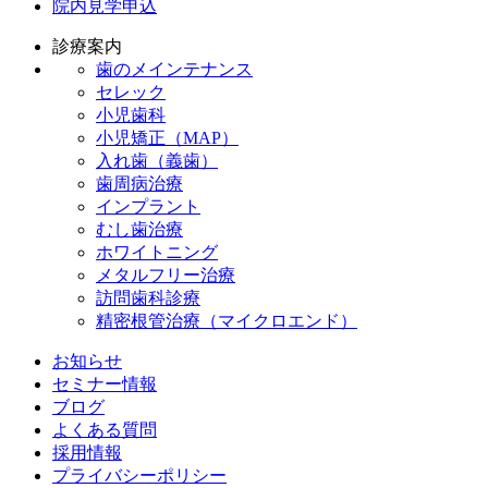
院内見学申込
診療案内
歯のメインテナンス
セレック
小児歯科
小児矯正（MAP）
入れ歯（義歯）
歯周病治療
インプラント
むし歯治療
ホワイトニング
メタルフリー治療
訪問歯科診療
精密根管治療（マイクロエンド）
お知らせ
セミナー情報
ブログ
よくある質問
採用情報
プライバシーポリシー