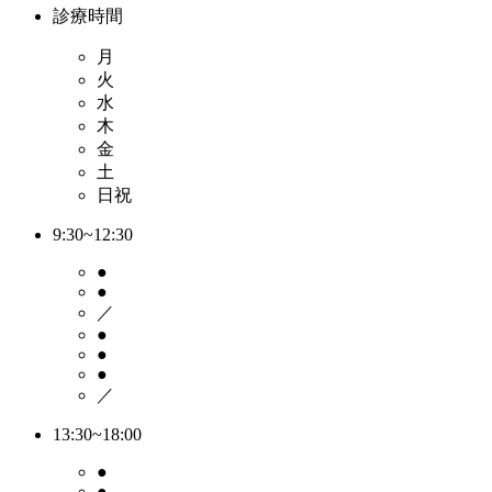
診療時間
月
火
水
木
金
土
日祝
9:30~12:30
●
●
／
●
●
●
／
13:30~18:00
●
●