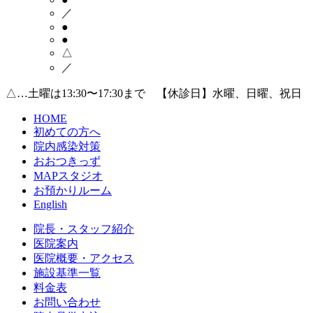
／
●
●
△
／
△…土曜は13:30〜17:30まで 【休診日】水曜、日曜、祝日
HOME
初めての方へ
院内感染対策
おおつきっず
MAPスタジオ
お預かりルーム
English
院長・スタッフ紹介
医院案内
医院概要・アクセス
施設基準一覧
料金表
お問い合わせ