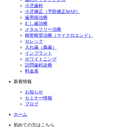
小児歯科
小児矯正（予防矯正MAP）
歯周病治療
むし歯治療
メタルフリー治療
精密根管治療（マイクロエンド）
セレック
入れ歯（義歯）
インプラント
ホワイトニング
訪問歯科診療
料金表
新着情報
お知らせ
セミナー情報
ブログ
ホーム
初めての方はこちら