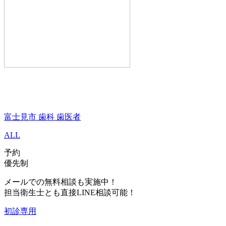
富士見市 歯科 歯医者
ALL
予約
優先制
メールでの無料相談も実施中！
担当衛生士とも直接LINE相談可能！
初診専用