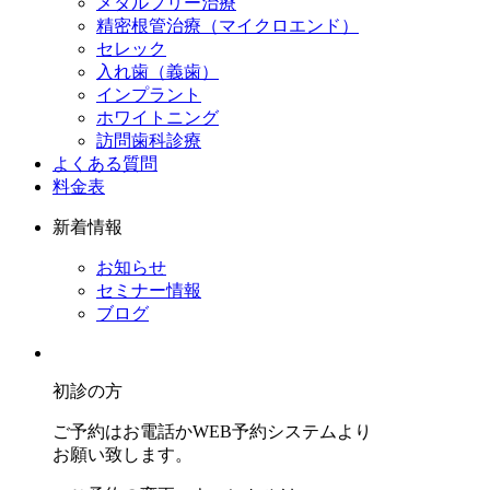
メタルフリー治療
精密根管治療（マイクロエンド）
セレック
入れ歯（義歯）
インプラント
ホワイトニング
訪問歯科診療
よくある質問
料金表
新着情報
お知らせ
セミナー情報
ブログ
初診の方
ご予約はお電話かWEB予約システムより
お願い致します。