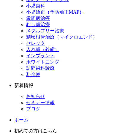
小児歯科
小児矯正（予防矯正MAP）
歯周病治療
むし歯治療
メタルフリー治療
精密根管治療（マイクロエンド）
セレック
入れ歯（義歯）
インプラント
ホワイトニング
訪問歯科診療
料金表
新着情報
お知らせ
セミナー情報
ブログ
ホーム
初めての方はこちら