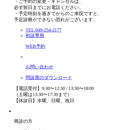
・ご予約の変更・キャンセルは、
必ず前日までにお電話ください。
・予定時刻を過ぎてからのご来院ですと、
予定診療ができない恐れがございます。
TEL.049-254-2177
初診専用
WEB予約
お問い合わせ
問診票のダウンロード
【電話受付】9:30〜12:30 / 13:30〜18:00
（土曜は13:30〜17:30まで）
【休診日】水曜、日曜、祝日
再診の方