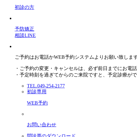
初診の方
予防矯正
相談LINE
ご予約はお電話かWEB予約システムよりお願い致しま
・ご予約の変更・キャンセルは、必ず前日までにお電話
・予定時刻を過ぎてからのご来院ですと、予定診療がで
TEL.049-254-2177
初診専用
WEB予約
お問い合わせ
問診票のダウンロード