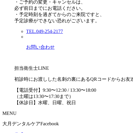
・ご予約の変更・キャンセルは、
必ず前日までにお電話ください。
・予定時刻を過ぎてからのご来院ですと、
予定診療ができない恐れがございます。
TEL.049-254-2177
お問い合わせ
担当衛生士LINE
初診時にお渡しした名刺の裏にあるQRコードからお友
【電話受付】9:30〜12:30 / 13:30〜18:00
（土曜は13:30〜17:30まで）
【休診日】水曜、日曜、祝日
MENU
大月デンタルケアFacebook