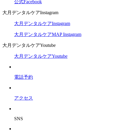
公式Facebook
大月デンタルケアInstagram
大月デンタルケアInstagram
大月デンタルケアMAP Instagram
大月デンタルケアYoutube
大月デンタルケアYoutube
電話予約
アクセス
SNS