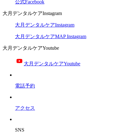
公式Facebook
大月デンタルケアInstagram
大月デンタルケアInstagram
大月デンタルケアMAP Instagram
大月デンタルケアYoutube
大月デンタルケアYoutube
電話予約
アクセス
SNS