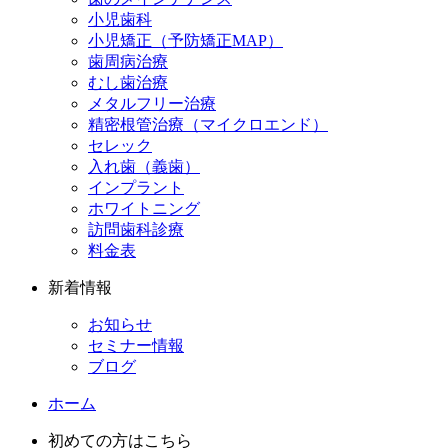
小児歯科
小児矯正（予防矯正MAP）
歯周病治療
むし歯治療
メタルフリー治療
精密根管治療（マイクロエンド）
セレック
入れ歯（義歯）
インプラント
ホワイトニング
訪問歯科診療
料金表
新着情報
お知らせ
セミナー情報
ブログ
ホーム
初めての方はこちら