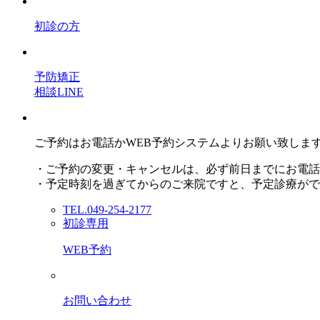
初診の方
予防矯正
相談LINE
ご予約はお電話かWEB予約システムよりお願い致しま
・ご予約の変更・キャンセルは、必ず前日までにお電話
・予定時刻を過ぎてからのご来院ですと、予定診療がで
TEL.049-254-2177
初診専用
WEB予約
お問い合わせ