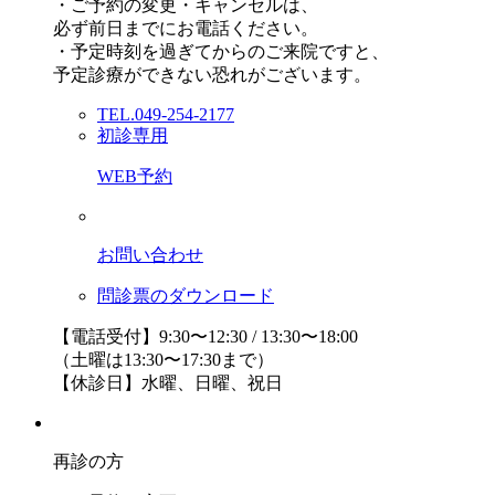
・ご予約の変更・キャンセルは、
必ず前日までにお電話ください。
・予定時刻を過ぎてからのご来院ですと、
予定診療ができない恐れがございます。
TEL.049-254-2177
初診専用
WEB予約
お問い合わせ
問診票のダウンロード
【電話受付】9:30〜12:30 / 13:30〜18:00
（土曜は13:30〜17:30まで）
【休診日】水曜、日曜、祝日
再診の方