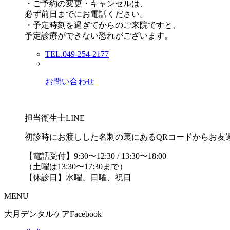
・ご予約の変更・キャンセルは、
必ず前日までにお電話ください。
・予定時刻を過ぎてからのご来院ですと、
予定診療ができない恐れがございます。
TEL.049-254-2177
お問い合わせ
担当衛生士LINE
初診時にお渡しした名刺の裏にあるQRコードからお友
【電話受付】9:30〜12:30 / 13:30〜18:00
（土曜は13:30〜17:30まで）
【休診日】水曜、日曜、祝日
MENU
大月デンタルケアFacebook