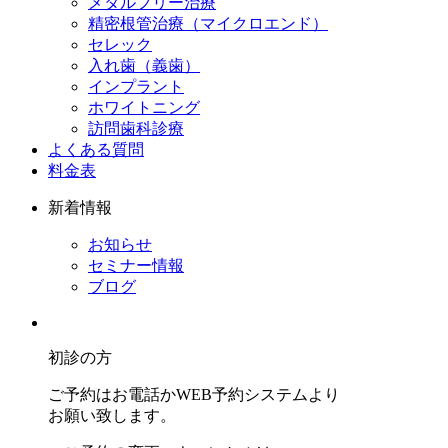
メタルフリー治療
精密根管治療（マイクロエンド）
セレック
入れ歯（義歯）
インプラント
ホワイトニング
訪問歯科診療
よくある質問
料金表
新着情報
お知らせ
セミナー情報
ブログ
初診の方
ご予約はお電話かWEB予約システムより
お願い致します。