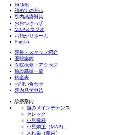
HOME
初めての方へ
院内感染対策
おおつきっず
MAPスタジオ
お預かりルーム
English
院長・スタッフ紹介
医院案内
医院概要・アクセス
施設基準一覧
料金表
お問い合わせ
院内見学申込
診療案内
歯のメインテナンス
セレック
小児歯科
小児矯正（MAP）
入れ歯（義歯）