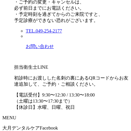
・ご予約の変更・キャンセルは、
必ず前日までにお電話ください。
・予定時刻を過ぎてからのご来院ですと、
予定診療ができない恐れがございます。
TEL.049-254-2177
お問い合わせ
担当衛生士LINE
初診時にお渡しした名刺の裏にあるQRコードからお友
達追加して、ご予約・ご相談ください。
【電話受付】9:30〜12:30 / 13:30〜18:00
（土曜は13:30〜17:30まで）
【休診日】水曜、日曜、祝日
MENU
大月デンタルケアFacebook