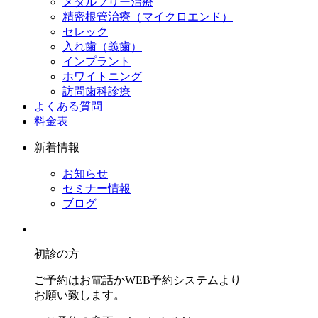
メタルフリー治療
精密根管治療（マイクロエンド）
セレック
入れ歯（義歯）
インプラント
ホワイトニング
訪問歯科診療
よくある質問
料金表
新着情報
お知らせ
セミナー情報
ブログ
初診の方
ご予約はお電話かWEB予約システムより
お願い致します。