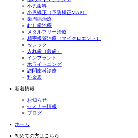
小児歯科
小児矯正（予防矯正MAP）
歯周病治療
むし歯治療
メタルフリー治療
精密根管治療（マイクロエンド）
セレック
入れ歯（義歯）
インプラント
ホワイトニング
訪問歯科診療
料金表
新着情報
お知らせ
セミナー情報
ブログ
ホーム
初めての方はこちら