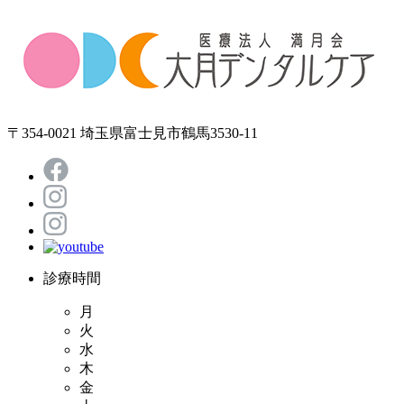
〒354-0021 埼玉県富士見市鶴馬3530-11
診療時間
月
火
水
木
金