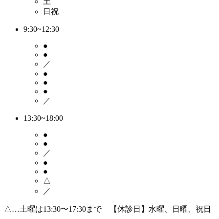
土
日祝
9:30~12:30
●
●
／
●
●
●
／
13:30~18:00
●
●
／
●
●
△
／
△…土曜は13:30〜17:30まで 【休診日】水曜、日曜、祝日