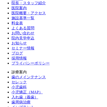
院長・スタッフ紹介
医院案内
医院概要・アクセス
施設基準一覧
料金表
よくある質問
お問い合わせ
院内見学申込
お知らせ
セミナー情報
ブログ
採用情報
プライバシーポリシー
診療案内
歯のメインテナンス
セレック
小児歯科
小児矯正（MAP）
入れ歯（義歯）
歯周病治療