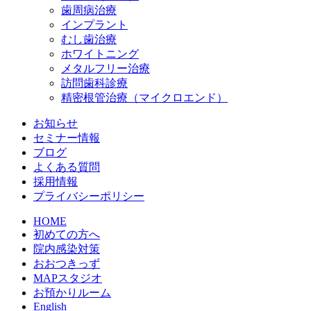
歯周病治療
インプラント
むし歯治療
ホワイトニング
メタルフリー治療
訪問歯科診療
精密根管治療（マイクロエンド）
お知らせ
セミナー情報
ブログ
よくある質問
採用情報
プライバシーポリシー
HOME
初めての方へ
院内感染対策
おおつきっず
MAPスタジオ
お預かりルーム
English