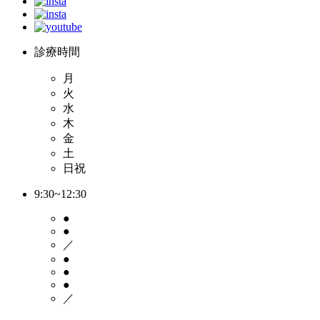
診療時間
月
火
水
木
金
土
日祝
9:30~12:30
●
●
／
●
●
●
／