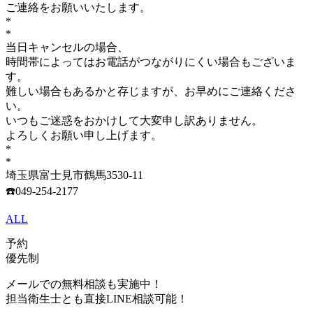
ご連絡をお願いいたします。
*
*
当日キャンセルの場合、
時間帯によってはお電話がつながりにくい場合もございま
す。
難しい場合もあるかと存じますが、お早めにご連絡くださ
い。
いつもご迷惑をおかけして大変申し訳ありません。
よろしくお願い申し上げます。
*
*
埼玉県富士見市鶴馬3530-11
☎️049-254-2177
ALL
予約
優先制
メールでの無料相談も実施中！
担当衛生士とも直接LINE相談可能！