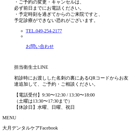
・ご予約の変更・キャンセルは、
必ず前日までにお電話ください。
・予定時刻を過ぎてからのご来院ですと、
予定診療ができない恐れがございます。
TEL.049-254-2177
お問い合わせ
担当衛生士LINE
初診時にお渡しした名刺の裏にあるQRコードからお友
達追加して、ご予約・ご相談ください。
【電話受付】9:30〜12:30 / 13:30〜18:00
（土曜は13:30〜17:30まで）
【休診日】水曜、日曜、祝日
MENU
大月デンタルケアFacebook