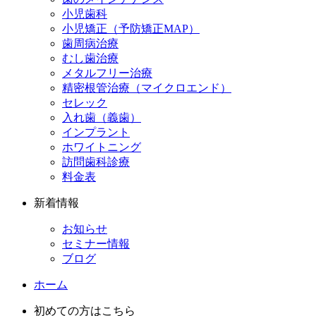
小児歯科
小児矯正（予防矯正MAP）
歯周病治療
むし歯治療
メタルフリー治療
精密根管治療（マイクロエンド）
セレック
入れ歯（義歯）
インプラント
ホワイトニング
訪問歯科診療
料金表
新着情報
お知らせ
セミナー情報
ブログ
ホーム
初めての方はこちら