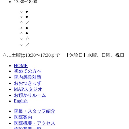
13:30~18:00
●
●
／
●
●
△
／
△…土曜は13:30〜17:30まで 【休診日】水曜、日曜、祝日
HOME
初めての方へ
院内感染対策
おおつきっず
MAPスタジオ
お預かりルーム
English
院長・スタッフ紹介
医院案内
医院概要・アクセス