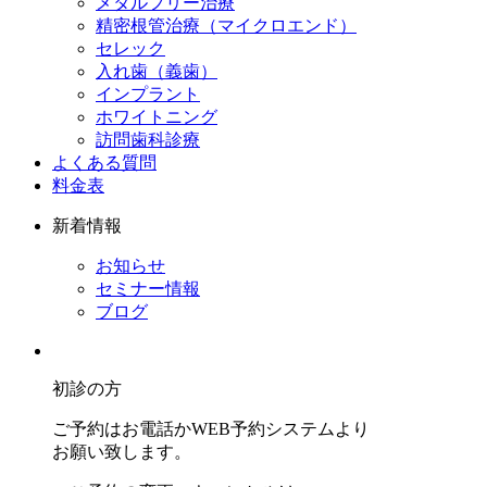
メタルフリー治療
精密根管治療（マイクロエンド）
セレック
入れ歯（義歯）
インプラント
ホワイトニング
訪問歯科診療
よくある質問
料金表
新着情報
お知らせ
セミナー情報
ブログ
初診の方
ご予約はお電話かWEB予約システムより
お願い致します。