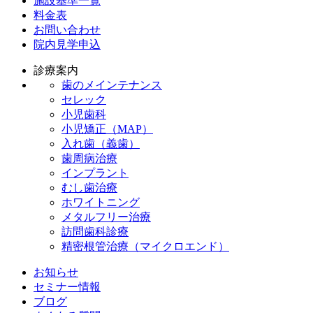
施設基準一覧
料金表
お問い合わせ
院内見学申込
診療案内
歯のメインテナンス
セレック
小児歯科
小児矯正（MAP）
入れ歯（義歯）
歯周病治療
インプラント
むし歯治療
ホワイトニング
メタルフリー治療
訪問歯科診療
精密根管治療（マイクロエンド）
お知らせ
セミナー情報
ブログ