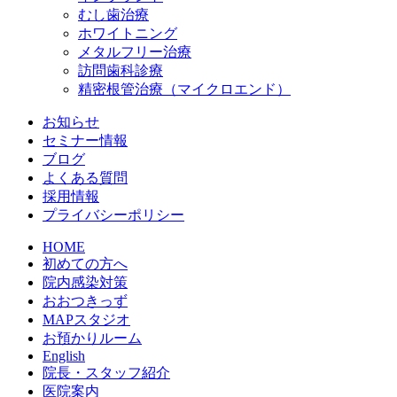
むし歯治療
ホワイトニング
メタルフリー治療
訪問歯科診療
精密根管治療（マイクロエンド）
お知らせ
セミナー情報
ブログ
よくある質問
採用情報
プライバシーポリシー
HOME
初めての方へ
院内感染対策
おおつきっず
MAPスタジオ
お預かりルーム
English
院長・スタッフ紹介
医院案内