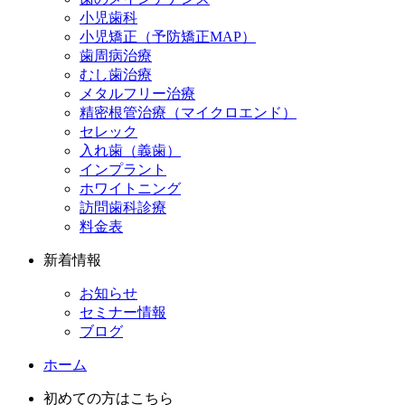
小児歯科
小児矯正（予防矯正MAP）
歯周病治療
むし歯治療
メタルフリー治療
精密根管治療（マイクロエンド）
セレック
入れ歯（義歯）
インプラント
ホワイトニング
訪問歯科診療
料金表
新着情報
お知らせ
セミナー情報
ブログ
ホーム
初めての方はこちら