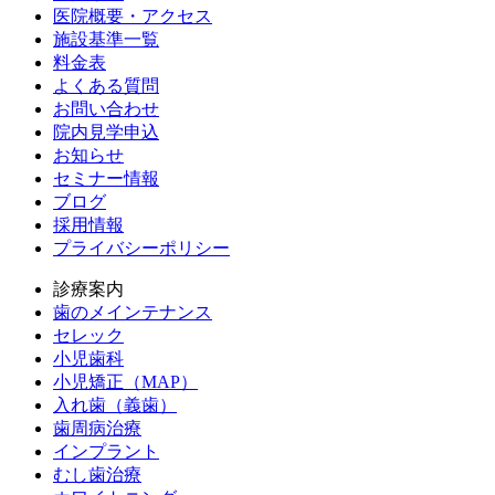
医院概要・アクセス
施設基準一覧
料金表
よくある質問
お問い合わせ
院内見学申込
お知らせ
セミナー情報
ブログ
採用情報
プライバシーポリシー
診療案内
歯のメインテナンス
セレック
小児歯科
小児矯正（MAP）
入れ歯（義歯）
歯周病治療
インプラント
むし歯治療