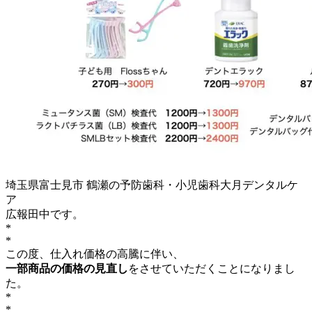
埼玉県富士見市 鶴瀬の予防歯科・小児歯科大月デンタルケ
ア
広報田中です。
*
*
この度、仕入れ価格の高騰に伴い、
一部商品の価格の見直し
をさせていただくことになりまし
た。
*
*