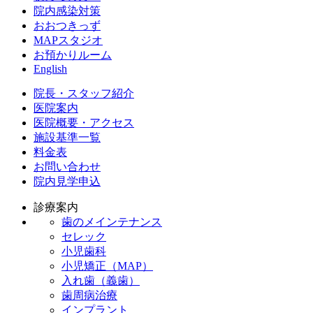
院内感染対策
おおつきっず
MAPスタジオ
お預かりルーム
English
院長・スタッフ紹介
医院案内
医院概要・アクセス
施設基準一覧
料金表
お問い合わせ
院内見学申込
診療案内
歯のメインテナンス
セレック
小児歯科
小児矯正（MAP）
入れ歯（義歯）
歯周病治療
インプラント