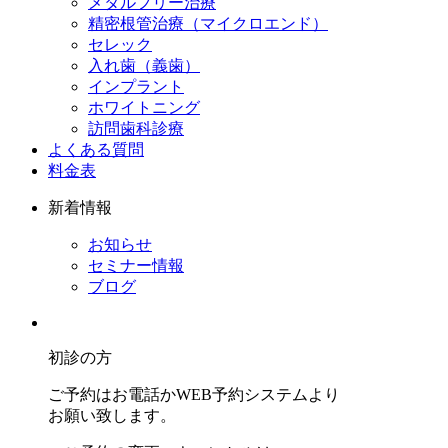
メタルフリー治療
精密根管治療（マイクロエンド）
セレック
入れ歯（義歯）
インプラント
ホワイトニング
訪問歯科診療
よくある質問
料金表
新着情報
お知らせ
セミナー情報
ブログ
初診の方
ご予約はお電話かWEB予約システムより
お願い致します。