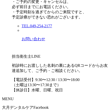
・ご予約の変更・キャンセルは、
必ず前日までにお電話ください。
・予定時刻を過ぎてからのご来院ですと、
予定診療ができない恐れがございます。
TEL.049-254-2177
お問い合わせ
担当衛生士LINE
初診時にお渡しした名刺の裏にあるQRコードからお友
達追加して、ご予約・ご相談ください。
【電話受付】9:30〜12:30 / 13:30〜18:00
（土曜は13:30〜17:30まで）
【休診日】水曜、日曜、祝日
MENU
大月デンタルケアFacebook