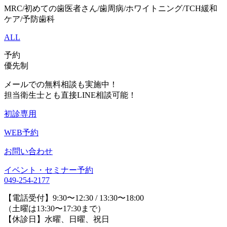
MRC/
初めての歯医者さん
/
歯周病
/
ホワイトニング
/TCH
緩和
ケア
/
予防歯科
ALL
予約
優先制
メールでの無料相談も実施中！
担当衛生士とも直接LINE相談可能！
初診専用
WEB予約
お問い合わせ
イベント・セミナー予約
049-254-2177
【電話受付】9:30〜12:30 / 13:30〜18:00
（土曜は13:30〜17:30まで）
【休診日】水曜、日曜、祝日