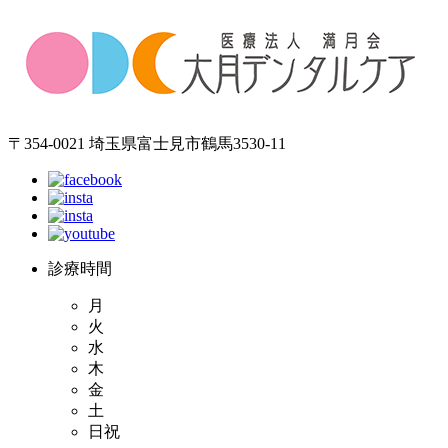
〒354-0021 埼玉県富士見市鶴馬3530-11
診療時間
月
火
水
木
金
土
日祝