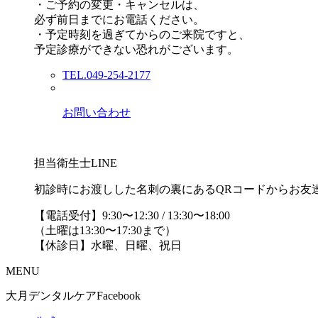
・ご予約の変更・キャンセルは、
必ず前日までにお電話ください。
・予定時刻を過ぎてからのご来院ですと、
予定診療ができない恐れがございます。
TEL.049-254-2177
お問い合わせ
担当衛生士LINE
初診時にお渡しした名刺の裏にあるQRコードからお友
【電話受付】9:30〜12:30 / 13:30〜18:00
（土曜は13:30〜17:30まで）
【休診日】水曜、日曜、祝日
MENU
大月デンタルケアFacebook