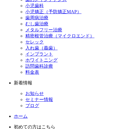
小児歯科
小児矯正（予防矯正MAP）
歯周病治療
むし歯治療
メタルフリー治療
精密根管治療（マイクロエンド）
セレック
入れ歯（義歯）
インプラント
ホワイトニング
訪問歯科診療
料金表
新着情報
お知らせ
セミナー情報
ブログ
ホーム
初めての方はこちら