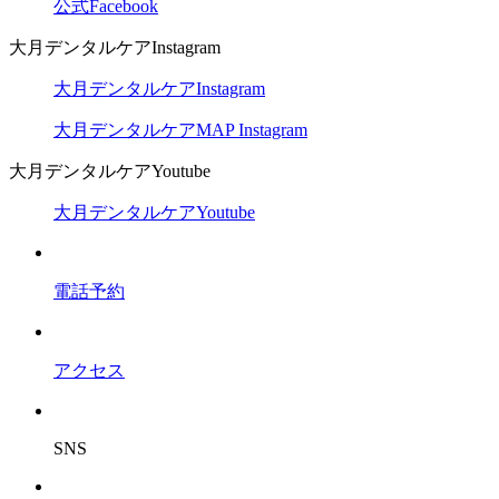
公式Facebook
大月デンタルケアInstagram
大月デンタルケアInstagram
大月デンタルケアMAP Instagram
大月デンタルケアYoutube
大月デンタルケアYoutube
電話予約
アクセス
SNS