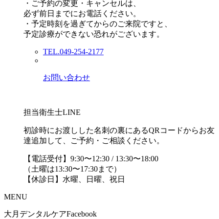
・ご予約の変更・キャンセルは、
必ず前日までにお電話ください。
・予定時刻を過ぎてからのご来院ですと、
予定診療ができない恐れがございます。
TEL.049-254-2177
お問い合わせ
担当衛生士LINE
初診時にお渡しした名刺の裏にあるQRコードからお友
達追加して、ご予約・ご相談ください。
【電話受付】9:30〜12:30 / 13:30〜18:00
（土曜は13:30〜17:30まで）
【休診日】水曜、日曜、祝日
MENU
大月デンタルケアFacebook