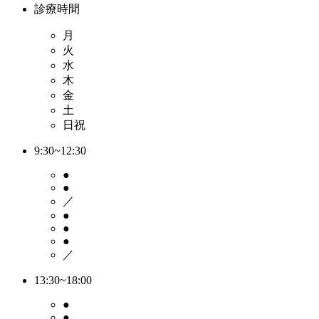
診療時間
月
火
水
木
金
土
日祝
9:30~12:30
●
●
／
●
●
●
／
13:30~18:00
●
●