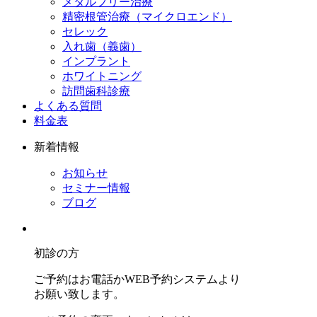
メタルフリー治療
精密根管治療（マイクロエンド）
セレック
入れ歯（義歯）
インプラント
ホワイトニング
訪問歯科診療
よくある質問
料金表
新着情報
お知らせ
セミナー情報
ブログ
初診の方
ご予約はお電話かWEB予約システムより
お願い致します。