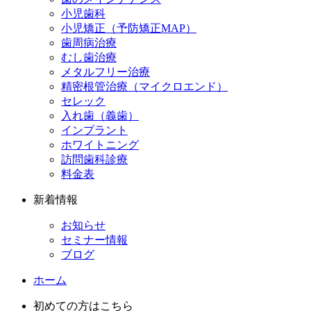
小児歯科
小児矯正（予防矯正MAP）
歯周病治療
むし歯治療
メタルフリー治療
精密根管治療（マイクロエンド）
セレック
入れ歯（義歯）
インプラント
ホワイトニング
訪問歯科診療
料金表
新着情報
お知らせ
セミナー情報
ブログ
ホーム
初めての方はこちら