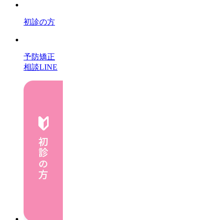
初診の方
予防矯正
相談LINE