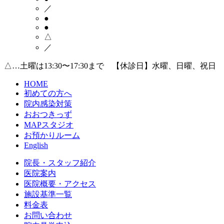
／
●
●
△
／
△…土曜は13:30〜17:30まで 【休診日】水曜、日曜、祝日
HOME
初めての方へ
院内感染対策
おおつきっず
MAPスタジオ
お預かりルーム
English
院長・スタッフ紹介
医院案内
医院概要・アクセス
施設基準一覧
料金表
お問い合わせ