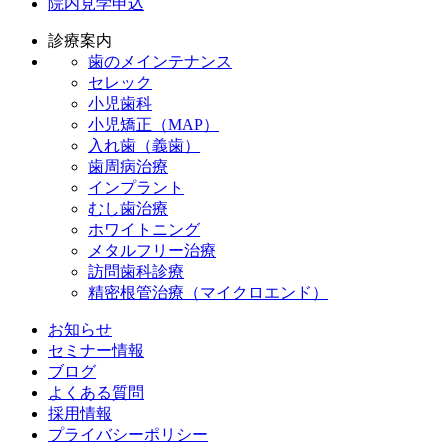
院内見学申込
診療案内
歯のメインテナンス
セレック
小児歯科
小児矯正（MAP）
入れ歯（義歯）
歯周病治療
インプラント
むし歯治療
ホワイトニング
メタルフリー治療
訪問歯科診療
精密根管治療（マイクロエンド）
お知らせ
セミナー情報
ブログ
よくある質問
採用情報
プライバシーポリシー