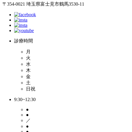
〒354-0021 埼玉県富士見市鶴馬3530-11
診療時間
月
火
水
木
金
土
日祝
9:30~12:30
●
●
／
●
●