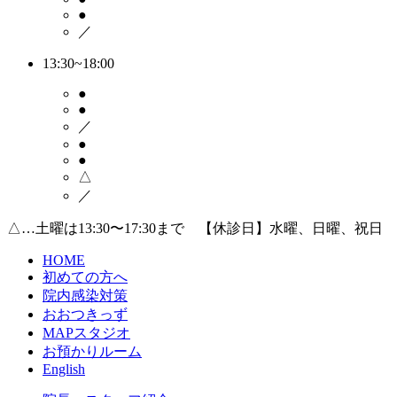
●
／
13:30~18:00
●
●
／
●
●
△
／
△…土曜は13:30〜17:30まで 【休診日】水曜、日曜、祝日
HOME
初めての方へ
院内感染対策
おおつきっず
MAPスタジオ
お預かりルーム
English