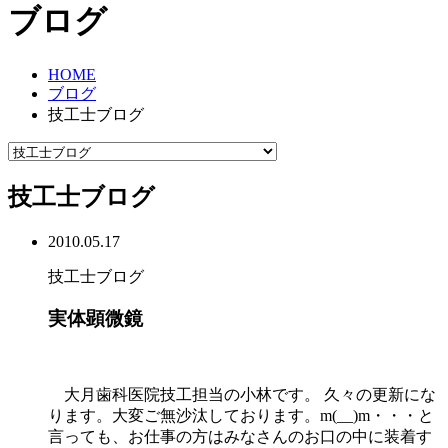
ブログ
HOME
ブログ
技工士ブログ
技工士ブログ
2010.05.17
技工士ブログ
実体顕微鏡
大月歯科医院技工担当の小林です。 久々の更新にな
ります。大変ご無沙汰しております。m(__)m・・・と
言っても、お仕事の方はみなさんのお口の中に装着す