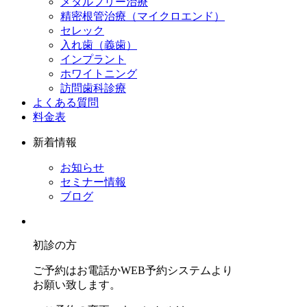
メタルフリー治療
精密根管治療（マイクロエンド）
セレック
入れ歯（義歯）
インプラント
ホワイトニング
訪問歯科診療
よくある質問
料金表
新着情報
お知らせ
セミナー情報
ブログ
初診の方
ご予約はお電話かWEB予約システムより
お願い致します。