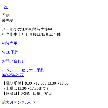
1
2
>
予約
優先制
メールでの無料相談も実施中！
担当衛生士とも直接LINE相談可能！
初診専用
WEB予約
お問い合わせ
イベント・セミナー予約
049-254-2177
【電話受付】9:30〜12:30 / 13:30〜18:00
（土曜は13:30〜17:30まで）
【休診日】水曜、日曜、祝日