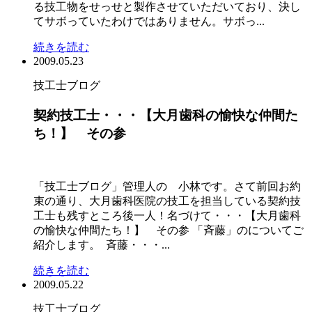
る技工物をせっせと製作させていただいており、決し
てサボっていたわけではありません。サボっ...
続きを読む
2009.05.23
技工士ブログ
契約技工士・・・【大月歯科の愉快な仲間た
ち！】 その参
「技工士ブログ」管理人の 小林です。さて前回お約
束の通り、大月歯科医院の技工を担当している契約技
工士も残すところ後一人！名づけて・・・【大月歯科
の愉快な仲間たち！】 その参 「斉藤」のについてご
紹介します。 斉藤・・・...
続きを読む
2009.05.22
技工士ブログ