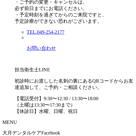
・ご予約の変更・キャンセルは、
必ず前日までにお電話ください。
・予定時刻を過ぎてからのご来院ですと、
予定診療ができない恐れがございます。
TEL.049-254-2177
お問い合わせ
担当衛生士LINE
初診時にお渡しした名刺の裏にあるQRコードからお友
達追加して、ご予約・ご相談ください。
【電話受付】9:30〜12:30 / 13:30〜18:00
（土曜は13:30〜17:30まで）
【休診日】水曜、日曜、祝日
MENU
大月デンタルケアFacebook