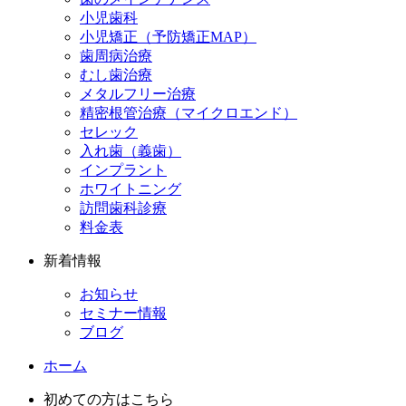
小児歯科
小児矯正（予防矯正MAP）
歯周病治療
むし歯治療
メタルフリー治療
精密根管治療（マイクロエンド）
セレック
入れ歯（義歯）
インプラント
ホワイトニング
訪問歯科診療
料金表
新着情報
お知らせ
セミナー情報
ブログ
ホーム
初めての方はこちら