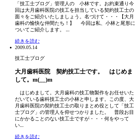
「技工士ブログ」管理人の 小林です。お約束通り今
回は大月歯科医院の技工を担当している契約技工士の
面々をご紹介いたしましょう。名づけて・・・【大月
歯科の愉快な仲間たち！】 今回は私、小林と尾形に
ついてご紹介します。 ...
続きを読む
2009.05.14
技工士ブログ
大月歯科医院 契約技工士です。 はじめま
して。m(__)m
はじめまして。大月歯科の技工物製作をお任せいた
だいている歯科技工士の小林と申します。この度、大
月歯科医院の契約技工士の取りまとめ役として「技工
士ブログ」の管理人を仰せつかりました。 普段お目
にかかることのない技工士ですが・・・何をやって
い...
続きを読む