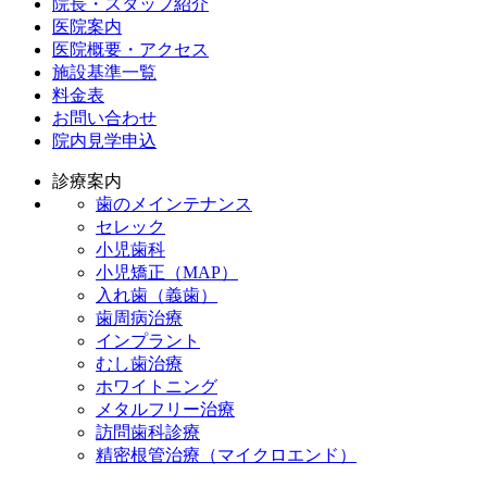
院長・スタッフ紹介
医院案内
医院概要・アクセス
施設基準一覧
料金表
お問い合わせ
院内見学申込
診療案内
歯のメインテナンス
セレック
小児歯科
小児矯正（MAP）
入れ歯（義歯）
歯周病治療
インプラント
むし歯治療
ホワイトニング
メタルフリー治療
訪問歯科診療
精密根管治療（マイクロエンド）