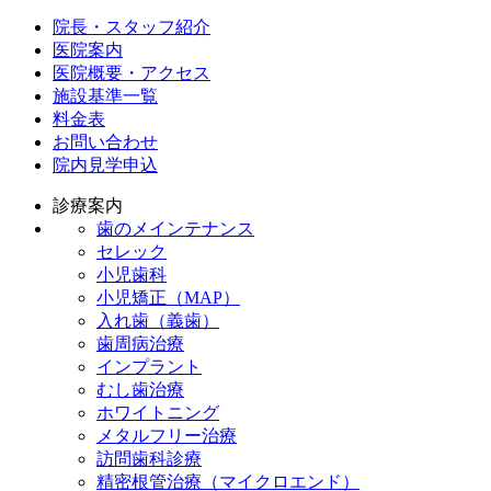
院長・スタッフ紹介
医院案内
医院概要・アクセス
施設基準一覧
料金表
お問い合わせ
院内見学申込
診療案内
歯のメインテナンス
セレック
小児歯科
小児矯正（MAP）
入れ歯（義歯）
歯周病治療
インプラント
むし歯治療
ホワイトニング
メタルフリー治療
訪問歯科診療
精密根管治療（マイクロエンド）