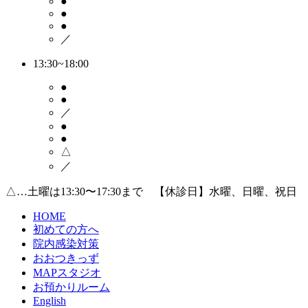
●
●
●
／
13:30~18:00
●
●
／
●
●
△
／
△…土曜は13:30〜17:30まで 【休診日】水曜、日曜、祝日
HOME
初めての方へ
院内感染対策
おおつきっず
MAPスタジオ
お預かりルーム
English