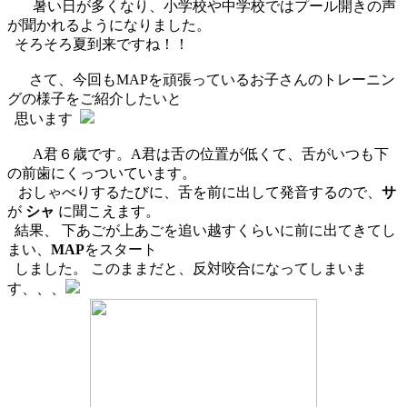
暑い日が多くなり、小学校や中学校ではプール開きの声
が聞かれるようになりました。
そろそろ夏到来ですね！！
さて、今回もMAPを頑張っているお子さんのトレーニン
グの様子をご紹介したいと
思います
A君６歳です。A君は舌の位置が低くて、舌がいつも下
の前歯にくっついています。
おしゃべりするたびに、舌を前に出して発音するので、
サ
が
シャ
に聞こえます。
結果、 下あごが上あごを追い越すくらいに前に出てきてし
まい、
MAP
をスタート
しました。 このままだと、反対咬合になってしまいま
す、、、