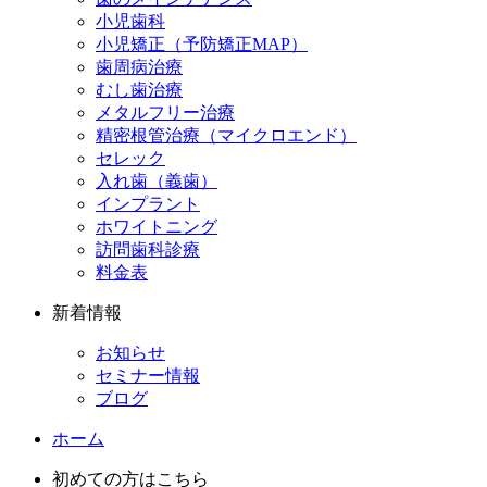
小児歯科
小児矯正（予防矯正MAP）
歯周病治療
むし歯治療
メタルフリー治療
精密根管治療（マイクロエンド）
セレック
入れ歯（義歯）
インプラント
ホワイトニング
訪問歯科診療
料金表
新着情報
お知らせ
セミナー情報
ブログ
ホーム
初めての方はこちら