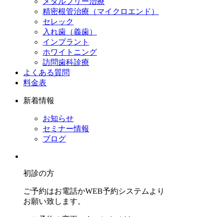
メタルフリー治療
精密根管治療（マイクロエンド）
セレック
入れ歯（義歯）
インプラント
ホワイトニング
訪問歯科診療
よくある質問
料金表
新着情報
お知らせ
セミナー情報
ブログ
初診の方
ご予約はお電話かWEB予約システムより
お願い致します。