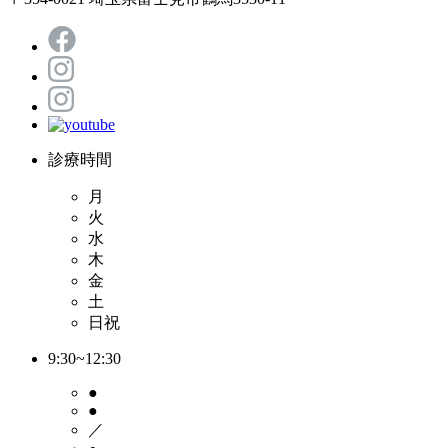
診療時間
月
火
水
木
金
土
日祝
9:30~12:30
●
●
／