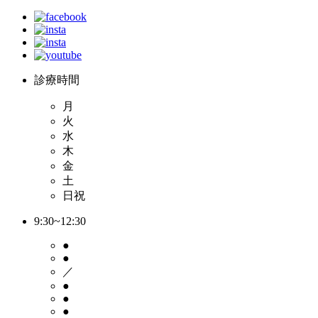
診療時間
月
火
水
木
金
土
日祝
9:30~12:30
●
●
／
●
●
●