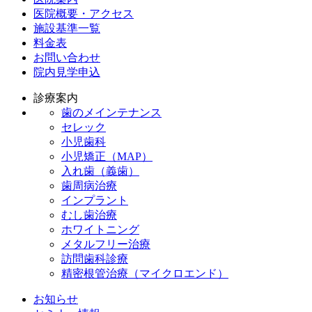
医院概要・アクセス
施設基準一覧
料金表
お問い合わせ
院内見学申込
診療案内
歯のメインテナンス
セレック
小児歯科
小児矯正（MAP）
入れ歯（義歯）
歯周病治療
インプラント
むし歯治療
ホワイトニング
メタルフリー治療
訪問歯科診療
精密根管治療（マイクロエンド）
お知らせ