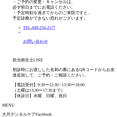
・ご予約の変更・キャンセルは、
必ず前日までにお電話ください。
・予定時刻を過ぎてからのご来院ですと、
予定診療ができない恐れがございます。
TEL.049-254-2177
お問い合わせ
担当衛生士LINE
初診時にお渡しした名刺の裏にあるQRコードからお友
達追加して、ご予約・ご相談ください。
【電話受付】9:30〜12:30 / 13:30〜18:00
（土曜は13:30〜17:30まで）
【休診日】水曜、日曜、祝日
MENU
大月デンタルケアFacebook