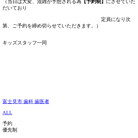
（当日は大変、混雑が予想される為
【予約制】
にさせていた
だいており
定員になり次
第、ご予約を締め切らせていただきます。）
キッズスタッフ一同
富士見市 歯科 歯医者
ALL
予約
優先制