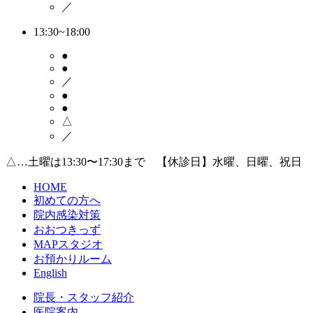
／
13:30~18:00
●
●
／
●
●
△
／
△…土曜は13:30〜17:30まで 【休診日】水曜、日曜、祝日
HOME
初めての方へ
院内感染対策
おおつきっず
MAPスタジオ
お預かりルーム
English
院長・スタッフ紹介
医院案内