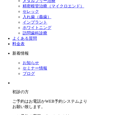
メタルフリー治療
精密根管治療（マイクロエンド）
セレック
入れ歯（義歯）
インプラント
ホワイトニング
訪問歯科診療
よくある質問
料金表
新着情報
お知らせ
セミナー情報
ブログ
初診の方
ご予約はお電話かWEB予約システムより
お願い致します。