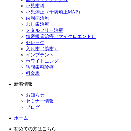
小児歯科
小児矯正（予防矯正MAP）
歯周病治療
むし歯治療
メタルフリー治療
精密根管治療（マイクロエンド）
セレック
入れ歯（義歯）
インプラント
ホワイトニング
訪問歯科診療
料金表
新着情報
お知らせ
セミナー情報
ブログ
ホーム
初めての方はこちら