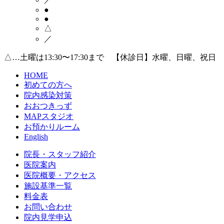
●
●
△
／
△…土曜は13:30〜17:30まで 【休診日】水曜、日曜、祝日
HOME
初めての方へ
院内感染対策
おおつきっず
MAPスタジオ
お預かりルーム
English
院長・スタッフ紹介
医院案内
医院概要・アクセス
施設基準一覧
料金表
お問い合わせ
院内見学申込