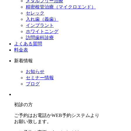
メタルフリー治療
精密根管治療（マイクロエンド）
セレック
入れ歯（義歯）
インプラント
ホワイトニング
訪問歯科診療
よくある質問
料金表
新着情報
お知らせ
セミナー情報
ブログ
初診の方
ご予約はお電話かWEB予約システムより
お願い致します。