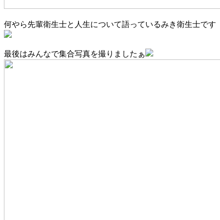
何やら先輩衛生士と人生について語っているみき衛生士です
最後はみんなで集合写真を撮りましたぁ