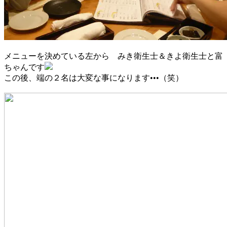
メニューを決めている左から みき衛生士＆きよ衛生士と富
ちゃんです
この後、端の２名は大変な事になります•••（笑）