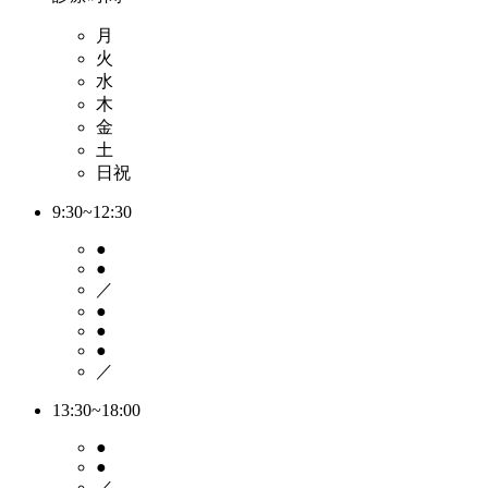
月
火
水
木
金
土
日祝
9:30~12:30
●
●
／
●
●
●
／
13:30~18:00
●
●
／