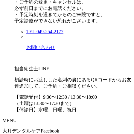
・ご予約の変更・キャンセルは、
必ず前日までにお電話ください。
・予定時刻を過ぎてからのご来院ですと、
予定診療ができない恐れがございます。
TEL.049-254-2177
お問い合わせ
担当衛生士LINE
初診時にお渡しした名刺の裏にあるQRコードからお友
達追加して、ご予約・ご相談ください。
【電話受付】9:30〜12:30 / 13:30〜18:00
（土曜は13:30〜17:30まで）
【休診日】水曜、日曜、祝日
MENU
大月デンタルケアFacebook