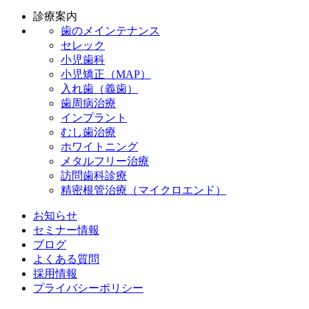
診療案内
歯のメインテナンス
セレック
小児歯科
小児矯正（MAP）
入れ歯（義歯）
歯周病治療
インプラント
むし歯治療
ホワイトニング
メタルフリー治療
訪問歯科診療
精密根管治療（マイクロエンド）
お知らせ
セミナー情報
ブログ
よくある質問
採用情報
プライバシーポリシー