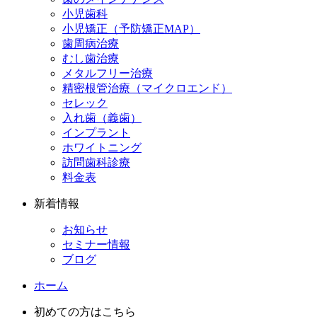
小児歯科
小児矯正（予防矯正MAP）
歯周病治療
むし歯治療
メタルフリー治療
精密根管治療（マイクロエンド）
セレック
入れ歯（義歯）
インプラント
ホワイトニング
訪問歯科診療
料金表
新着情報
お知らせ
セミナー情報
ブログ
ホーム
初めての方はこちら