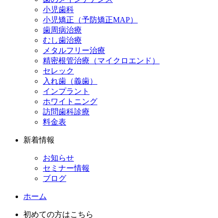
小児歯科
小児矯正（予防矯正MAP）
歯周病治療
むし歯治療
メタルフリー治療
精密根管治療（マイクロエンド）
セレック
入れ歯（義歯）
インプラント
ホワイトニング
訪問歯科診療
料金表
新着情報
お知らせ
セミナー情報
ブログ
ホーム
初めての方はこちら