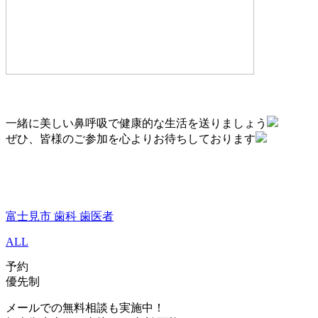
一緒に美しい鼻呼吸で健康的な生活を送りましょう
ぜひ、皆様のご参加を心よりお待ちしております
富士見市 歯科 歯医者
ALL
予約
優先制
メールでの無料相談も実施中！