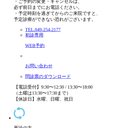
・ご予約の変更・キャンセルは、
必ず前日までにお電話ください。
・予定時刻を過ぎてからのご来院ですと、
予定診療ができない恐れがございます。
TEL.049-254-2177
初診専用
WEB予約
お問い合わせ
問診票のダウンロード
【電話受付】9:30〜12:30 / 13:30〜18:00
（土曜は13:30〜17:30まで）
【休診日】水曜、日曜、祝日
再診の方