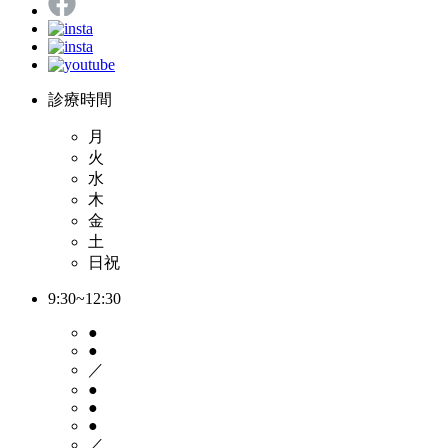
診療時間
月
火
水
木
金
土
日祝
9:30~12:30
●
●
／
●
●
●
／