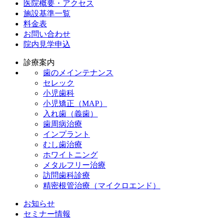
医院概要・アクセス
施設基準一覧
料金表
お問い合わせ
院内見学申込
診療案内
歯のメインテナンス
セレック
小児歯科
小児矯正（MAP）
入れ歯（義歯）
歯周病治療
インプラント
むし歯治療
ホワイトニング
メタルフリー治療
訪問歯科診療
精密根管治療（マイクロエンド）
お知らせ
セミナー情報