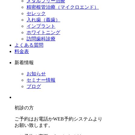
メタルフリー治療
精密根管治療（マイクロエンド）
セレック
入れ歯（義歯）
インプラント
ホワイトニング
訪問歯科診療
よくある質問
料金表
新着情報
お知らせ
セミナー情報
ブログ
初診の方
ご予約はお電話かWEB予約システムより
お願い致します。