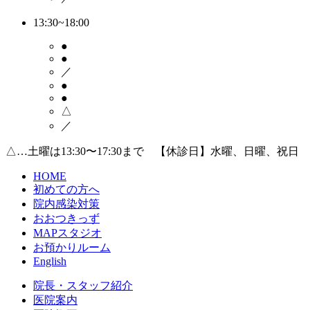
13:30~18:00
●
●
／
●
●
△
／
△…土曜は13:30〜17:30まで 【休診日】水曜、日曜、祝日
HOME
初めての方へ
院内感染対策
おおつきっず
MAPスタジオ
お預かりルーム
English
院長・スタッフ紹介
医院案内