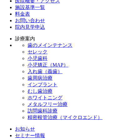
医院概要・アクセス
施設基準一覧
料金表
お問い合わせ
院内見学申込
診療案内
歯のメインテナンス
セレック
小児歯科
小児矯正（MAP）
入れ歯（義歯）
歯周病治療
インプラント
むし歯治療
ホワイトニング
メタルフリー治療
訪問歯科診療
精密根管治療（マイクロエンド）
お知らせ
セミナー情報