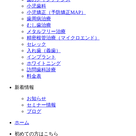
小児歯科
小児矯正（予防矯正MAP）
歯周病治療
むし歯治療
メタルフリー治療
精密根管治療（マイクロエンド）
セレック
入れ歯（義歯）
インプラント
ホワイトニング
訪問歯科診療
料金表
新着情報
お知らせ
セミナー情報
ブログ
ホーム
初めての方はこちら