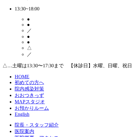
13:30~18:00
●
●
／
●
●
△
／
△…土曜は13:30〜17:30まで 【休診日】水曜、日曜、祝日
HOME
初めての方へ
院内感染対策
おおつきっず
MAPスタジオ
お預かりルーム
English
院長・スタッフ紹介
医院案内