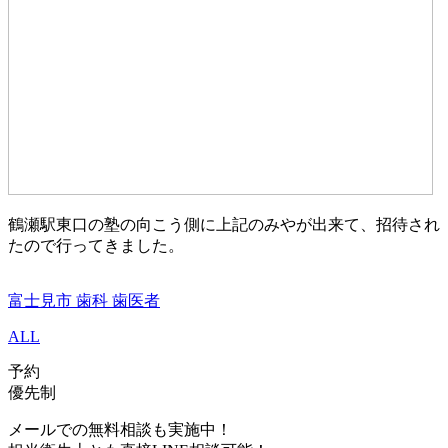
鶴瀬駅東口の塾の向こう側に上記のみやが出来て、招待され
たので行ってきました。
富士見市 歯科 歯医者
ALL
予約
優先制
メールでの無料相談も実施中！