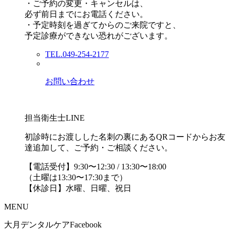
・ご予約の変更・キャンセルは、
必ず前日までにお電話ください。
・予定時刻を過ぎてからのご来院ですと、
予定診療ができない恐れがございます。
TEL.049-254-2177
お問い合わせ
担当衛生士LINE
初診時にお渡しした名刺の裏にあるQRコードからお友
達追加して、ご予約・ご相談ください。
【電話受付】9:30〜12:30 / 13:30〜18:00
（土曜は13:30〜17:30まで）
【休診日】水曜、日曜、祝日
MENU
大月デンタルケアFacebook