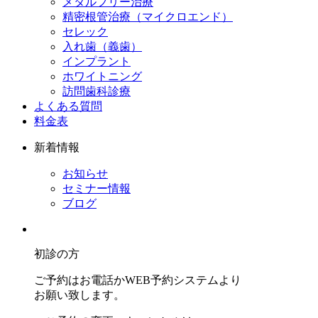
メタルフリー治療
精密根管治療（マイクロエンド）
セレック
入れ歯（義歯）
インプラント
ホワイトニング
訪問歯科診療
よくある質問
料金表
新着情報
お知らせ
セミナー情報
ブログ
初診の方
ご予約はお電話かWEB予約システムより
お願い致します。