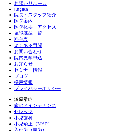
お預かりルーム
English
院長・スタッフ紹介
医院案内
医院概要・アクセス
施設基準一覧
料金表
よくある質問
お問い合わせ
院内見学申込
お知らせ
セミナー情報
ブログ
採用情報
プライバシーポリシー
診療案内
歯のメインテナンス
セレック
小児歯科
小児矯正（MAP）
入れ歯（義歯）