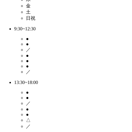
金
土
日祝
9:30~12:30
●
●
／
●
●
●
／
13:30~18:00
●
●
／
●
●
△
／