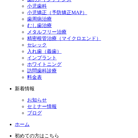
小児歯科
小児矯正（予防矯正MAP）
歯周病治療
むし歯治療
メタルフリー治療
精密根管治療（マイクロエンド）
セレック
入れ歯（義歯）
インプラント
ホワイトニング
訪問歯科診療
料金表
新着情報
お知らせ
セミナー情報
ブログ
ホーム
初めての方はこちら