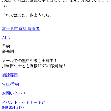
ルは、それほど困難な事ではなくできます。がんばりましょ
う。
それではまた。さようなら。
富士見市 歯科 歯医者
ALL
予約
優先制
メールでの無料相談も実施中！
担当衛生士とも直接LINE相談可能！
初診専用
WEB予約
お問い合わせ
イベント・セミナー予約
049-254-2177