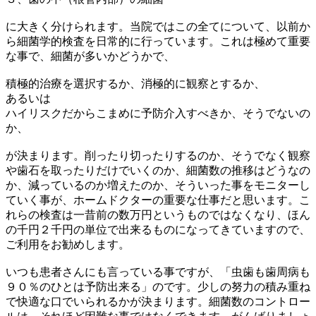
に大きく分けられます。当院ではこの全てについて、以前か
ら細菌学的検査を日常的に行っています。これは極めて重要
な事で、細菌が多いかどうかで、
積極的治療を選択するか、消極的に観察とするか、
あるいは
ハイリスクだからこまめに予防介入すべきか、そうでないの
か、
が決まります。削ったり切ったりするのか、そうでなく観察
や歯石を取ったりだけでいくのか、細菌数の推移はどうなの
か、減っているのか増えたのか、そういった事をモニターし
ていく事が、ホームドクターの重要な仕事だと思います。こ
れらの検査は一昔前の数万円というものではなくなり、ほん
の千円２千円の単位で出来るものになってきていますので、
ご利用をお勧めします。
いつも患者さんにも言っている事ですが、「虫歯も歯周病も
９０％のひとは予防出来る」のです。少しの努力の積み重ね
で快適な口でいられるかが決まります。細菌数のコントロー