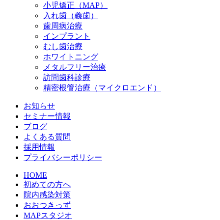
小児矯正（MAP）
入れ歯（義歯）
歯周病治療
インプラント
むし歯治療
ホワイトニング
メタルフリー治療
訪問歯科診療
精密根管治療（マイクロエンド）
お知らせ
セミナー情報
ブログ
よくある質問
採用情報
プライバシーポリシー
HOME
初めての方へ
院内感染対策
おおつきっず
MAPスタジオ