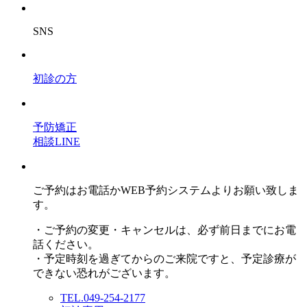
SNS
初診の方
予防矯正
相談LINE
ご予約はお電話かWEB予約システムよりお願い致しま
す。
・ご予約の変更・キャンセルは、必ず前日までにお電
話ください。
・予定時刻を過ぎてからのご来院ですと、予定診療が
できない恐れがございます。
TEL.049-254-2177