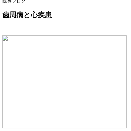
院長ブログ
歯周病と心疾患