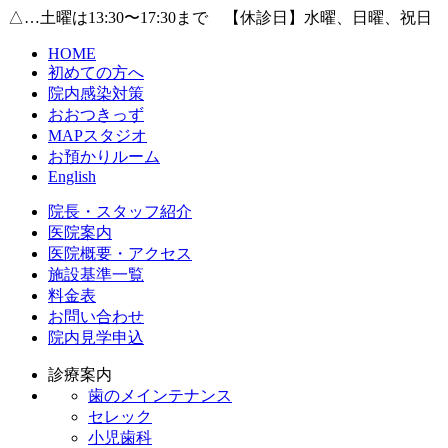
△…土曜は13:30〜17:30まで 【休診日】水曜、日曜、祝日
HOME
初めての方へ
院内感染対策
おおつきっず
MAPスタジオ
お預かりルーム
English
院長・スタッフ紹介
医院案内
医院概要・アクセス
施設基準一覧
料金表
お問い合わせ
院内見学申込
診療案内
歯のメインテナンス
セレック
小児歯科