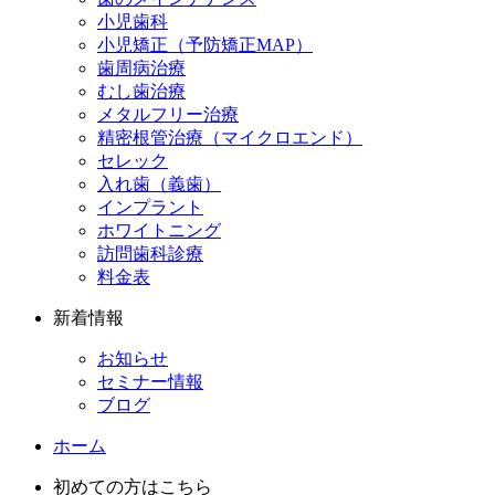
小児歯科
小児矯正（予防矯正MAP）
歯周病治療
むし歯治療
メタルフリー治療
精密根管治療（マイクロエンド）
セレック
入れ歯（義歯）
インプラント
ホワイトニング
訪問歯科診療
料金表
新着情報
お知らせ
セミナー情報
ブログ
ホーム
初めての方はこちら