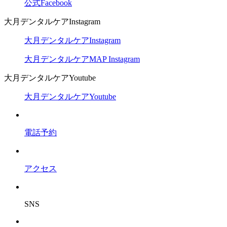
公式Facebook
大月デンタルケアInstagram
大月デンタルケアInstagram
大月デンタルケアMAP Instagram
大月デンタルケアYoutube
大月デンタルケアYoutube
電話予約
アクセス
SNS