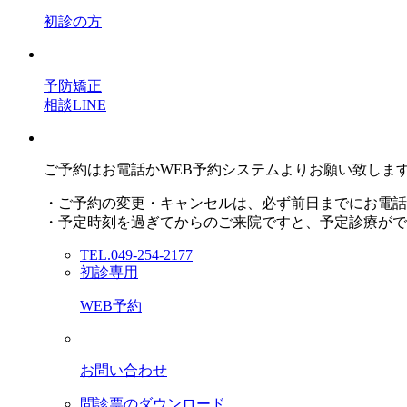
初診の方
予防矯正
相談LINE
ご予約はお電話かWEB予約システムよりお願い致しま
・ご予約の変更・キャンセルは、必ず前日までにお電話
・予定時刻を過ぎてからのご来院ですと、予定診療がで
TEL.049-254-2177
初診専用
WEB予約
お問い合わせ
問診票のダウンロード