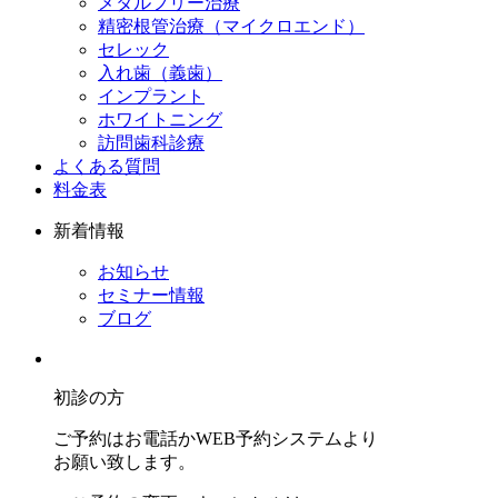
メタルフリー治療
精密根管治療（マイクロエンド）
セレック
入れ歯（義歯）
インプラント
ホワイトニング
訪問歯科診療
よくある質問
料金表
新着情報
お知らせ
セミナー情報
ブログ
初診の方
ご予約はお電話かWEB予約システムより
お願い致します。