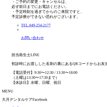
・ご予約の変更・キャンセルは、
必ず前日までにお電話ください。
・予定時刻を過ぎてからのご来院ですと、
予定診療ができない恐れがございます。
TEL.049-254-2177
お問い合わせ
担当衛生士LINE
初診時にお渡しした名刺の裏にあるQRコードからお友
【電話受付】9:30〜12:30 / 13:30〜18:00
（土曜は13:30〜17:30まで）
【休診日】水曜、日曜、祝日
MENU
大月デンタルケアFacebook