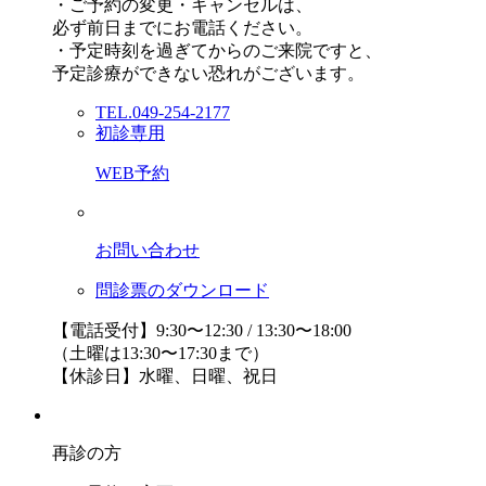
・ご予約の変更・キャンセルは、
必ず前日までにお電話ください。
・予定時刻を過ぎてからのご来院ですと、
予定診療ができない恐れがございます。
TEL.049-254-2177
初診専用
WEB予約
お問い合わせ
問診票のダウンロード
【電話受付】9:30〜12:30 / 13:30〜18:00
（土曜は13:30〜17:30まで）
【休診日】水曜、日曜、祝日
再診の方