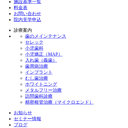
施設基準一覧
料金表
お問い合わせ
院内見学申込
診療案内
歯のメインテナンス
セレック
小児歯科
小児矯正（MAP）
入れ歯（義歯）
歯周病治療
インプラント
むし歯治療
ホワイトニング
メタルフリー治療
訪問歯科診療
精密根管治療（マイクロエンド）
お知らせ
セミナー情報
ブログ