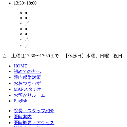
13:30~18:00
●
●
／
●
●
△
／
△…土曜は13:30〜17:30まで 【休診日】水曜、日曜、祝日
HOME
初めての方へ
院内感染対策
おおつきっず
MAPスタジオ
お預かりルーム
English
院長・スタッフ紹介
医院案内
医院概要・アクセス