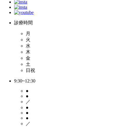
診療時間
月
火
水
木
金
土
日祝
9:30~12:30
●
●
／
●
●
●
／