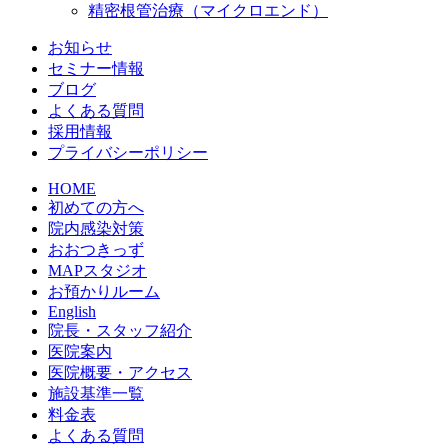
精密根管治療（マイクロエンド）
お知らせ
セミナー情報
ブログ
よくある質問
採用情報
プライバシーポリシー
HOME
初めての方へ
院内感染対策
おおつきっず
MAPスタジオ
お預かりルーム
English
院長・スタッフ紹介
医院案内
医院概要・アクセス
施設基準一覧
料金表
よくある質問