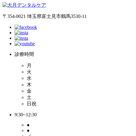
〒354-0021 埼玉県富士見市鶴馬3530-11
診療時間
月
火
水
木
金
土
日祝
9:30~12:30
●
●