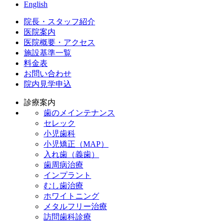
English
院長・スタッフ紹介
医院案内
医院概要・アクセス
施設基準一覧
料金表
お問い合わせ
院内見学申込
診療案内
歯のメインテナンス
セレック
小児歯科
小児矯正（MAP）
入れ歯（義歯）
歯周病治療
インプラント
むし歯治療
ホワイトニング
メタルフリー治療
訪問歯科診療