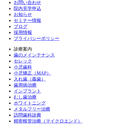
お問い合わせ
院内見学申込
お知らせ
セミナー情報
ブログ
採用情報
プライバシーポリシー
診療案内
歯のメインテナンス
セレック
小児歯科
小児矯正（MAP）
入れ歯（義歯）
歯周病治療
インプラント
むし歯治療
ホワイトニング
メタルフリー治療
訪問歯科診療
精密根管治療（マイクロエンド）