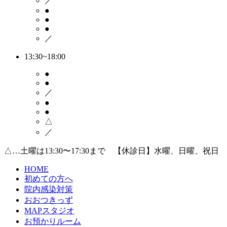
／
●
●
●
／
13:30~18:00
●
●
／
●
●
△
／
△…土曜は13:30〜17:30まで 【休診日】水曜、日曜、祝日
HOME
初めての方へ
院内感染対策
おおつきっず
MAPスタジオ
お預かりルーム