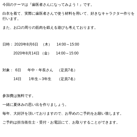
今回のテーマは『歯医者さんになってみよう！』です。
白衣を着て、実際に歯医者さんで使う材料を用いて、好きなキャラクター作りを
行います。
また、お口の周りの筋肉を鍛える遊びも考えております。
日時： 2020年8月6日 （木） 14:00～15:00
2020年8月14日 （金） 14:00～15:00
対象： 6日 年中・年長さん （定員7名）
14日 1年生～3年生 （定員7名）
参加費は無料です。
一緒に夏休みの思い出を作りましょう。
毎年、大好評を頂いておりますので、お早めのご予約をお願い致します。
ご予約は担当衛生士・受付・お電話にて、お取りすることができます。