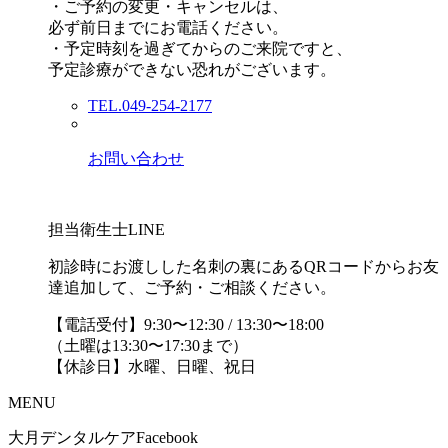
・ご予約の変更・キャンセルは、
必ず前日までにお電話ください。
・予定時刻を過ぎてからのご来院ですと、
予定診療ができない恐れがございます。
TEL.049-254-2177
お問い合わせ
担当衛生士LINE
初診時にお渡しした名刺の裏にあるQRコードからお友
達追加して、ご予約・ご相談ください。
【電話受付】9:30〜12:30 / 13:30〜18:00
（土曜は13:30〜17:30まで）
【休診日】水曜、日曜、祝日
MENU
大月デンタルケアFacebook