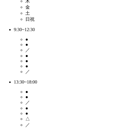
木
金
土
日祝
9:30~12:30
●
●
／
●
●
●
／
13:30~18:00
●
●
／
●
●
△
／