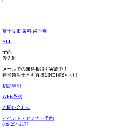
富士見市 歯科 歯医者
ALL
予約
優先制
メールでの無料相談も実施中！
担当衛生士とも直接LINE相談可能！
初診専用
WEB予約
お問い合わせ
イベント・セミナー予約
049-254-2177