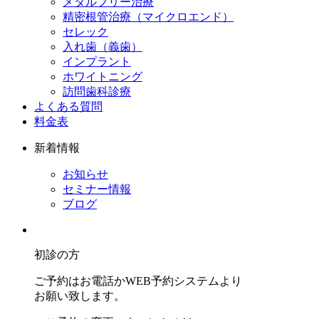
メタルフリー治療
精密根管治療（マイクロエンド）
セレック
入れ歯（義歯）
インプラント
ホワイトニング
訪問歯科診療
よくある質問
料金表
新着情報
お知らせ
セミナー情報
ブログ
初診の方
ご予約はお電話かWEB予約システムより
お願い致します。