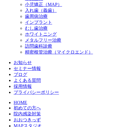
小児矯正（MAP）
入れ歯（義歯）
歯周病治療
インプラント
むし歯治療
ホワイトニング
メタルフリー治療
訪問歯科診療
精密根管治療（マイクロエンド）
お知らせ
セミナー情報
ブログ
よくある質問
採用情報
プライバシーポリシー
HOME
初めての方へ
院内感染対策
おおつきっず
MAPスタジオ