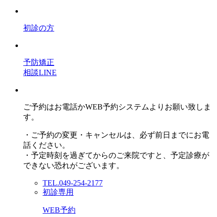
初診の方
予防矯正
相談LINE
ご予約はお電話かWEB予約システムよりお願い致しま
す。
・ご予約の変更・キャンセルは、必ず前日までにお電
話ください。
・予定時刻を過ぎてからのご来院ですと、予定診療が
できない恐れがございます。
TEL.049-254-2177
初診専用
WEB予約