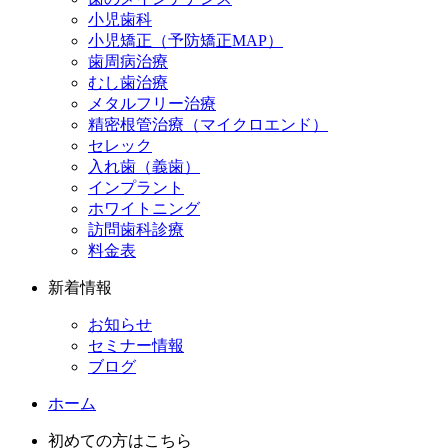
小児歯科
小児矯正（予防矯正MAP）
歯周病治療
むし歯治療
メタルフリー治療
精密根管治療（マイクロエンド）
セレック
入れ歯（義歯）
インプラント
ホワイトニング
訪問歯科診療
料金表
新着情報
お知らせ
セミナー情報
ブログ
ホーム
初めての方はこちら