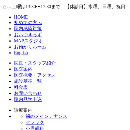
△…土曜は13:30〜17:30まで 【休診日】水曜、日曜、祝日
HOME
初めての方へ
院内感染対策
おおつきっず
MAPスタジオ
お預かりルーム
English
院長・スタッフ紹介
医院案内
医院概要・アクセス
施設基準一覧
料金表
お問い合わせ
院内見学申込
診療案内
歯のメインテナンス
セレック
小児歯科