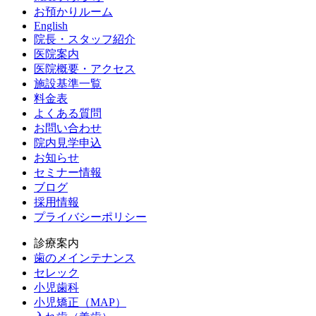
お預かりルーム
English
院長・スタッフ紹介
医院案内
医院概要・アクセス
施設基準一覧
料金表
よくある質問
お問い合わせ
院内見学申込
お知らせ
セミナー情報
ブログ
採用情報
プライバシーポリシー
診療案内
歯のメインテナンス
セレック
小児歯科
小児矯正（MAP）