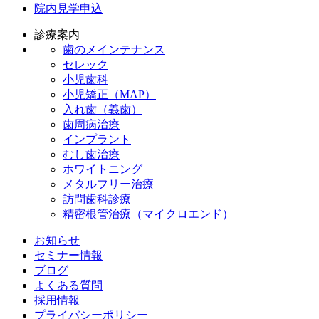
院内見学申込
診療案内
歯のメインテナンス
セレック
小児歯科
小児矯正（MAP）
入れ歯（義歯）
歯周病治療
インプラント
むし歯治療
ホワイトニング
メタルフリー治療
訪問歯科診療
精密根管治療（マイクロエンド）
お知らせ
セミナー情報
ブログ
よくある質問
採用情報
プライバシーポリシー