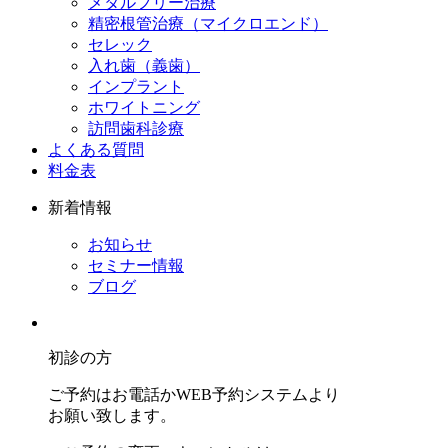
メタルフリー治療
精密根管治療（マイクロエンド）
セレック
入れ歯（義歯）
インプラント
ホワイトニング
訪問歯科診療
よくある質問
料金表
新着情報
お知らせ
セミナー情報
ブログ
初診の方
ご予約はお電話かWEB予約システムより
お願い致します。