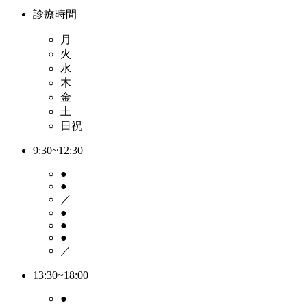
診療時間
月
火
水
木
金
土
日祝
9:30~12:30
●
●
／
●
●
●
／
13:30~18:00
●