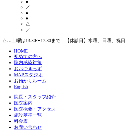
●
／
●
●
△
／
△…土曜は13:30〜17:30まで 【休診日】水曜、日曜、祝日
HOME
初めての方へ
院内感染対策
おおつきっず
MAPスタジオ
お預かりルーム
English
院長・スタッフ紹介
医院案内
医院概要・アクセス
施設基準一覧
料金表
お問い合わせ