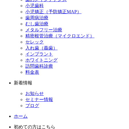
小児歯科
小児矯正（予防矯正MAP）
歯周病治療
むし歯治療
メタルフリー治療
精密根管治療（マイクロエンド）
セレック
入れ歯（義歯）
インプラント
ホワイトニング
訪問歯科診療
料金表
新着情報
お知らせ
セミナー情報
ブログ
ホーム
初めての方はこちら