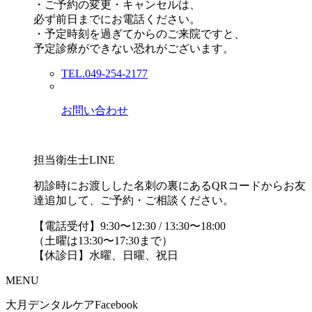
・ご予約の変更・キャンセルは、
必ず前日までにお電話ください。
・予定時刻を過ぎてからのご来院ですと、
予定診療ができない恐れがございます。
TEL.049-254-2177
お問い合わせ
担当衛生士LINE
初診時にお渡しした名刺の裏にあるQRコードからお友
達追加して、ご予約・ご相談ください。
【電話受付】9:30〜12:30 / 13:30〜18:00
（土曜は13:30〜17:30まで）
【休診日】水曜、日曜、祝日
MENU
大月デンタルケアFacebook