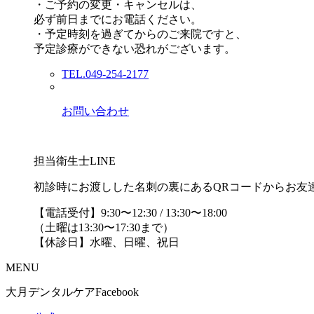
・ご予約の変更・キャンセルは、
必ず前日までにお電話ください。
・予定時刻を過ぎてからのご来院ですと、
予定診療ができない恐れがございます。
TEL.049-254-2177
お問い合わせ
担当衛生士LINE
初診時にお渡しした名刺の裏にあるQRコードからお友
【電話受付】9:30〜12:30 / 13:30〜18:00
（土曜は13:30〜17:30まで）
【休診日】水曜、日曜、祝日
MENU
大月デンタルケアFacebook