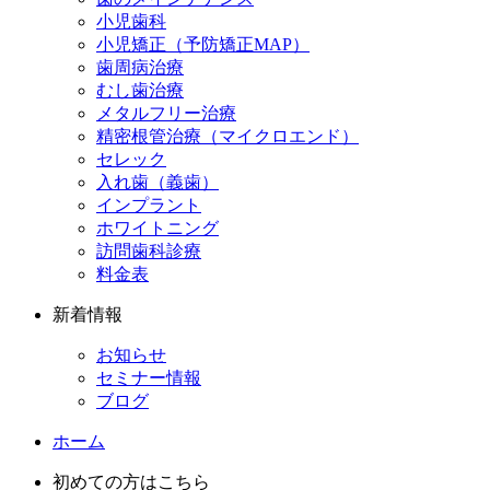
小児歯科
小児矯正（予防矯正MAP）
歯周病治療
むし歯治療
メタルフリー治療
精密根管治療（マイクロエンド）
セレック
入れ歯（義歯）
インプラント
ホワイトニング
訪問歯科診療
料金表
新着情報
お知らせ
セミナー情報
ブログ
ホーム
初めての方はこちら