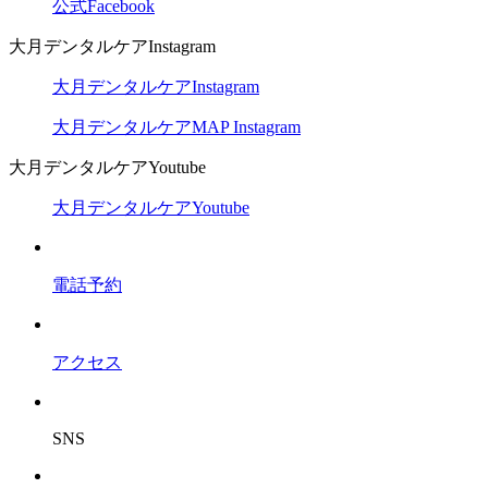
公式Facebook
大月デンタルケアInstagram
大月デンタルケアInstagram
大月デンタルケアMAP Instagram
大月デンタルケアYoutube
大月デンタルケアYoutube
電話予約
アクセス
SNS