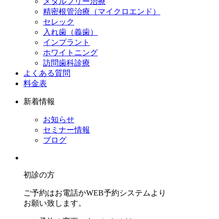
メタルフリー治療
精密根管治療（マイクロエンド）
セレック
入れ歯（義歯）
インプラント
ホワイトニング
訪問歯科診療
よくある質問
料金表
新着情報
お知らせ
セミナー情報
ブログ
初診の方
ご予約はお電話かWEB予約システムより
お願い致します。