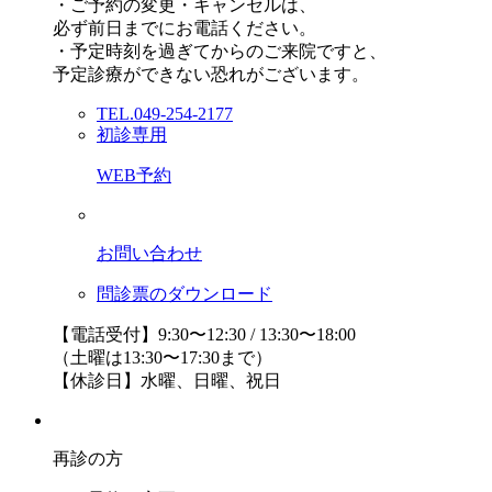
・ご予約の変更・キャンセルは、
必ず前日までにお電話ください。
・予定時刻を過ぎてからのご来院ですと、
予定診療ができない恐れがございます。
TEL.049-254-2177
初診専用
WEB予約
お問い合わせ
問診票のダウンロード
【電話受付】9:30〜12:30 / 13:30〜18:00
（土曜は13:30〜17:30まで）
【休診日】水曜、日曜、祝日
再診の方