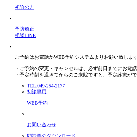
初診の方
予防矯正
相談LINE
ご予約はお電話かWEB予約システムよりお願い致しま
・ご予約の変更・キャンセルは、必ず前日までにお電話
・予定時刻を過ぎてからのご来院ですと、予定診療がで
TEL.049-254-2177
初診専用
WEB予約
お問い合わせ
問診票のダウンロード