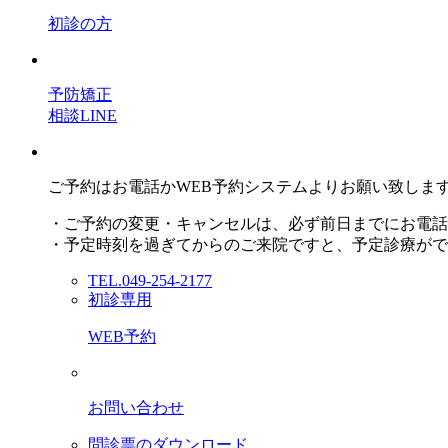
初診の方
予防矯正
相談LINE
ご予約はお電話かWEB予約システムよりお願い致しま
・ご予約の変更・キャンセルは、必ず前日までにお電話
・予定時刻を過ぎてからのご来院ですと、予定診療がで
TEL.049-254-2177
初診専用
WEB予約
お問い合わせ
問診票のダウンロード