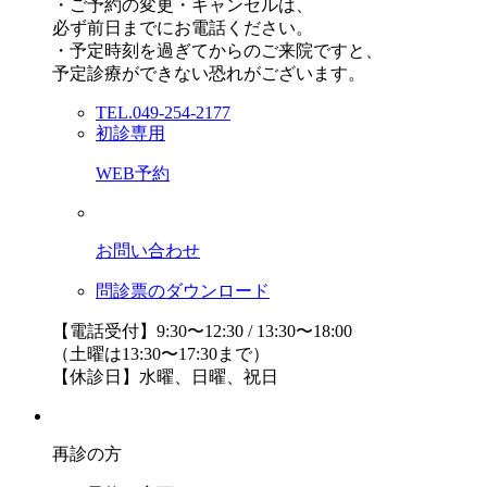
・ご予約の変更・キャンセルは、
必ず前日までにお電話ください。
・予定時刻を過ぎてからのご来院ですと、
予定診療ができない恐れがございます。
TEL.049-254-2177
初診専用
WEB予約
お問い合わせ
問診票のダウンロード
【電話受付】9:30〜12:30 / 13:30〜18:00
（土曜は13:30〜17:30まで）
【休診日】水曜、日曜、祝日
再診の方