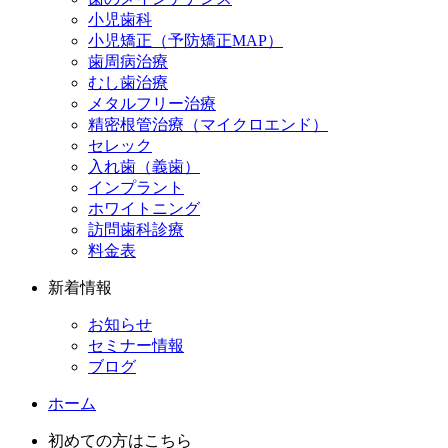
小児歯科
小児矯正（予防矯正MAP）
歯周病治療
むし歯治療
メタルフリー治療
精密根管治療（マイクロエンド）
セレック
入れ歯（義歯）
インプラント
ホワイトニング
訪問歯科診療
料金表
新着情報
お知らせ
セミナー情報
ブログ
ホーム
初めての方はこちら