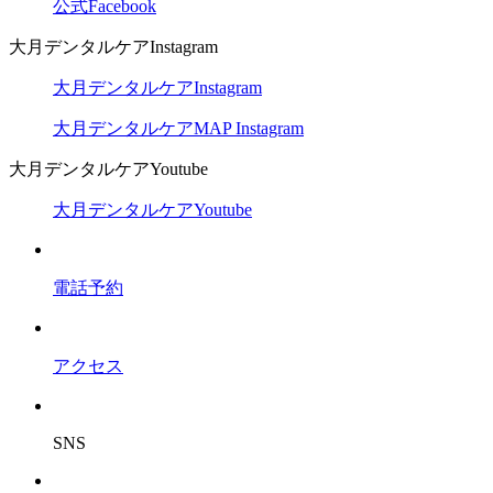
公式Facebook
大月デンタルケアInstagram
大月デンタルケアInstagram
大月デンタルケアMAP Instagram
大月デンタルケアYoutube
大月デンタルケアYoutube
電話予約
アクセス
SNS