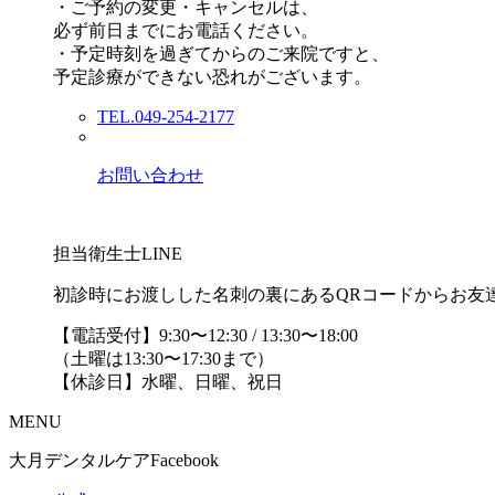
・ご予約の変更・キャンセルは、
必ず前日までにお電話ください。
・予定時刻を過ぎてからのご来院ですと、
予定診療ができない恐れがございます。
TEL.049-254-2177
お問い合わせ
担当衛生士LINE
初診時にお渡しした名刺の裏にあるQRコードからお友
【電話受付】9:30〜12:30 / 13:30〜18:00
（土曜は13:30〜17:30まで）
【休診日】水曜、日曜、祝日
MENU
大月デンタルケアFacebook