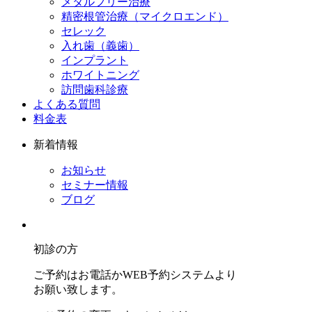
メタルフリー治療
精密根管治療（マイクロエンド）
セレック
入れ歯（義歯）
インプラント
ホワイトニング
訪問歯科診療
よくある質問
料金表
新着情報
お知らせ
セミナー情報
ブログ
初診の方
ご予約はお電話かWEB予約システムより
お願い致します。