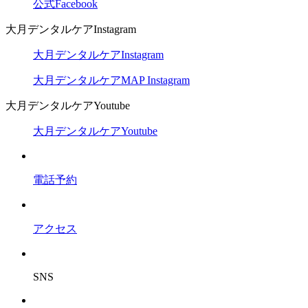
公式Facebook
大月デンタルケアInstagram
大月デンタルケアInstagram
大月デンタルケアMAP Instagram
大月デンタルケアYoutube
大月デンタルケアYoutube
電話予約
アクセス
SNS