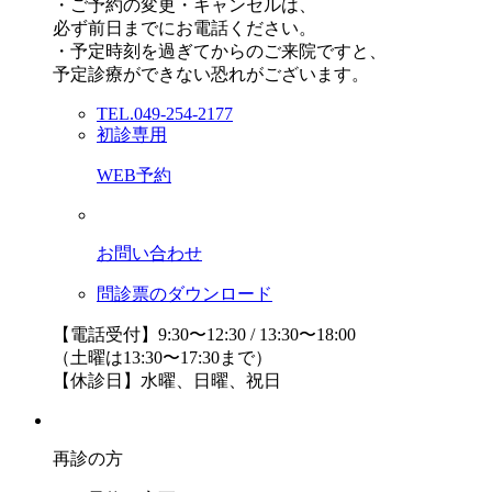
・ご予約の変更・キャンセルは、
必ず前日までにお電話ください。
・予定時刻を過ぎてからのご来院ですと、
予定診療ができない恐れがございます。
TEL.049-254-2177
初診専用
WEB予約
お問い合わせ
問診票のダウンロード
【電話受付】9:30〜12:30 / 13:30〜18:00
（土曜は13:30〜17:30まで）
【休診日】水曜、日曜、祝日
再診の方