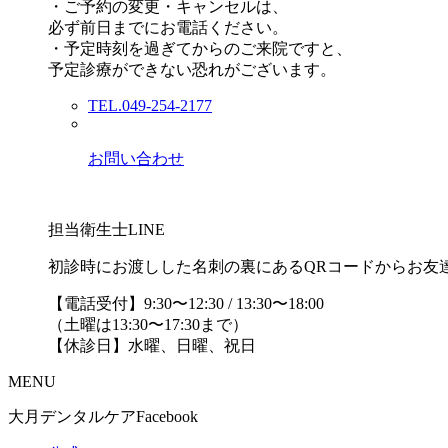
・ご予約の変更・キャンセルは、
必ず前日までにお電話ください。
・予定時刻を過ぎてからのご来院ですと、
予定診療ができない恐れがございます。
TEL.049-254-2177
お問い合わせ
担当衛生士LINE
初診時にお渡しした名刺の裏にあるQRコードからお友
【電話受付】9:30〜12:30 / 13:30〜18:00
（土曜は13:30〜17:30まで）
【休診日】水曜、日曜、祝日
MENU
大月デンタルケアFacebook