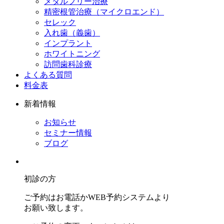
メタルフリー治療
精密根管治療（マイクロエンド）
セレック
入れ歯（義歯）
インプラント
ホワイトニング
訪問歯科診療
よくある質問
料金表
新着情報
お知らせ
セミナー情報
ブログ
初診の方
ご予約はお電話かWEB予約システムより
お願い致します。