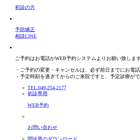
初診の方
予防矯正
相談LINE
ご予約はお電話かWEB予約システムよりお願い致しま
・ご予約の変更・キャンセルは、必ず前日までにお電話
・予定時刻を過ぎてからのご来院ですと、予定診療がで
TEL.049-254-2177
初診専用
WEB予約
お問い合わせ
問診票のダウンロード