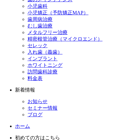
小児歯科
小児矯正（予防矯正MAP）
歯周病治療
むし歯治療
メタルフリー治療
精密根管治療（マイクロエンド）
セレック
入れ歯（義歯）
インプラント
ホワイトニング
訪問歯科診療
料金表
新着情報
お知らせ
セミナー情報
ブログ
ホーム
初めての方はこちら