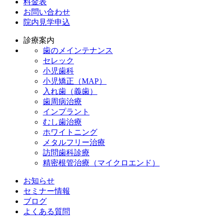
料金表
お問い合わせ
院内見学申込
診療案内
歯のメインテナンス
セレック
小児歯科
小児矯正（MAP）
入れ歯（義歯）
歯周病治療
インプラント
むし歯治療
ホワイトニング
メタルフリー治療
訪問歯科診療
精密根管治療（マイクロエンド）
お知らせ
セミナー情報
ブログ
よくある質問