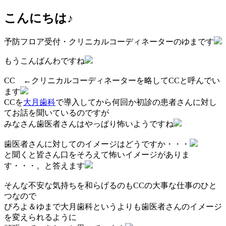
こんにちは♪
予防フロア受付・クリニカルコーディネーターのゆまです
もうこんばんわですね
CC ←クリニカルコーディネーターを略してCCと呼んでい
ます
CCを
大月歯科
で導入してから何回か初診の患者さんに対し
てお話を聞いているのですが
みなさん歯医者さんはやっぱり怖いようですね
歯医者さんに対してのイメージはどうですか・・・
と聞くと皆さん口をそろえて怖いイメージがありま
す・・・。と答えます
そんな不安な気持ちを和らげるのもCCの大事な仕事のひと
つなので
ぴろよ＆ゆまで大月歯科というよりも歯医者さんのイメージ
を変えられるように