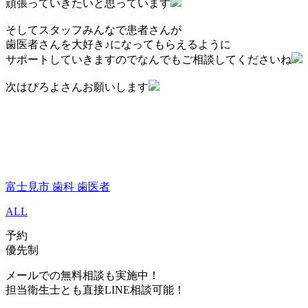
頑張っていきたいと思っています
そしてスタッフみんなで患者さんが
歯医者さんを大好き♪になってもらえるように
サポートしていきますのでなんでもご相談してくださいね
次はぴろよさんお願いします
富士見市 歯科 歯医者
ALL
予約
優先制
メールでの無料相談も実施中！
担当衛生士とも直接LINE相談可能！