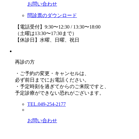
お問い合わせ
問診票のダウンロード
【電話受付】9:30〜12:30 / 13:30〜18:00
（土曜は13:30〜17:30まで）
【休診日】水曜、日曜、祝日
再診の方
・ご予約の変更・キャンセルは、
必ず前日までにお電話ください。
・予定時刻を過ぎてからのご来院ですと、
予定診療ができない恐れがございます。
TEL.049-254-2177
お問い合わせ