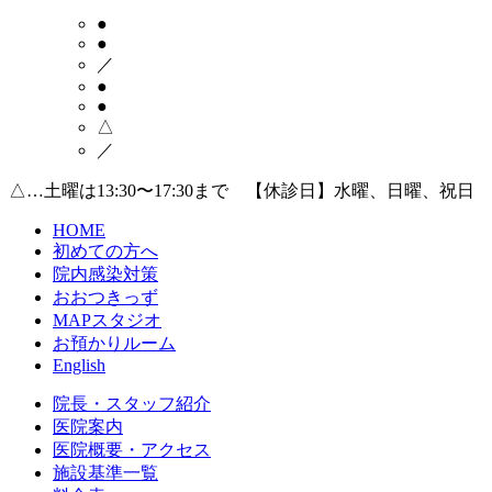
●
●
／
●
●
△
／
△…土曜は13:30〜17:30まで 【休診日】水曜、日曜、祝日
HOME
初めての方へ
院内感染対策
おおつきっず
MAPスタジオ
お預かりルーム
English
院長・スタッフ紹介
医院案内
医院概要・アクセス
施設基準一覧