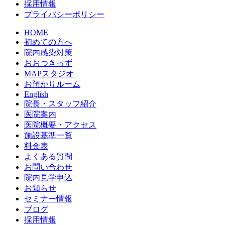
採用情報
プライバシーポリシー
HOME
初めての方へ
院内感染対策
おおつきっず
MAPスタジオ
お預かりルーム
English
院長・スタッフ紹介
医院案内
医院概要・アクセス
施設基準一覧
料金表
よくある質問
お問い合わせ
院内見学申込
お知らせ
セミナー情報
ブログ
採用情報