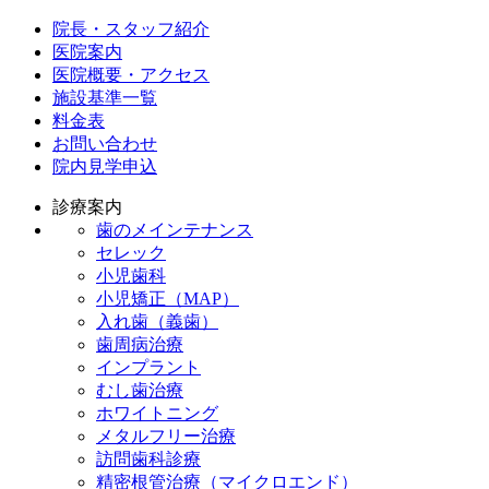
院長・スタッフ紹介
医院案内
医院概要・アクセス
施設基準一覧
料金表
お問い合わせ
院内見学申込
診療案内
歯のメインテナンス
セレック
小児歯科
小児矯正（MAP）
入れ歯（義歯）
歯周病治療
インプラント
むし歯治療
ホワイトニング
メタルフリー治療
訪問歯科診療
精密根管治療（マイクロエンド）