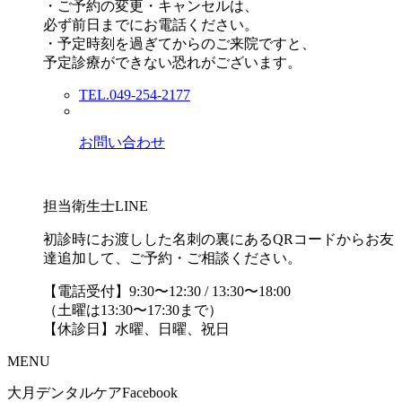
・ご予約の変更・キャンセルは、
必ず前日までにお電話ください。
・予定時刻を過ぎてからのご来院ですと、
予定診療ができない恐れがございます。
TEL.049-254-2177
お問い合わせ
担当衛生士LINE
初診時にお渡しした名刺の裏にあるQRコードからお友
達追加して、ご予約・ご相談ください。
【電話受付】9:30〜12:30 / 13:30〜18:00
（土曜は13:30〜17:30まで）
【休診日】水曜、日曜、祝日
MENU
大月デンタルケアFacebook