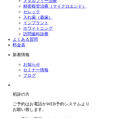
メタルフリー治療
精密根管治療（マイクロエンド）
セレック
入れ歯（義歯）
インプラント
ホワイトニング
訪問歯科診療
よくある質問
料金表
新着情報
お知らせ
セミナー情報
ブログ
初診の方
ご予約はお電話かWEB予約システムより
お願い致します。