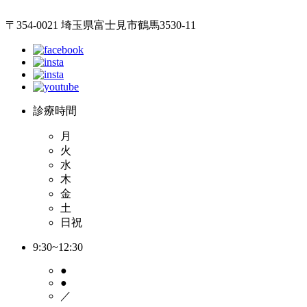
〒354-0021 埼玉県富士見市鶴馬3530-11
診療時間
月
火
水
木
金
土
日祝
9:30~12:30
●
●
／