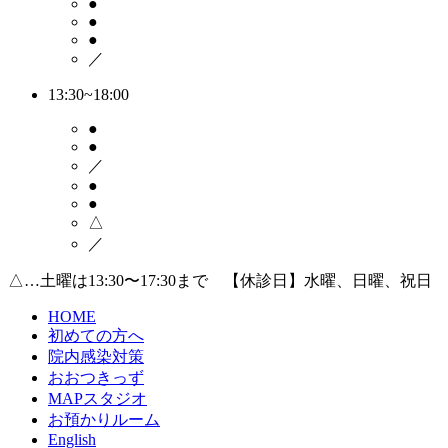
●
●
●
／
13:30~18:00
●
●
／
●
●
△
／
△…土曜は13:30〜17:30まで 【休診日】水曜、日曜、祝日
HOME
初めての方へ
院内感染対策
おおつきっず
MAPスタジオ
お預かりルーム
English