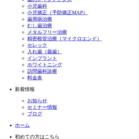
小児歯科
小児矯正（予防矯正MAP）
歯周病治療
むし歯治療
メタルフリー治療
精密根管治療（マイクロエンド）
セレック
入れ歯（義歯）
インプラント
ホワイトニング
訪問歯科診療
料金表
新着情報
お知らせ
セミナー情報
ブログ
ホーム
初めての方はこちら