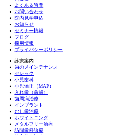
よくある質問
お問い合わせ
院内見学申込
お知らせ
セミナー情報
ブログ
採用情報
プライバシーポリシー
診療案内
歯のメインテナンス
セレック
小児歯科
小児矯正（MAP）
入れ歯（義歯）
歯周病治療
インプラント
むし歯治療
ホワイトニング
メタルフリー治療
訪問歯科診療