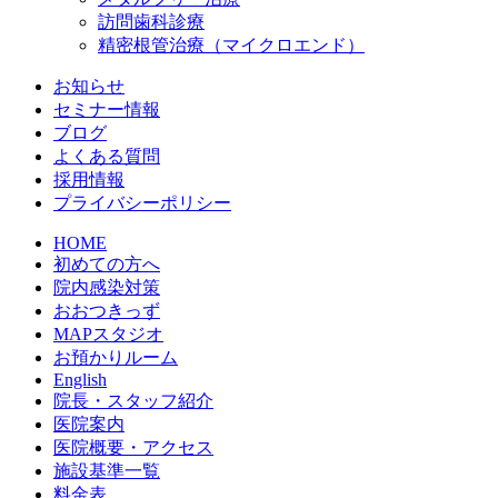
訪問歯科診療
精密根管治療（マイクロエンド）
お知らせ
セミナー情報
ブログ
よくある質問
採用情報
プライバシーポリシー
HOME
初めての方へ
院内感染対策
おおつきっず
MAPスタジオ
お預かりルーム
English
院長・スタッフ紹介
医院案内
医院概要・アクセス
施設基準一覧
料金表