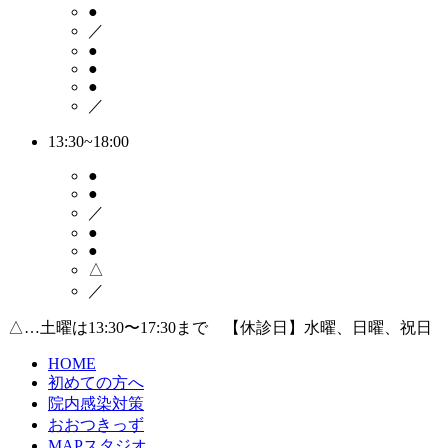
●
／
●
●
●
／
13:30~18:00
●
●
／
●
●
△
／
△…土曜は13:30〜17:30まで 【休診日】水曜、日曜、祝日
HOME
初めての方へ
院内感染対策
おおつきっず
MAPスタジオ