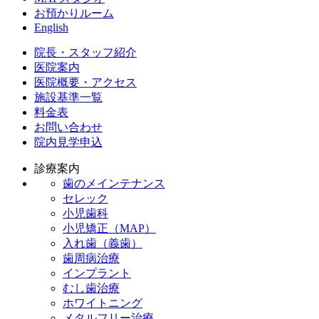
お預かりルーム
English
院長・スタッフ紹介
医院案内
医院概要・アクセス
施設基準一覧
料金表
お問い合わせ
院内見学申込
診療案内
歯のメインテナンス
セレック
小児歯科
小児矯正（MAP）
入れ歯（義歯）
歯周病治療
インプラント
むし歯治療
ホワイトニング
メタルフリー治療