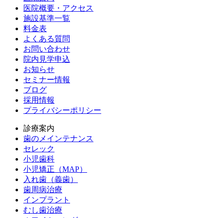
医院概要・アクセス
施設基準一覧
料金表
よくある質問
お問い合わせ
院内見学申込
お知らせ
セミナー情報
ブログ
採用情報
プライバシーポリシー
診療案内
歯のメインテナンス
セレック
小児歯科
小児矯正（MAP）
入れ歯（義歯）
歯周病治療
インプラント
むし歯治療