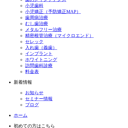
小児歯科
小児矯正（予防矯正MAP）
歯周病治療
むし歯治療
メタルフリー治療
精密根管治療（マイクロエンド）
セレック
入れ歯（義歯）
インプラント
ホワイトニング
訪問歯科診療
料金表
新着情報
お知らせ
セミナー情報
ブログ
ホーム
初めての方はこちら