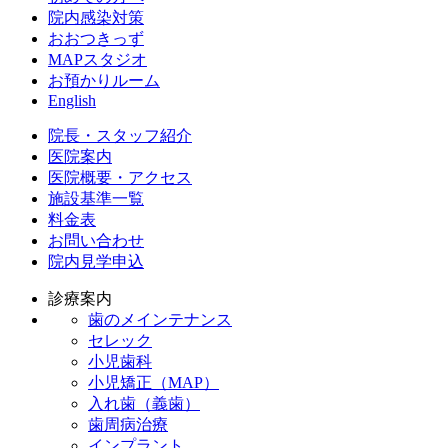
院内感染対策
おおつきっず
MAPスタジオ
お預かりルーム
English
院長・スタッフ紹介
医院案内
医院概要・アクセス
施設基準一覧
料金表
お問い合わせ
院内見学申込
診療案内
歯のメインテナンス
セレック
小児歯科
小児矯正（MAP）
入れ歯（義歯）
歯周病治療
インプラント