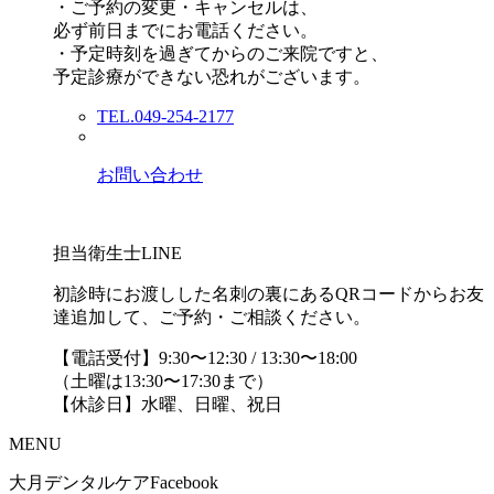
・ご予約の変更・キャンセルは、
必ず前日までにお電話ください。
・予定時刻を過ぎてからのご来院ですと、
予定診療ができない恐れがございます。
TEL.049-254-2177
お問い合わせ
担当衛生士LINE
初診時にお渡しした名刺の裏にあるQRコードからお友
達追加して、ご予約・ご相談ください。
【電話受付】9:30〜12:30 / 13:30〜18:00
（土曜は13:30〜17:30まで）
【休診日】水曜、日曜、祝日
MENU
大月デンタルケアFacebook