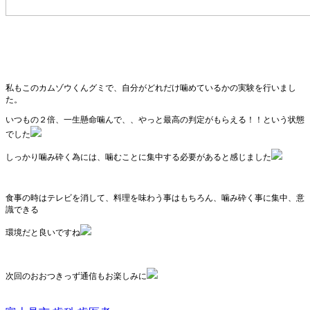
私もこのカムゾウくんグミで、自分がどれだけ噛めているかの実験を行いまし
た。
いつもの２倍、一生懸命噛んで、、
やっと最高の判定がもらえる！！という状態
でした
しっかり噛み砕く為には、噛むことに集中する必要があると感じました
食事の時はテレビを消して、料理を味わう事はもちろん、噛み砕く事に集中、意
識できる
環境だと良いですね
次回のおおつきっず通信もお楽しみに