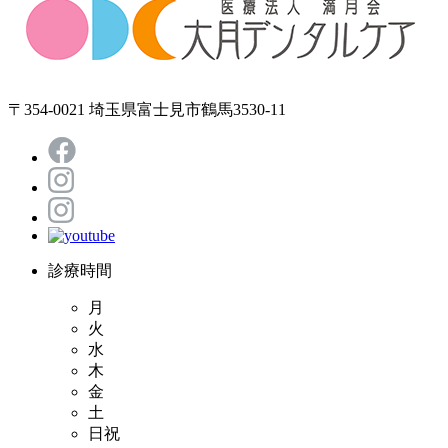
〒354-0021 埼玉県富士見市鶴馬3530-11
診療時間
月
火
水
木
金
土
日祝