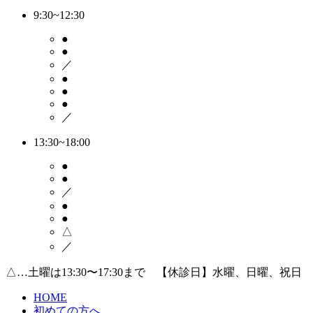
9:30~12:30
●
●
／
●
●
●
／
13:30~18:00
●
●
／
●
●
△
／
△…土曜は13:30〜17:30まで 【休診日】水曜、日曜、祝日
HOME
初めての方へ