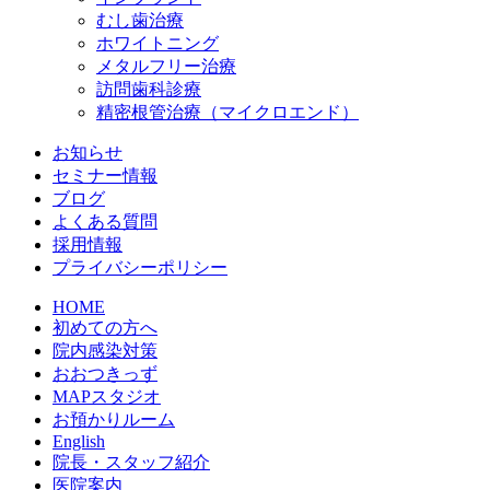
むし歯治療
ホワイトニング
メタルフリー治療
訪問歯科診療
精密根管治療（マイクロエンド）
お知らせ
セミナー情報
ブログ
よくある質問
採用情報
プライバシーポリシー
HOME
初めての方へ
院内感染対策
おおつきっず
MAPスタジオ
お預かりルーム
English
院長・スタッフ紹介
医院案内