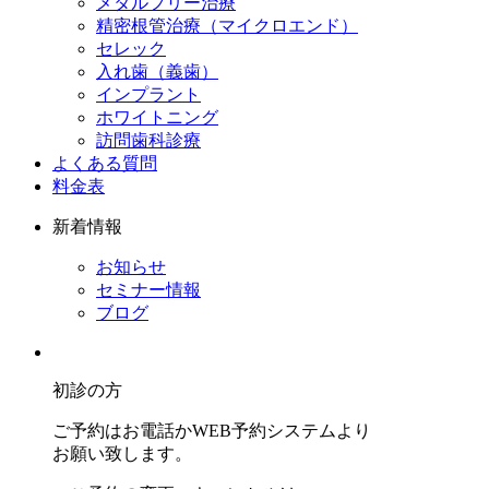
メタルフリー治療
精密根管治療（マイクロエンド）
セレック
入れ歯（義歯）
インプラント
ホワイトニング
訪問歯科診療
よくある質問
料金表
新着情報
お知らせ
セミナー情報
ブログ
初診の方
ご予約はお電話かWEB予約システムより
お願い致します。