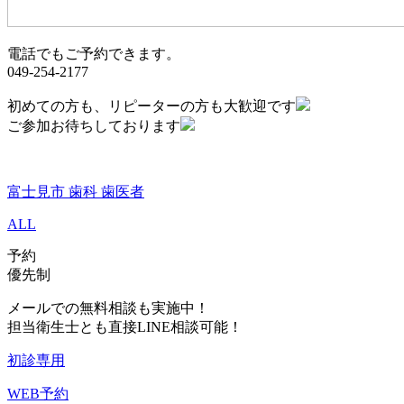
電話でもご予約できます。
049-2
54-2177
初めての方も、リピーターの方も大歓迎です
ご参加お待ちしております
富士見市 歯科 歯医者
ALL
予約
優先制
メールでの無料相談も実施中！
担当衛生士とも直接LINE相談可能！
初診専用
WEB予約