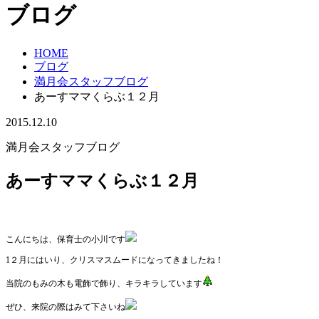
ブログ
HOME
ブログ
満月会スタッフブログ
あーすママくらぶ１２月
2015.12.10
満月会スタッフブログ
あーすママくらぶ１２月
こんにちは、保育士の小川です
1２月にはいり、クリスマスムードになってきましたね！
当院のもみの木も
電飾で飾り、キラキラしています
ぜひ、来院の際はみて下さいね