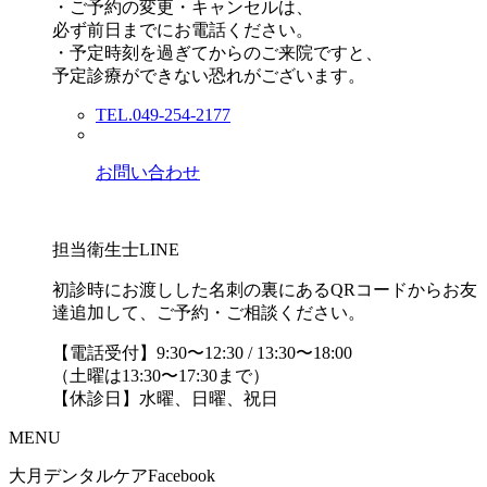
・ご予約の変更・キャンセルは、
必ず前日までにお電話ください。
・予定時刻を過ぎてからのご来院ですと、
予定診療ができない恐れがございます。
TEL.049-254-2177
お問い合わせ
担当衛生士LINE
初診時にお渡しした名刺の裏にあるQRコードからお友
達追加して、ご予約・ご相談ください。
【電話受付】9:30〜12:30 / 13:30〜18:00
（土曜は13:30〜17:30まで）
【休診日】水曜、日曜、祝日
MENU
大月デンタルケアFacebook