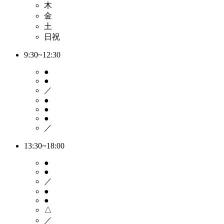
木
金
土
日祝
9:30~12:30
●
●
／
●
●
●
／
13:30~18:00
●
●
／
●
●
△
／