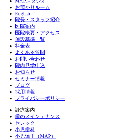
MAPスタジオ
お預かりルーム
English
院長・スタッフ紹介
医院案内
医院概要・アクセス
施設基準一覧
料金表
よくある質問
お問い合わせ
院内見学申込
お知らせ
セミナー情報
ブログ
採用情報
プライバシーポリシー
診療案内
歯のメインテナンス
セレック
小児歯科
小児矯正（MAP）