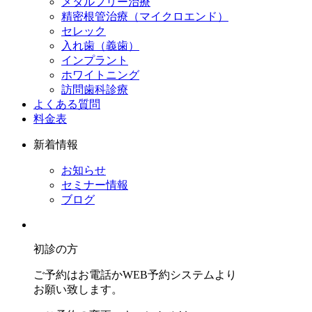
メタルフリー治療
精密根管治療（マイクロエンド）
セレック
入れ歯（義歯）
インプラント
ホワイトニング
訪問歯科診療
よくある質問
料金表
新着情報
お知らせ
セミナー情報
ブログ
初診の方
ご予約はお電話かWEB予約システムより
お願い致します。