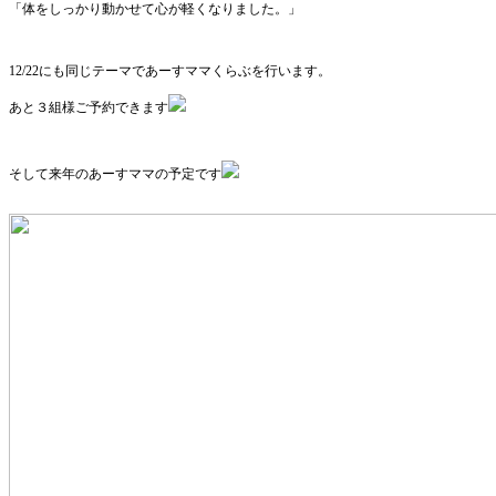
「体をしっかり動かせて心が軽くなりました。」
12/22にも同じテーマであーすママくらぶを行います。
あと３組様ご予約できます
そして来年のあーすママの予定です