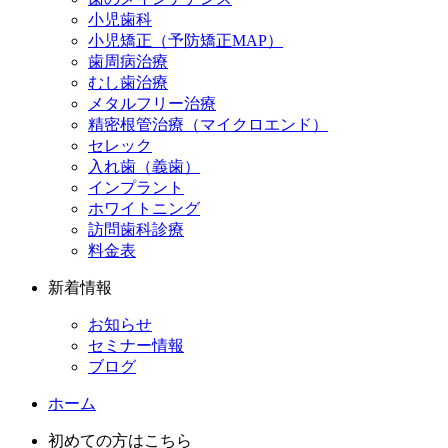
小児歯科
小児矯正（予防矯正MAP）
歯周病治療
むし歯治療
メタルフリー治療
精密根管治療（マイクロエンド）
セレック
入れ歯（義歯）
インプラント
ホワイトニング
訪問歯科診療
料金表
新着情報
お知らせ
セミナー情報
ブログ
ホーム
初めての方はこちら