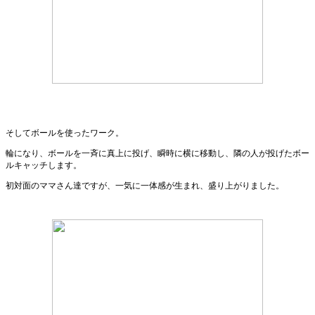
そしてボールを使ったワーク。
輪になり、ボールを一斉に真上に投げ、瞬時に横に移動し、隣の人が投げたボー
ルキャッチします。
初対面のママさん達ですが、一気に一体感が生まれ、盛り上がりました。