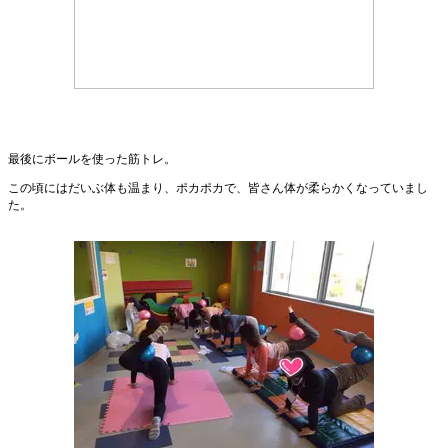
最後にボールを使った筋トレ。
この頃にはだいぶ体も温まり、ポカポカで、皆さん体が柔らかくなっていまし
た。