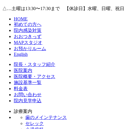
△…土曜は13:30〜17:30まで 【休診日】水曜、日曜、祝日
HOME
初めての方へ
院内感染対策
おおつきっず
MAPスタジオ
お預かりルーム
English
院長・スタッフ紹介
医院案内
医院概要・アクセス
施設基準一覧
料金表
お問い合わせ
院内見学申込
診療案内
歯のメインテナンス
セレック