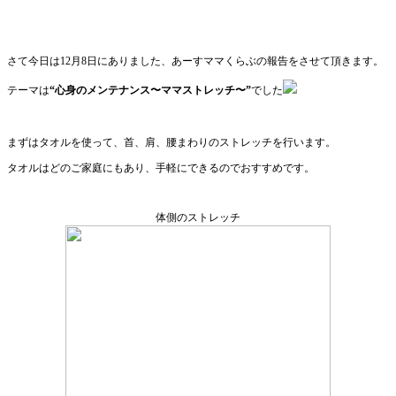
さて今日は12月8日にありました、あーすママくらぶの報告をさせて頂きます。
テーマは
“心身のメンテナンス〜ママストレッチ〜”
でした
まずはタオルを使って、首、肩、腰まわりのストレッチを行います。
タオルはどのご家庭にもあり、手軽にできるのでおすすめです。
体側のストレッチ