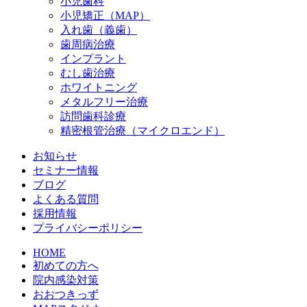
小児歯科
小児矯正（MAP）
入れ歯（義歯）
歯周病治療
インプラント
むし歯治療
ホワイトニング
メタルフリー治療
訪問歯科診療
精密根管治療（マイクロエンド）
お知らせ
セミナー情報
ブログ
よくある質問
採用情報
プライバシーポリシー
HOME
初めての方へ
院内感染対策
おおつきっず