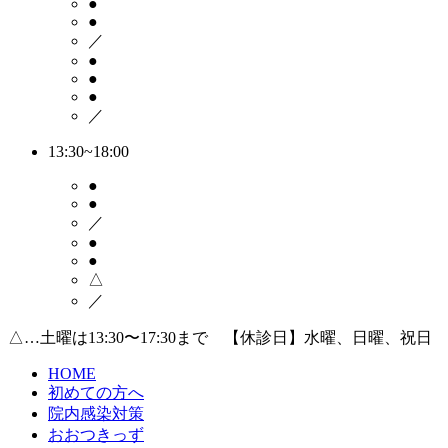
●
●
／
●
●
●
／
13:30~18:00
●
●
／
●
●
△
／
△…土曜は13:30〜17:30まで 【休診日】水曜、日曜、祝日
HOME
初めての方へ
院内感染対策
おおつきっず