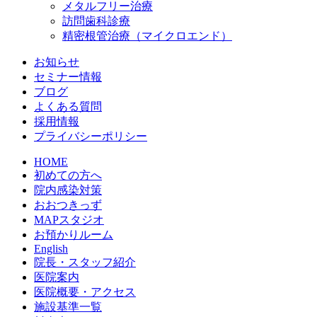
メタルフリー治療
訪問歯科診療
精密根管治療（マイクロエンド）
お知らせ
セミナー情報
ブログ
よくある質問
採用情報
プライバシーポリシー
HOME
初めての方へ
院内感染対策
おおつきっず
MAPスタジオ
お預かりルーム
English
院長・スタッフ紹介
医院案内
医院概要・アクセス
施設基準一覧