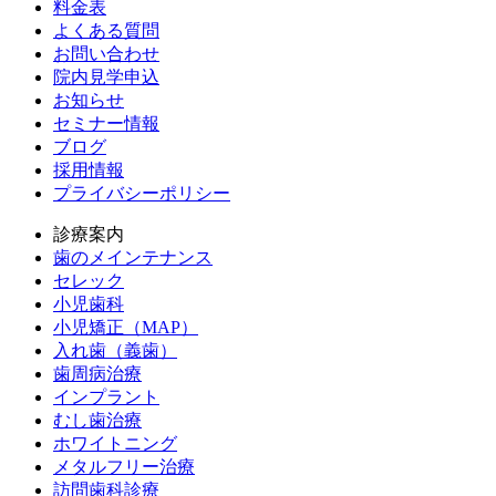
料金表
よくある質問
お問い合わせ
院内見学申込
お知らせ
セミナー情報
ブログ
採用情報
プライバシーポリシー
診療案内
歯のメインテナンス
セレック
小児歯科
小児矯正（MAP）
入れ歯（義歯）
歯周病治療
インプラント
むし歯治療
ホワイトニング
メタルフリー治療
訪問歯科診療