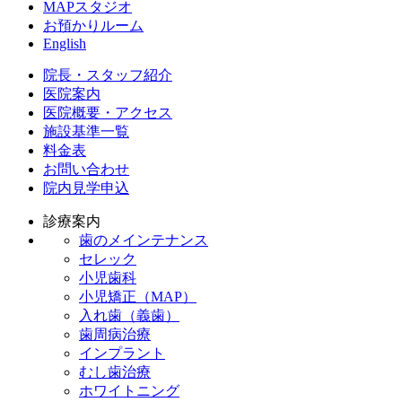
MAPスタジオ
お預かりルーム
English
院長・スタッフ紹介
医院案内
医院概要・アクセス
施設基準一覧
料金表
お問い合わせ
院内見学申込
診療案内
歯のメインテナンス
セレック
小児歯科
小児矯正（MAP）
入れ歯（義歯）
歯周病治療
インプラント
むし歯治療
ホワイトニング