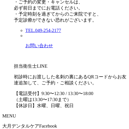
・ご予約の変更・キャンセルは、
必ず前日までにお電話ください。
・予定時刻を過ぎてからのご来院ですと、
予定診療ができない恐れがございます。
TEL.049-254-2177
お問い合わせ
担当衛生士LINE
初診時にお渡しした名刺の裏にあるQRコードからお友
達追加して、ご予約・ご相談ください。
【電話受付】9:30〜12:30 / 13:30〜18:00
（土曜は13:30〜17:30まで）
【休診日】水曜、日曜、祝日
MENU
大月デンタルケアFacebook