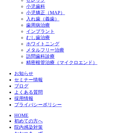
セレック
小児歯科
小児矯正（MAP）
入れ歯（義歯）
歯周病治療
インプラント
むし歯治療
ホワイトニング
メタルフリー治療
訪問歯科診療
精密根管治療（マイクロエンド）
お知らせ
セミナー情報
ブログ
よくある質問
採用情報
プライバシーポリシー
HOME
初めての方へ
院内感染対策