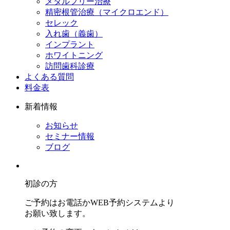
メタルフリー治療
精密根管治療（マイクロエンド）
セレック
入れ歯（義歯）
インプラント
ホワイトニング
訪問歯科診療
よくある質問
料金表
新着情報
お知らせ
セミナー情報
ブログ
初診の方
ご予約はお電話かWEB予約システムより
お願い致します。