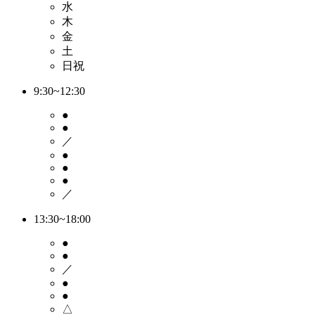
水
木
金
土
日祝
9:30~12:30
●
●
／
●
●
●
／
13:30~18:00
●
●
／
●
●
△