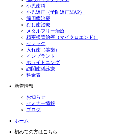
小児歯科
小児矯正（予防矯正MAP）
歯周病治療
むし歯治療
メタルフリー治療
精密根管治療（マイクロエンド）
セレック
入れ歯（義歯）
インプラント
ホワイトニング
訪問歯科診療
料金表
新着情報
お知らせ
セミナー情報
ブログ
ホーム
初めての方はこちら