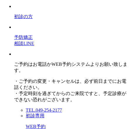
初診の方
予防矯正
相談LINE
ご予約はお電話かWEB予約システムよりお願い致しま
す。
・ご予約の変更・キャンセルは、必ず前日までにお電
話ください。
・予定時刻を過ぎてからのご来院ですと、予定診療が
できない恐れがございます。
TEL.049-254-2177
初診専用
WEB予約