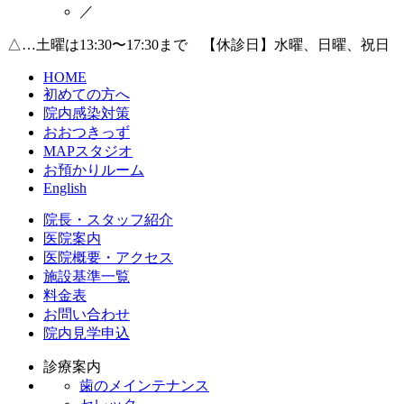
／
△…土曜は13:30〜17:30まで 【休診日】水曜、日曜、祝日
HOME
初めての方へ
院内感染対策
おおつきっず
MAPスタジオ
お預かりルーム
English
院長・スタッフ紹介
医院案内
医院概要・アクセス
施設基準一覧
料金表
お問い合わせ
院内見学申込
診療案内
歯のメインテナンス