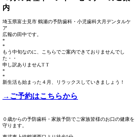
内
埼玉県富士見市 鶴瀬の予防歯科・小児歯科大月デンタルケ
ア
広報の田中です。
*
*
もう中旬なのに、こちらでご案内できておりませんでし
た・・
申し訳ありませんT T
*
*
新生活も始まった４月、リラックスしていきましょう！
→ご予約はこちらから
０歳からの予防歯科・家族予防でご家族皆様のお口の健康を
守ります。
東武東上線鶴瀬西口より徒歩5分