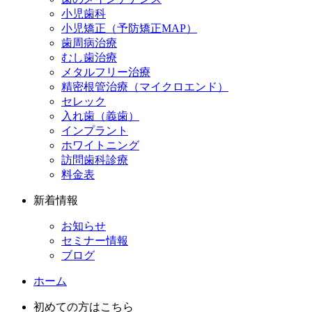
小児歯科
小児矯正（予防矯正MAP）
歯周病治療
むし歯治療
メタルフリー治療
精密根管治療（マイクロエンド）
セレック
入れ歯（義歯）
インプラント
ホワイトニング
訪問歯科診療
料金表
新着情報
お知らせ
セミナー情報
ブログ
ホーム
初めての方はこちら