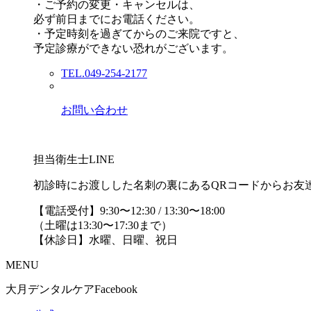
・ご予約の変更・キャンセルは、
必ず前日までにお電話ください。
・予定時刻を過ぎてからのご来院ですと、
予定診療ができない恐れがございます。
TEL.049-254-2177
お問い合わせ
担当衛生士LINE
初診時にお渡しした名刺の裏にあるQRコードからお友
【電話受付】9:30〜12:30 / 13:30〜18:00
（土曜は13:30〜17:30まで）
【休診日】水曜、日曜、祝日
MENU
大月デンタルケアFacebook