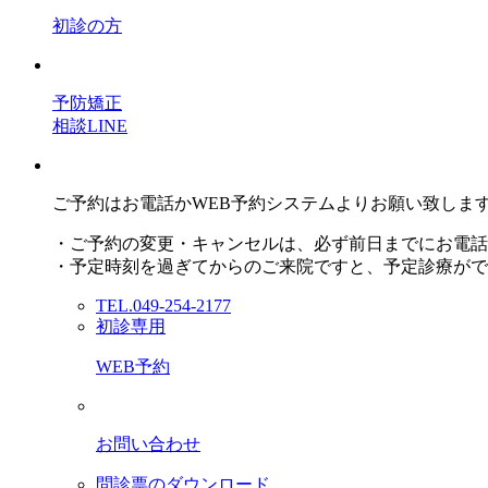
初診の方
予防矯正
相談LINE
ご予約はお電話かWEB予約システムよりお願い致しま
・ご予約の変更・キャンセルは、必ず前日までにお電話
・予定時刻を過ぎてからのご来院ですと、予定診療がで
TEL.049-254-2177
初診専用
WEB予約
お問い合わせ
問診票のダウンロード