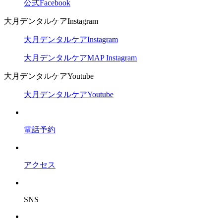
公式Facebook
大月デンタルケアInstagram
大月デンタルケアInstagram
大月デンタルケアMAP Instagram
大月デンタルケアYoutube
大月デンタルケアYoutube
電話予約
アクセス
SNS