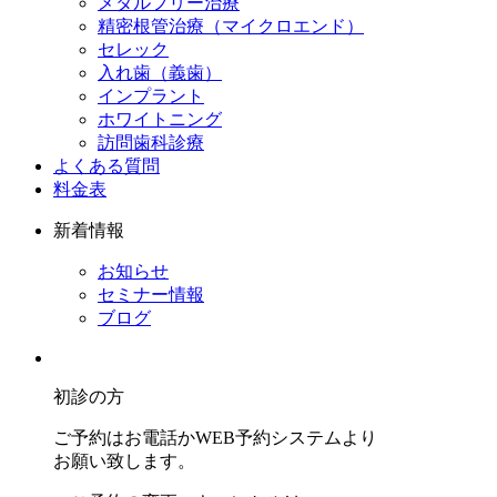
メタルフリー治療
精密根管治療（マイクロエンド）
セレック
入れ歯（義歯）
インプラント
ホワイトニング
訪問歯科診療
よくある質問
料金表
新着情報
お知らせ
セミナー情報
ブログ
初診の方
ご予約はお電話かWEB予約システムより
お願い致します。