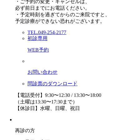
・ご予約の変更・キャンセルは、
必ず前日までにお電話ください。
・予定時刻を過ぎてからのご来院ですと、
予定診療ができない恐れがございます。
TEL.049-254-2177
初診専用
WEB予約
お問い合わせ
問診票のダウンロード
【電話受付】9:30〜12:30 / 13:30〜18:00
（土曜は13:30〜17:30まで）
【休診日】水曜、日曜、祝日
再診の方