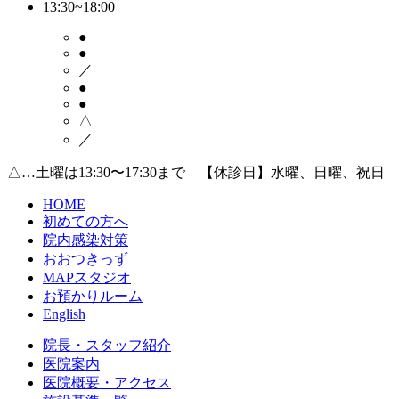
13:30~18:00
●
●
／
●
●
△
／
△…土曜は13:30〜17:30まで 【休診日】水曜、日曜、祝日
HOME
初めての方へ
院内感染対策
おおつきっず
MAPスタジオ
お預かりルーム
English
院長・スタッフ紹介
医院案内
医院概要・アクセス