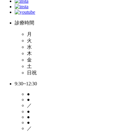
診療時間
月
火
水
木
金
土
日祝
9:30~12:30
●
●
／
●
●
●
／