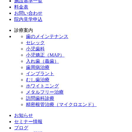
施設基準一覧
料金表
お問い合わせ
院内見学申込
診療案内
歯のメインテナンス
セレック
小児歯科
小児矯正（MAP）
入れ歯（義歯）
歯周病治療
インプラント
むし歯治療
ホワイトニング
メタルフリー治療
訪問歯科診療
精密根管治療（マイクロエンド）
お知らせ
セミナー情報
ブログ