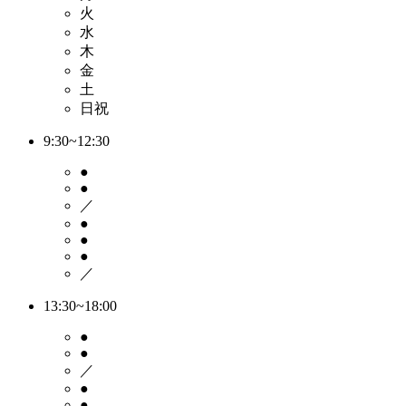
火
水
木
金
土
日祝
9:30~12:30
●
●
／
●
●
●
／
13:30~18:00
●
●
／
●
●