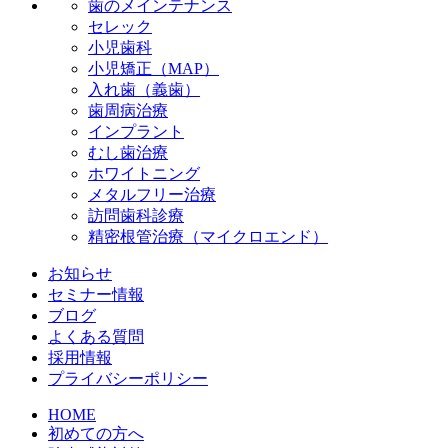
歯のメインテナンス
セレック
小児歯科
小児矯正（MAP）
入れ歯（義歯）
歯周病治療
インプラント
むし歯治療
ホワイトニング
メタルフリー治療
訪問歯科診療
精密根管治療（マイクロエンド）
お知らせ
セミナー情報
ブログ
よくある質問
採用情報
プライバシーポリシー
HOME
初めての方へ