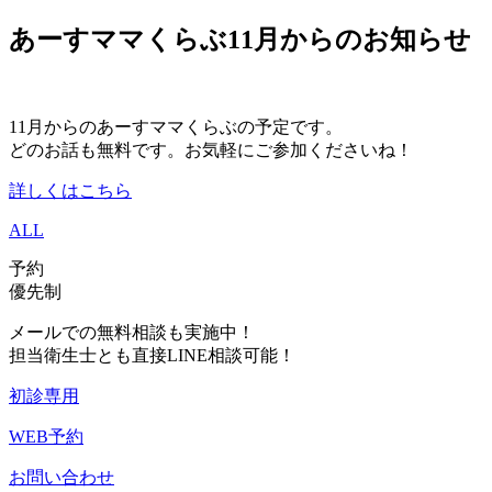
あーすママくらぶ11月からのお知らせ
11月からのあーすママくらぶの予定です。
どのお話も無料です。お気軽にご参加くださいね！
詳しくはこちら
ALL
予約
優先制
メールでの無料相談も実施中！
担当衛生士とも直接LINE相談可能！
初診専用
WEB予約
お問い合わせ