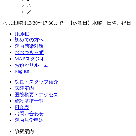
△
／
△…土曜は13:30〜17:30まで 【休診日】水曜、日曜、祝日
HOME
初めての方へ
院内感染対策
おおつきっず
MAPスタジオ
お預かりルーム
English
院長・スタッフ紹介
医院案内
医院概要・アクセス
施設基準一覧
料金表
お問い合わせ
院内見学申込
診療案内