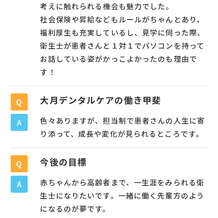
考えに触れられる機会も魅力でした。
社会保険や昇給などもルールがちゃんとあり、
福利厚生も充実しているし、見学に伺った際、
衛生士が患者さんと１対１でパソコンを持って
お話している姿がかっこよかったのも理由で
す！
大月デンタルケアの働き甲斐
Q
色々ありますが、担当制で患者さんの人生に寄
A
り添って、成長や変化が見られるところです。
今後の目標
Q
赤ちゃんから高齢者まで、一生涯をみられる衛
A
生士になりたいです。一緒に働く先輩方のよう
になるのが夢です。