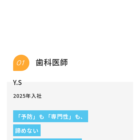
歯科医師
01
Y.S
2025年入社
「予防」も「専門性」も、
諦めない