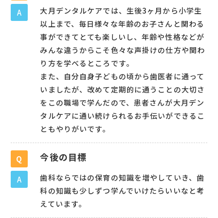
大月デンタルケアでは、生後3ヶ月から小学生
A
以上まで、毎日様々な年齢のお子さんと関わる
事ができてとても楽しいし、年齢や性格などが
みんな違うからこそ色々な声掛けの仕方や関わ
り方を学べるところです。
また、自分自身子どもの頃から歯医者に通って
いましたが、改めて定期的に通うことの大切さ
をこの職場で学んだので、患者さんが大月デン
タルケアに通い続けられるお手伝いができるこ
ともやりがいです。
今後の目標
Q
歯科ならではの保育の知識を増やしていき、歯
A
科の知識も少しずつ学んでいけたらいいなと考
えています。