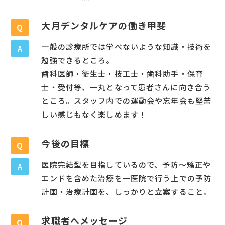
大月デンタルケアの働き甲斐
Q
一般の診療所では学べないような知識・技術を
A
勉強できるところ。
歯科医師・衛生士・技工士・歯科助手・保育
士・受付等、一丸となって患者さんに向き合う
ところ。スタッフ内での運動会や忘年会も堅苦
しい感じもなく楽しめます！
今後の目標
Q
医院完結型を目指しているので、予防〜矯正や
A
エンドを含めた治療を一医院で行う上での予防
計画・治療計画を、しっかりと立案すること。
求職者へメッセージ
Q