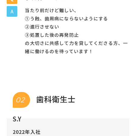
当たり前だけど難しい、
A
①う蝕、歯周病にならないようにする
②進行させない
③処置した後の再発防止
の大切さに共感して力を貸してくださる方、一
緒に働けるのを待っています！
歯科衛生士
02
S.Y
2022年入社