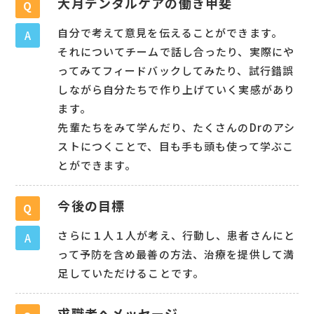
大月デンタルケアの働き甲斐
Q
自分で考えて意見を伝えることができます。
A
それについてチームで話し合ったり、実際にや
ってみてフィードバックしてみたり、試行錯誤
しながら自分たちで作り上げていく実感があり
ます。
先輩たちをみて学んだり、たくさんのDrのアシ
ストにつくことで、目も手も頭も使って学ぶこ
とができます。
今後の目標
Q
さらに１人１人が考え、行動し、患者さんにと
A
って予防を含め最善の方法、治療を提供して満
足していただけることです。
求職者へメッセージ