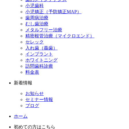
小児歯科
小児矯正（予防矯正MAP）
歯周病治療
むし歯治療
メタルフリー治療
精密根管治療（マイクロエンド）
セレック
入れ歯（義歯）
インプラント
ホワイトニング
訪問歯科診療
料金表
新着情報
お知らせ
セミナー情報
ブログ
ホーム
初めての方はこちら