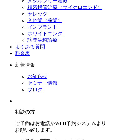
メタルフリー治療
精密根管治療（マイクロエンド）
セレック
入れ歯（義歯）
インプラント
ホワイトニング
訪問歯科診療
よくある質問
料金表
新着情報
お知らせ
セミナー情報
ブログ
初診の方
ご予約はお電話かWEB予約システムより
お願い致します。