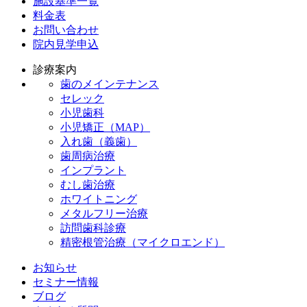
施設基準一覧
料金表
お問い合わせ
院内見学申込
診療案内
歯のメインテナンス
セレック
小児歯科
小児矯正（MAP）
入れ歯（義歯）
歯周病治療
インプラント
むし歯治療
ホワイトニング
メタルフリー治療
訪問歯科診療
精密根管治療（マイクロエンド）
お知らせ
セミナー情報
ブログ