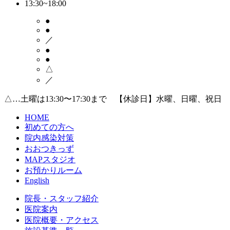
13:30~18:00
●
●
／
●
●
△
／
△…土曜は13:30〜17:30まで 【休診日】水曜、日曜、祝日
HOME
初めての方へ
院内感染対策
おおつきっず
MAPスタジオ
お預かりルーム
English
院長・スタッフ紹介
医院案内
医院概要・アクセス