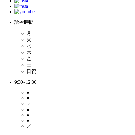
診療時間
月
火
水
木
金
土
日祝
9:30~12:30
●
●
／
●
●
●
／