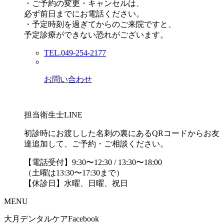
・ご予約の変更・キャンセルは、
必ず前日までにお電話ください。
・予定時刻を過ぎてからのご来院ですと、
予定診療ができない恐れがございます。
TEL.049-254-2177
お問い合わせ
担当衛生士LINE
初診時にお渡しした名刺の裏にあるQRコードからお友
達追加して、ご予約・ご相談ください。
【電話受付】9:30〜12:30 / 13:30〜18:00
（土曜は13:30〜17:30まで）
【休診日】水曜、日曜、祝日
MENU
大月デンタルケアFacebook